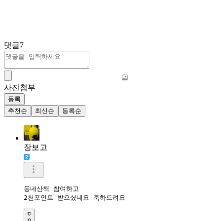
댓글
7
사진첨부
등록
추천순
최신순
등록순
장보고
동네산책 참여하고

2천포인트 받으셨네요 축하드려요 