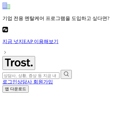
기업 전용 멘탈케어 프로그램
을 도입하고 싶다면?
지금
넛지EAP
이용해보기
로그인
상담사 회원가입
앱 다운로드