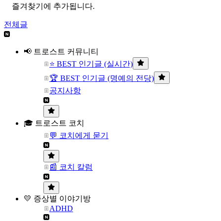
즐겨찾기에 추가됩니다.
전체글
📢 트로스트 커뮤니티
⭐ BEST 인기글 (실시간)
🏆 BEST 인기글 (명예의 전당)
공지사항
🎓 트로스트 코치
💬 코치에게 묻기
📰 코치 칼럼
💛 증상별 이야기방
ADHD