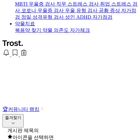
MBTI 우울증 검사
직무 스트레스 검사
취업 스트레스 검
사
코로나 우울증 검사
우울 유형 검사
공황 증상 자가점
검
정밀 성격유형 검사
성인 ADHD 자가점검
약물치료
복용약 찾기
약물 의존도 자가체크
🏆
커뮤니티 랭킹
즐겨찾기
게시판 제목의
아이콘을 선택하면