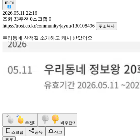
mimi
2026.05.11 22:16
조회
33
추천
0
스크랩
0
https://trost.co.kr/community/jayuu/130108496
주소복사
우리동네 산책길 소개하고 캐시 받았어요
추천
0
비추천
0
스크랩
공유
신고
목록