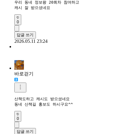
우리 동네 정보왕 20회차 참여하고 

캐시 잘 받으셨네요
0
답글 쓰기
2026.05.11 23:24
바로걷기
산책도하고 캐시도 받으셨네요

동네 산책길 홍보도 하시구요^^
0
답글 쓰기