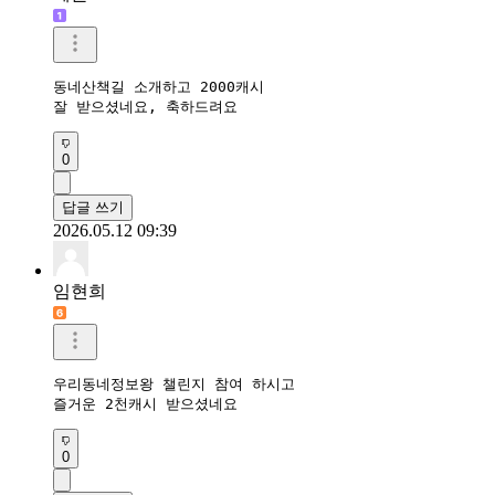
동네산책길 소개하고 2000캐시

잘 받으셨네요, 축하드려요 
0
답글 쓰기
2026.05.12 09:39
임현희
우리동네정보왕 챌린지 참여 하시고

즐거운 2천캐시 받으셨네요
0