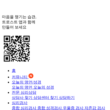
마음을 챙기는 습관,
트로스트
앱과 함께
만들어 보세요
홈
커뮤니티
오늘의 명언/성경
오늘의 명언
오늘의 성경
전문 심리상담
상담사 찾기
상담센터 찾기
상담하기
심리검사
종합 심리검사
종합 성격검사
우울증 검사
자존감 검사