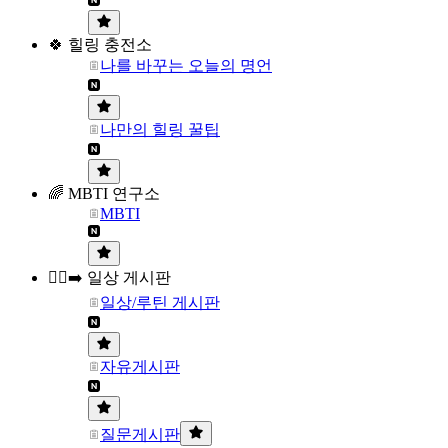
🍀 힐링 충전소
나를 바꾸는 오늘의 명언
나만의 힐링 꿀팁
🌈 MBTI 연구소
MBTI
🏃‍♀️‍➡️ 일상 게시판
일상/루틴 게시판
자유게시판
질문게시판