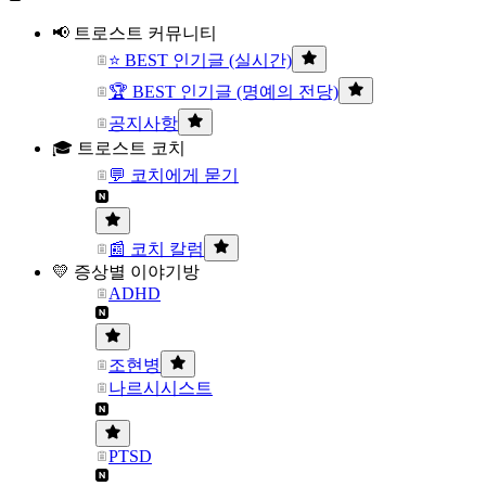
📢 트로스트 커뮤니티
⭐ BEST 인기글 (실시간)
🏆 BEST 인기글 (명예의 전당)
공지사항
🎓 트로스트 코치
💬 코치에게 묻기
📰 코치 칼럼
💛 증상별 이야기방
ADHD
조현병
나르시시스트
PTSD