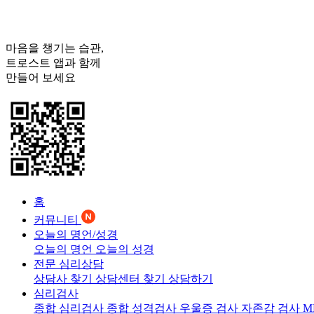
마음을 챙기는 습관,
트로스트
앱과 함께
만들어 보세요
홈
커뮤니티
오늘의 명언/성경
오늘의 명언
오늘의 성경
전문 심리상담
상담사 찾기
상담센터 찾기
상담하기
심리검사
종합 심리검사
종합 성격검사
우울증 검사
자존감 검사
M