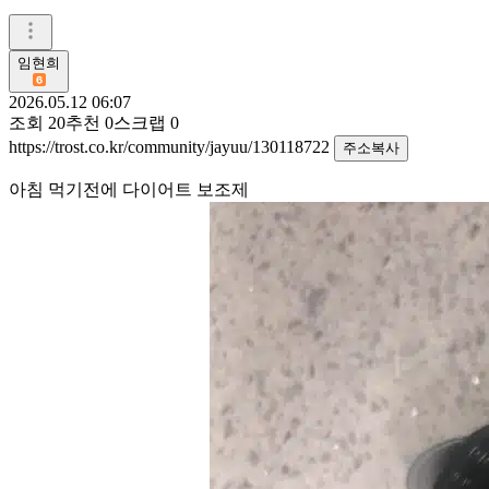
임현희
2026.05.12 06:07
조회
20
추천
0
스크랩
0
https://trost.co.kr/community/jayuu/130118722
주소복사
아침 먹기전에 다이어트 보조제