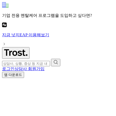
기업 전용 멘탈케어 프로그램
을 도입하고 싶다면?
지금
넛지EAP
이용해보기
로그인
상담사 회원가입
앱 다운로드