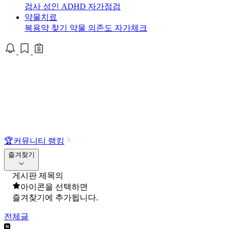
검사
성인 ADHD 자가점검
약물치료
복용약 찾기
약물 의존도 자가체크
🏆
커뮤니티 랭킹
즐겨찾기
게시판 제목의
아이콘을 선택하면
즐겨찾기에 추가됩니다.
전체글