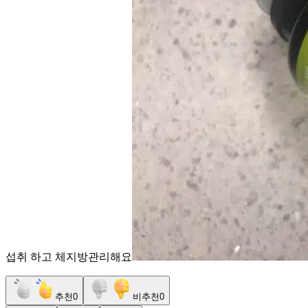
섭취 하고 체지방관리해요
추천
0
비추천
0