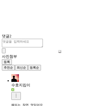
댓글
2
사진첨부
등록
추천순
최신순
등록순
수호지킴이
해뜨는 장면 멋있어요
