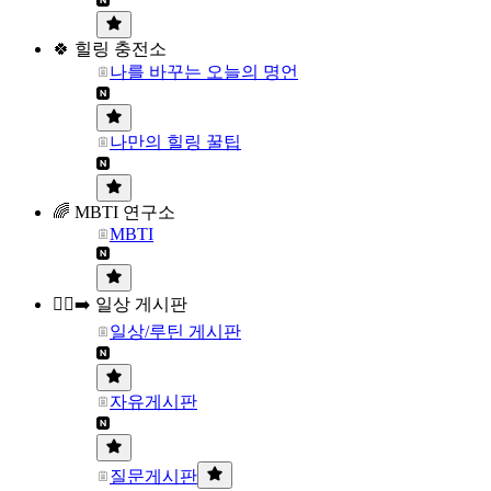
🍀 힐링 충전소
나를 바꾸는 오늘의 명언
나만의 힐링 꿀팁
🌈 MBTI 연구소
MBTI
🏃‍♀️‍➡️ 일상 게시판
일상/루틴 게시판
자유게시판
질문게시판