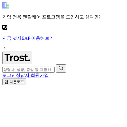
기업 전용 멘탈케어 프로그램
을 도입하고 싶다면?
지금
넛지EAP
이용해보기
로그인
상담사 회원가입
앱 다운로드