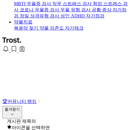
MBTI 우울증 검사
직무 스트레스 검사
취업 스트레스 검
사
코로나 우울증 검사
우울 유형 검사
공황 증상 자가점
검
정밀 성격유형 검사
성인 ADHD 자가점검
약물치료
복용약 찾기
약물 의존도 자가체크
🏆
커뮤니티 랭킹
즐겨찾기
게시판 제목의
아이콘을 선택하면