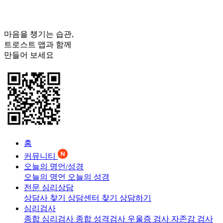
마음을 챙기는 습관,
트로스트
앱과 함께
만들어 보세요
홈
커뮤니티
오늘의 명언/성경
오늘의 명언
오늘의 성경
전문 심리상담
상담사 찾기
상담센터 찾기
상담하기
심리검사
종합 심리검사
종합 성격검사
우울증 검사
자존감 검사