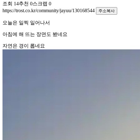
조회
14
추천
0
스크랩
0
https://trost.co.kr/community/jayuu/130168544
주소복사
오늘은 일찍 일어나서
아침에 해 뜨는 장면도 봤네요
자연은 경이 롭네요