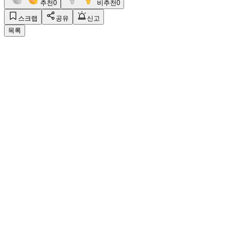
추천
0
비추천
0
스크랩
공유
신고
목록