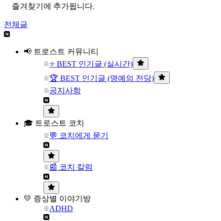
즐겨찾기에 추가됩니다.
전체글
📢 트로스트 커뮤니티
⭐ BEST 인기글 (실시간)
🏆 BEST 인기글 (명예의 전당)
공지사항
🎓 트로스트 코치
💬 코치에게 묻기
📰 코치 칼럼
💛 증상별 이야기방
ADHD