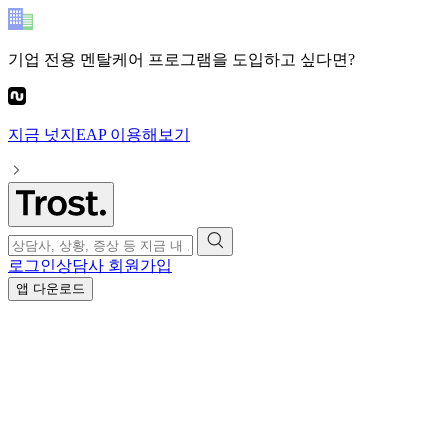
기업 전용 멘탈케어 프로그램
을 도입하고 싶다면?
지금
넛지EAP
이용해보기
로그인
상담사 회원가입
앱 다운로드