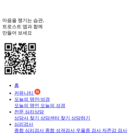
마음을 챙기는 습관,
트로스트
앱과 함께
만들어 보세요
홈
커뮤니티
오늘의 명언/성경
오늘의 명언
오늘의 성경
전문 심리상담
상담사 찾기
상담센터 찾기
상담하기
심리검사
종합 심리검사
종합 성격검사
우울증 검사
자존감 검사