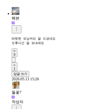
헤븐
따뜻한 모닝커피 잘 드셨네요

오후시간 잘 보내세요 
0
1
답글 쓰기
2026.05.13 15:26
들꽃7
작성자