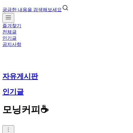
궁금한 내용을 검색해보세요
즐겨찾기
전체글
인기글
공지사항
자유게시판
인기글
모닝커피☕️