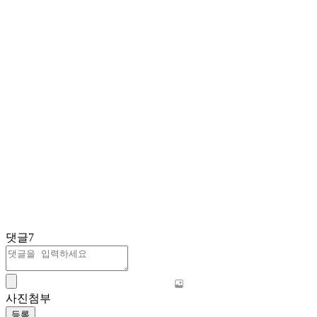
댓글
7
사진첨부
등록