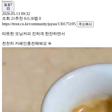
들꽃7
2026.05.13 09:32
조회
21
추천
0
스크랩
0
https://trost.co.kr/community/jayuu/130175195
주소복사
따뜻한 모닝커피 진하게 한잔하면서
천천히 카페인충전해봐요 ☕️