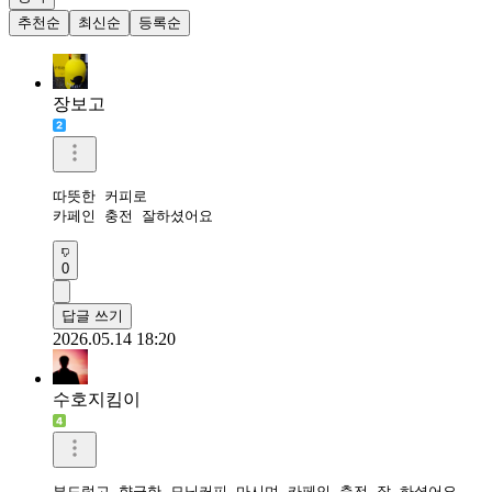
추천순
최신순
등록순
장보고
따뜻한 커피로

카페인 충전 잘하셨어요 
0
답글 쓰기
2026.05.14 18:20
수호지킴이
부드럽고 향긋한 모닝커피 마시며 카페인 충전 잘 하셨어요 