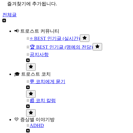
즐겨찾기에 추가됩니다.
전체글
📢 트로스트 커뮤니티
⭐ BEST 인기글 (실시간)
🏆 BEST 인기글 (명예의 전당)
공지사항
🎓 트로스트 코치
💬 코치에게 묻기
📰 코치 칼럼
💛 증상별 이야기방
ADHD