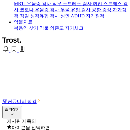
MBTI 우울증 검사
직무 스트레스 검사
취업 스트레스 검
사
코로나 우울증 검사
우울 유형 검사
공황 증상 자가점
검
정밀 성격유형 검사
성인 ADHD 자가점검
약물치료
복용약 찾기
약물 의존도 자가체크
🏆
커뮤니티 랭킹
즐겨찾기
게시판 제목의
아이콘을 선택하면