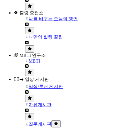
🍀 힐링 충전소
나를 바꾸는 오늘의 명언
나만의 힐링 꿀팁
🌈 MBTI 연구소
MBTI
🏃‍♀️‍➡️ 일상 게시판
일상/루틴 게시판
자유게시판
질문게시판