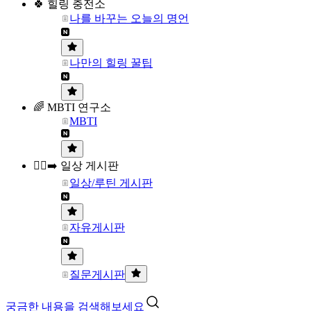
🍀 힐링 충전소
나를 바꾸는 오늘의 명언
나만의 힐링 꿀팁
🌈 MBTI 연구소
MBTI
🏃‍♀️‍➡️ 일상 게시판
일상/루틴 게시판
자유게시판
질문게시판
궁금한 내용을 검색해보세요