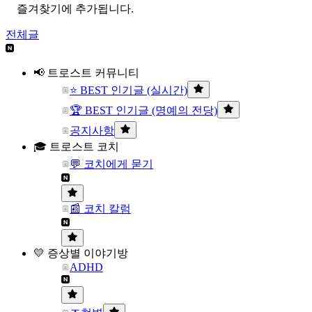
즐겨찾기에 추가됩니다.
전체글
📢 트로스트 커뮤니티
⭐ BEST 인기글 (실시간)
🏆 BEST 인기글 (명예의 전당)
공지사항
🎓 트로스트 코치
💬 코치에게 묻기
📰 코치 칼럼
💛 증상별 이야기방
ADHD