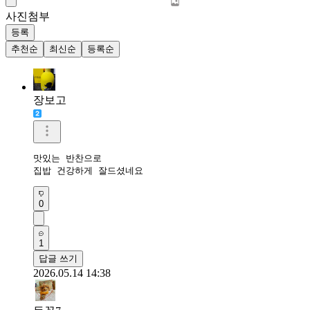
사진첨부
등록
추천순
최신순
등록순
장보고
맛있는 반찬으로

집밥 건강하게 잘드셨네요
0
1
답글 쓰기
2026.05.14 14:38