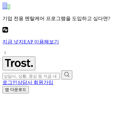
기업 전용 멘탈케어 프로그램
을 도입하고 싶다면?
지금
넛지EAP
이용해보기
로그인
상담사 회원가입
앱 다운로드