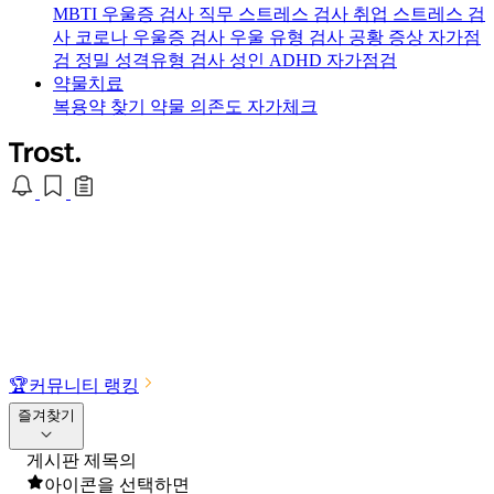
MBTI 우울증 검사
직무 스트레스 검사
취업 스트레스 검
사
코로나 우울증 검사
우울 유형 검사
공황 증상 자가점
검
정밀 성격유형 검사
성인 ADHD 자가점검
약물치료
복용약 찾기
약물 의존도 자가체크
🏆
커뮤니티 랭킹
즐겨찾기
게시판 제목의
아이콘을 선택하면