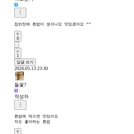
집반찬에 흰밥이 생각나요 맛있겠어요 ^^
0
1
답글 쓰기
2026.05.13 23:30
들꽃7
작성자
흰밥에 먹으면 맛있어요

저도 좋아하는 흰밥