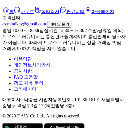
홈
사운드
심리검사
커뮤니티
마이페이지
고객센터
cs.mindkey@gmail.com
이메일 문의
평일 10:00 ~ 18:00(점심시간 12:30 ~ 13:30 / 주말,공휴일 제외)
트로스트 커뮤니티는 통신판매중개자이며 통신판매의 당사자
가 아닙니다. 따라서 트로스트 커뮤니티는 상품 거래정보 및
거래에 대하여 책임을 지지 않습니다.
이용약관
개인정보처리방침
공지사항
FAQ 도움말
광고 제휴 문의
크리에이터
대표이사 : 나승균
사업자등록번호 : 101-86-16191
서울특별시
강남구 역삼로3길 17 (혜진빌딩 8층)
© 2023 DAIN Co Ltd., All rights reserved.