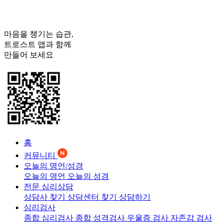
마음을 챙기는 습관,
트로스트
앱과 함께
만들어 보세요
홈
커뮤니티
오늘의 명언/성경
오늘의 명언
오늘의 성경
전문 심리상담
상담사 찾기
상담센터 찾기
상담하기
심리검사
종합 심리검사
종합 성격검사
우울증 검사
자존감 검사