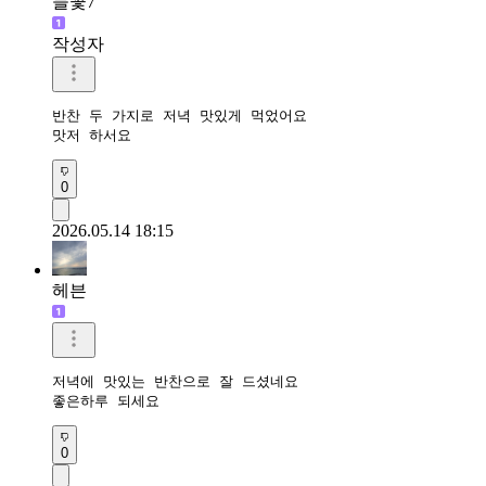
들꽃7
작성자
반찬 두 가지로 저녁 맛있게 먹었어요

맛저 하서요
0
2026.05.14 18:15
헤븐
저녁에 맛있는 반찬으로 잘 드셨네요

좋은하루 되세요
0