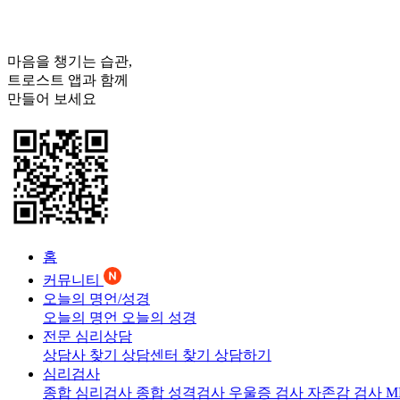
마음을 챙기는 습관,
트로스트
앱과 함께
만들어 보세요
홈
커뮤니티
오늘의 명언/성경
오늘의 명언
오늘의 성경
전문 심리상담
상담사 찾기
상담센터 찾기
상담하기
심리검사
종합 심리검사
종합 성격검사
우울증 검사
자존감 검사
M