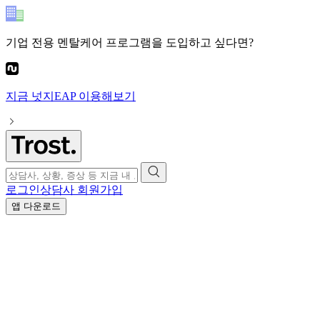
기업 전용 멘탈케어 프로그램
을 도입하고 싶다면?
지금
넛지EAP
이용해보기
로그인
상담사 회원가입
앱 다운로드