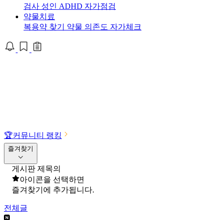
검사
성인 ADHD 자가점검
약물치료
복용약 찾기
약물 의존도 자가체크
🏆
커뮤니티 랭킹
즐겨찾기
게시판 제목의
아이콘을 선택하면
즐겨찾기에 추가됩니다.
전체글