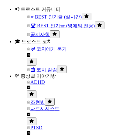
📢 트로스트 커뮤니티
⭐ BEST 인기글 (실시간)
🏆 BEST 인기글 (명예의 전당)
공지사항
🎓 트로스트 코치
💬 코치에게 묻기
📰 코치 칼럼
💛 증상별 이야기방
ADHD
조현병
나르시시스트
PTSD