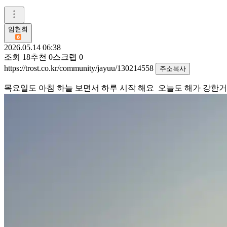
임현희
2026.05.14 06:38
조회
18
추천
0
스크랩
0
https://trost.co.kr/community/jayuu/130214558
주소복사
목요일도 아침 하늘 보면서 하루 시작 해요 오늘도 해가 강한거