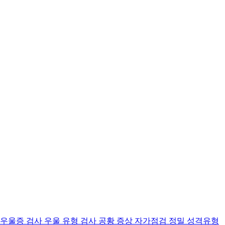
 우울증 검사
우울 유형 검사
공황 증상 자가점검
정밀 성격유형