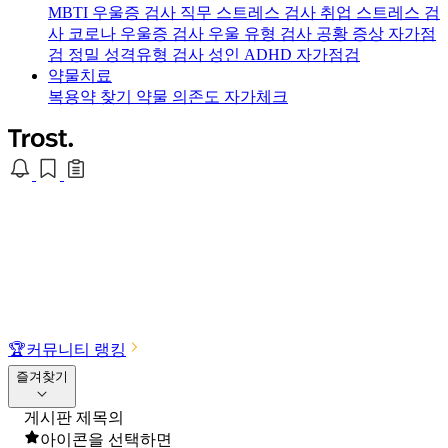
MBTI 우울증 검사
직무 스트레스 검사
취업 스트레스 검
사
코로나 우울증 검사
우울 유형 검사
공황 증상 자가점
검
정밀 성격유형 검사
성인 ADHD 자가점검
약물치료
복용약 찾기
약물 의존도 자가체크
🏆
커뮤니티 랭킹
즐겨찾기
게시판 제목의
아이콘을 선택하면