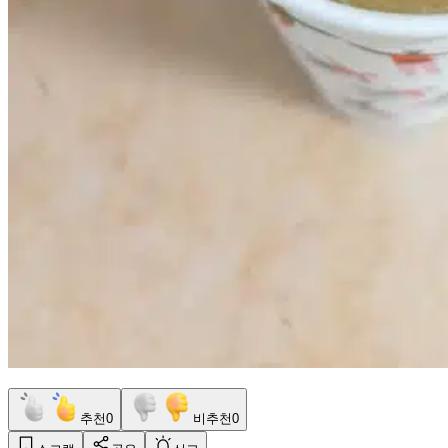
추천
0
비추천
0