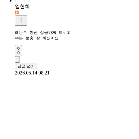
임현희
레몬수 한잔 상큼하게 드시고 

수분 보충 잘 하셨어요
0
답글 쓰기
2026.05.14 08:21