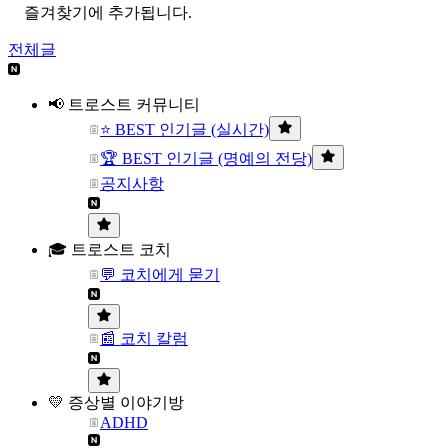
즐겨찾기에 추가됩니다.
전체글
📢 트로스트 커뮤니티
⭐ BEST 인기글 (실시간)
🏆 BEST 인기글 (명예의 전당)
공지사항
🎓 트로스트 코치
💬 코치에게 묻기
📰 코치 칼럼
💛 증상별 이야기방
ADHD