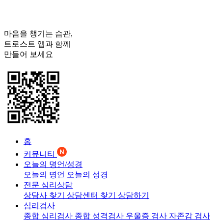
마음을 챙기는 습관,
트로스트
앱과 함께
만들어 보세요
홈
커뮤니티
오늘의 명언/성경
오늘의 명언
오늘의 성경
전문 심리상담
상담사 찾기
상담센터 찾기
상담하기
심리검사
종합 심리검사
종합 성격검사
우울증 검사
자존감 검사