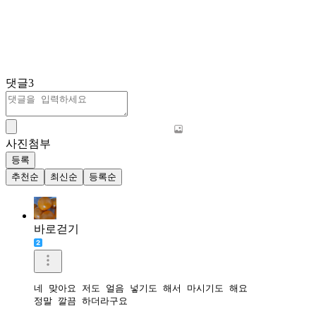
댓글
3
사진첨부
등록
추천순
최신순
등록순
바로걷기
네 맞아요 저도 얼음 넣기도 해서 마시기도 해요

정말 깔끔 하더라구요