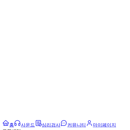
홈
사운드
심리검사
커뮤니티
마이페이지