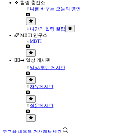
🍀 힐링 충전소
나를 바꾸는 오늘의 명언
나만의 힐링 꿀팁
🌈 MBTI 연구소
MBTI
🏃‍♀️‍➡️ 일상 게시판
일상/루틴 게시판
자유게시판
질문게시판
궁금한 내용을 검색해보세요