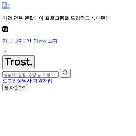
기업 전용 멘탈케어 프로그램
을 도입하고 싶다면?
지금
넛지EAP
이용해보기
로그인
상담사 회원가입
앱 다운로드