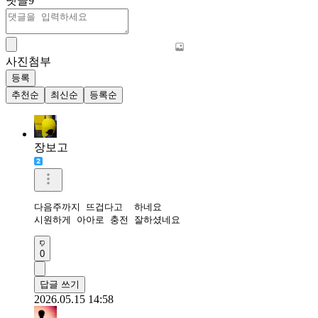
댓글
9
사진첨부
등록
추천순
최신순
등록순
장보고
다음주까지 뜨겁다고  하네요

시원하게 아아로 충전 잘하셨네요
0
답글 쓰기
2026.05.15 14:58