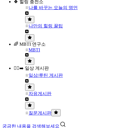
🍀 힐링 충전소
나를 바꾸는 오늘의 명언
나만의 힐링 꿀팁
🌈 MBTI 연구소
MBTI
🏃‍♀️‍➡️ 일상 게시판
일상/루틴 게시판
자유게시판
질문게시판
궁금한 내용을 검색해보세요