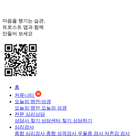
마음을 챙기는 습관,
트로스트
앱과 함께
만들어 보세요
홈
커뮤니티
오늘의 명언/성경
오늘의 명언
오늘의 성경
전문 심리상담
상담사 찾기
상담센터 찾기
상담하기
심리검사
종합 심리검사
종합 성격검사
우울증 검사
자존감 검사