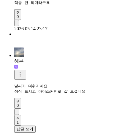
적응 안 되더라구요
0
2026.05.14 23:17
헤븐
날씨가 더워지네요

점심 드시고 아이스커피로 잘 드셨네요 
0
1
답글 쓰기