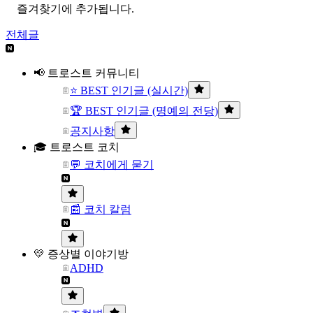
즐겨찾기에 추가됩니다.
전체글
📢 트로스트 커뮤니티
⭐ BEST 인기글 (실시간)
🏆 BEST 인기글 (명예의 전당)
공지사항
🎓 트로스트 코치
💬 코치에게 묻기
📰 코치 칼럼
💛 증상별 이야기방
ADHD