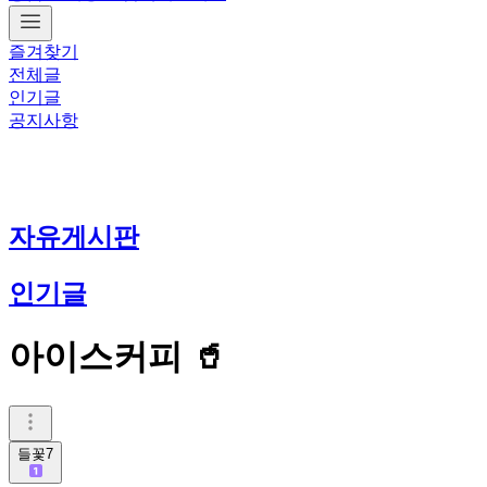
즐겨찾기
전체글
인기글
공지사항
자유게시판
인기글
아이스커피 🥤
들꽃7