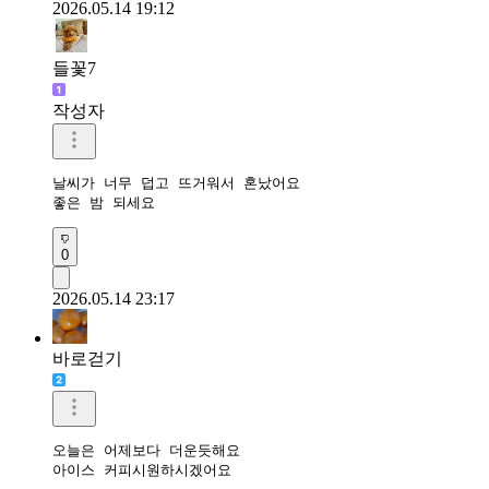
2026.05.14 19:12
들꽃7
작성자
날씨가 너무 덥고 뜨거워서 혼났어요

좋은 밤 되세요
0
2026.05.14 23:17
바로걷기
오늘은 어제보다 더운듯해요

아이스 커피시원하시겠어요 