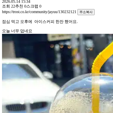
2026.05.14 15:34
조회
22
추천
0
스크랩
0
https://trost.co.kr/community/jayuu/130232121
주소복사
점심 먹고 오후에 아이스커피 한잔 했어요.
오늘 너무 덥네요