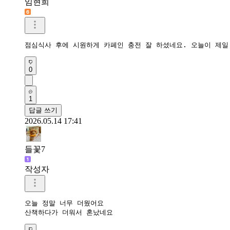
임현희
점심식사 후에 시원하게 카페인 충전 잘 하셨네요. 오늘이 제일
0
1
답글 쓰기
2026.05.14 17:41
들꽃7
작성자
오늘 정말 너무 더웠어요

산책하다가 더워서 혼났네요