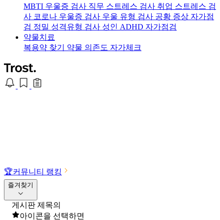
MBTI 우울증 검사
직무 스트레스 검사
취업 스트레스 검
사
코로나 우울증 검사
우울 유형 검사
공황 증상 자가점
검
정밀 성격유형 검사
성인 ADHD 자가점검
약물치료
복용약 찾기
약물 의존도 자가체크
🏆
커뮤니티 랭킹
즐겨찾기
게시판 제목의
아이콘을 선택하면