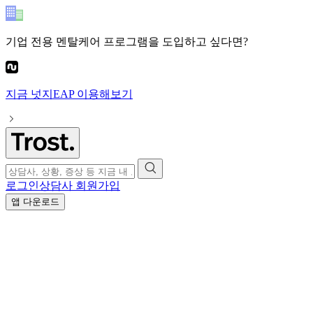
기업 전용 멘탈케어 프로그램
을 도입하고 싶다면?
지금
넛지EAP
이용해보기
로그인
상담사 회원가입
앱 다운로드