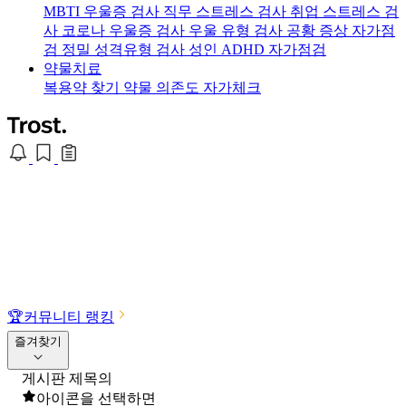
MBTI 우울증 검사
직무 스트레스 검사
취업 스트레스 검
사
코로나 우울증 검사
우울 유형 검사
공황 증상 자가점
검
정밀 성격유형 검사
성인 ADHD 자가점검
약물치료
복용약 찾기
약물 의존도 자가체크
🏆
커뮤니티 랭킹
즐겨찾기
게시판 제목의
아이콘을 선택하면