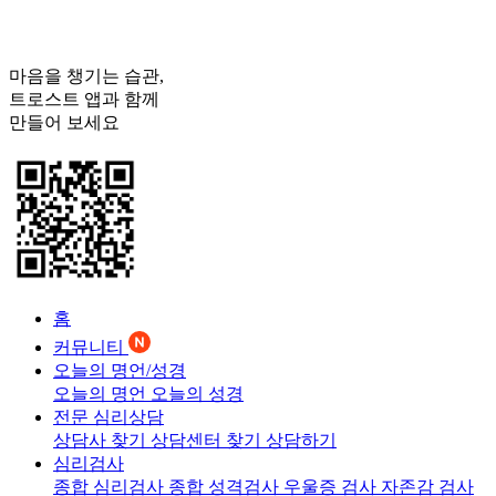
마음을 챙기는 습관,
트로스트
앱과 함께
만들어 보세요
홈
커뮤니티
오늘의 명언/성경
오늘의 명언
오늘의 성경
전문 심리상담
상담사 찾기
상담센터 찾기
상담하기
심리검사
종합 심리검사
종합 성격검사
우울증 검사
자존감 검사