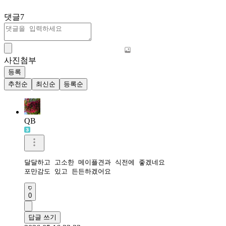
댓글
7
사진첨부
등록
추천순
최신순
등록순
QB
달달하고 고소한 메이플견과 식전에 좋겠네요

포만감도 있고 든든하겠어요
0
답글 쓰기