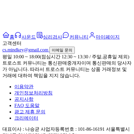
홈
사운드
심리검사
커뮤니티
마이페이지
고객센터
cs.mindkey@gmail.com
이메일 문의
평일 10:00 ~ 18:00(점심시간 12:30 ~ 13:30 / 주말,공휴일 제외)
트로스트 커뮤니티는 통신판매중개자이며 통신판매의 당사자
가 아닙니다. 따라서 트로스트 커뮤니티는 상품 거래정보 및
거래에 대하여 책임을 지지 않습니다.
이용약관
개인정보처리방침
공지사항
FAQ 도움말
광고 제휴 문의
크리에이터
대표이사 : 나승균
사업자등록번호 : 101-86-16191
서울특별시