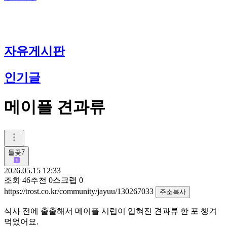
자유게시판
인기글
메이플 견과류
들꽃7
2026.05.15 12:33
조회
46
추천
0
스크랩
0
https://trost.co.kr/community/jayuu/130267033
주소복사
식사 전에 출출해서 메이플 시럽이 입혀진 견과류 한 포 챙겨
먹었어요.