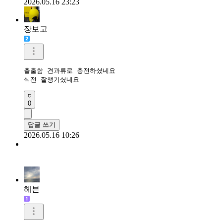
2026.05.16 23:23
장보고
출출함 견과류로 충전하셨네요

식전 잘챙기셨네요 
0
답글 쓰기
2026.05.16 10:26
헤븐