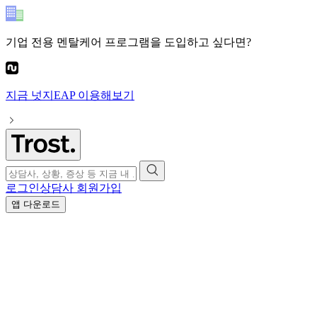
기업 전용 멘탈케어 프로그램
을 도입하고 싶다면?
지금
넛지EAP
이용해보기
로그인
상담사 회원가입
앱 다운로드