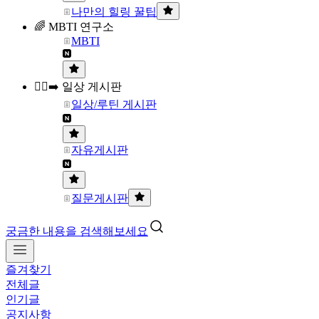
나만의 힐링 꿀팁
🌈 MBTI 연구소
MBTI
🏃‍♀️‍➡️ 일상 게시판
일상/루틴 게시판
자유게시판
질문게시판
궁금한 내용을 검색해보세요
즐겨찾기
전체글
인기글
공지사항