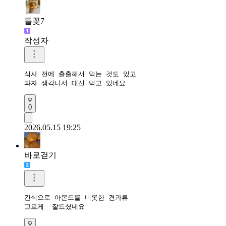
들꽃7
작성자
식사 전에 출출해서 먹는 것도 있고

과자 생각나서 대신 먹고 있네요
0
2026.05.15 19:25
바로걷기
간식으로 아몬드를 비롯한 견과류 

고르게  잘드셨네요 