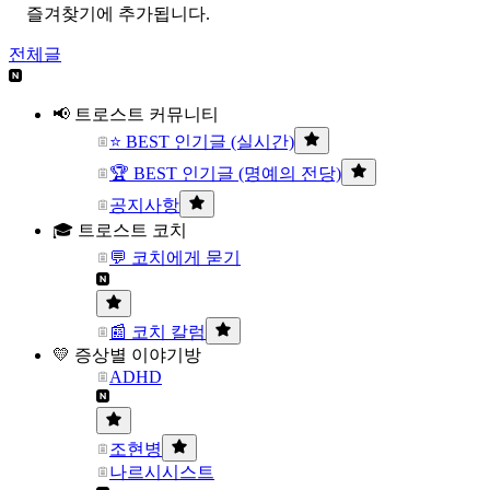
즐겨찾기에 추가됩니다.
전체글
📢 트로스트 커뮤니티
⭐ BEST 인기글 (실시간)
🏆 BEST 인기글 (명예의 전당)
공지사항
🎓 트로스트 코치
💬 코치에게 묻기
📰 코치 칼럼
💛 증상별 이야기방
ADHD
조현병
나르시시스트