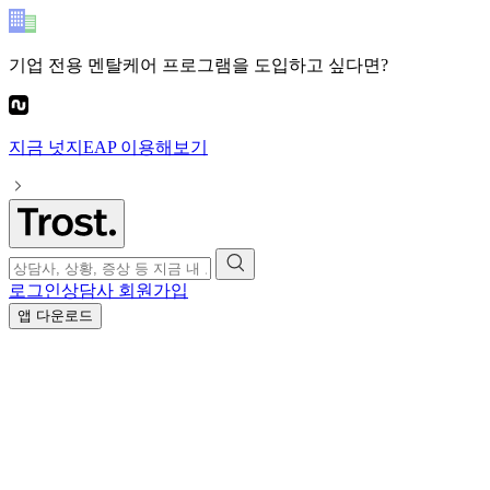
기업 전용 멘탈케어 프로그램
을 도입하고 싶다면?
지금
넛지EAP
이용해보기
로그인
상담사 회원가입
앱 다운로드