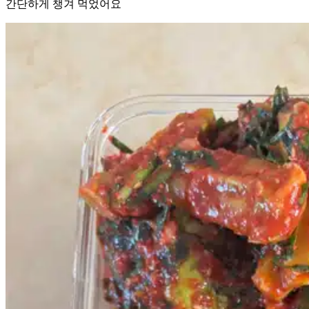
간단하게 챙겨 먹었어요