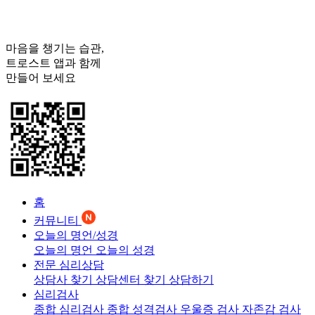
마음을 챙기는 습관,
트로스트
앱과 함께
만들어 보세요
홈
커뮤니티
오늘의 명언/성경
오늘의 명언
오늘의 성경
전문 심리상담
상담사 찾기
상담센터 찾기
상담하기
심리검사
종합 심리검사
종합 성격검사
우울증 검사
자존감 검사