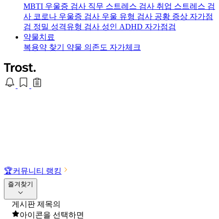
MBTI 우울증 검사
직무 스트레스 검사
취업 스트레스 검
사
코로나 우울증 검사
우울 유형 검사
공황 증상 자가점
검
정밀 성격유형 검사
성인 ADHD 자가점검
약물치료
복용약 찾기
약물 의존도 자가체크
🏆
커뮤니티 랭킹
즐겨찾기
게시판 제목의
아이콘을 선택하면