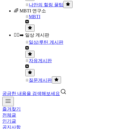
나만의 힐링 꿀팁
🌈 MBTI 연구소
MBTI
🏃‍♀️‍➡️ 일상 게시판
일상/루틴 게시판
자유게시판
질문게시판
궁금한 내용을 검색해보세요
즐겨찾기
전체글
인기글
공지사항