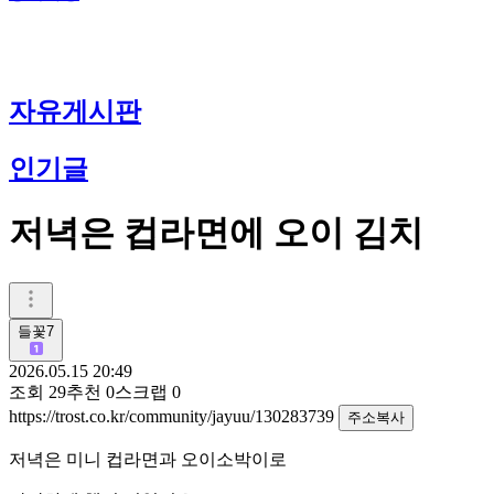
자유게시판
인기글
저녁은 컵라면에 오이 김치
들꽃7
2026.05.15 20:49
조회
29
추천
0
스크랩
0
https://trost.co.kr/community/jayuu/130283739
주소복사
저녁은 미니 컵라면과 오이소박이로