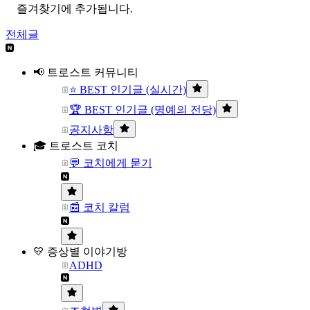
즐겨찾기에 추가됩니다.
전체글
📢 트로스트 커뮤니티
⭐ BEST 인기글 (실시간)
🏆 BEST 인기글 (명예의 전당)
공지사항
🎓 트로스트 코치
💬 코치에게 묻기
📰 코치 칼럼
💛 증상별 이야기방
ADHD