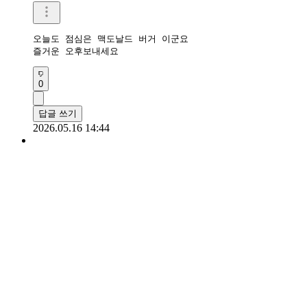
오늘도 점심은 맥도날드 버거 이군요

즐거운 오후보내세요
0
답글 쓰기
2026.05.16 14:44