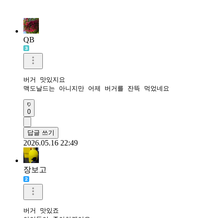
QB
버거 맛있지요

맥도날드는 아니지만 어제 버거를 잔뜩 먹었네요
0
답글 쓰기
2026.05.16 22:49
장보고
버거 맛있죠
