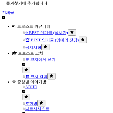
즐겨찾기에 추가됩니다.
전체글
📢 트로스트 커뮤니티
⭐ BEST 인기글 (실시간)
🏆 BEST 인기글 (명예의 전당)
공지사항
🎓 트로스트 코치
💬 코치에게 묻기
📰 코치 칼럼
💛 증상별 이야기방
ADHD
조현병
나르시시스트