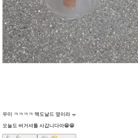
우미 ㅋㅋㅋㅋ 맥도날드 옆이라 ㅠ
오늘도 버거셔틀 사갑니다아😁😁