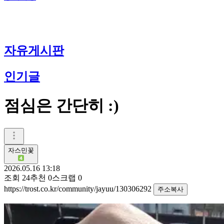
자유게시판
인기글
점심은 간단히 :)
자스민꽃
2026.05.16 13:18
조회
24
추천
0
스크랩
0
https://trost.co.kr/community/jayuu/130306292
주소복사