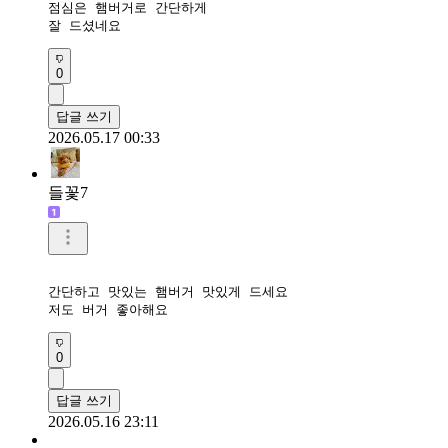
점심은 햄버거로 간단하게 

잘 드셨네요 
0
답글 쓰기
2026.05.17 00:33
들꽃7
간단하고 맛있는 햄버거 맛있게 드세요

저도 버거 좋아해요
0
답글 쓰기
2026.05.16 23:11