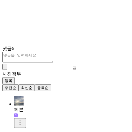
댓글
6
사진첨부
등록
추천순
최신순
등록순
헤븐