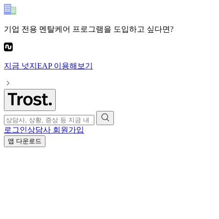
기업 전용 멘탈케어 프로그램
을 도입하고 싶다면?
지금
넛지EAP
이용해보기
로그인
상담사 회원가입
앱 다운로드