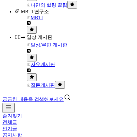
나만의 힐링 꿀팁
🌈 MBTI 연구소
MBTI
🏃‍♀️‍➡️ 일상 게시판
일상/루틴 게시판
자유게시판
질문게시판
궁금한 내용을 검색해보세요
즐겨찾기
전체글
인기글
공지사항