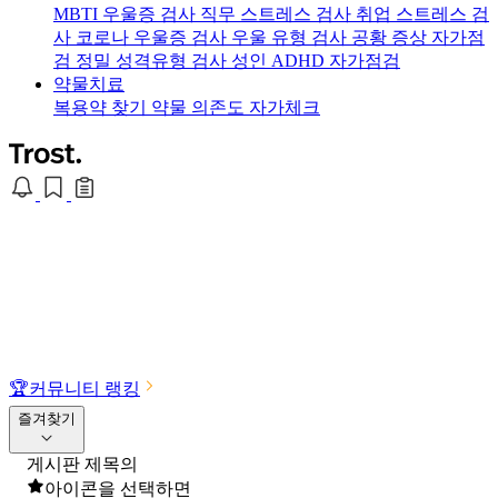
MBTI 우울증 검사
직무 스트레스 검사
취업 스트레스 검
사
코로나 우울증 검사
우울 유형 검사
공황 증상 자가점
검
정밀 성격유형 검사
성인 ADHD 자가점검
약물치료
복용약 찾기
약물 의존도 자가체크
🏆
커뮤니티 랭킹
즐겨찾기
게시판 제목의
아이콘을 선택하면