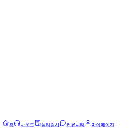
홈
사운드
심리검사
커뮤니티
마이페이지