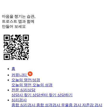
마음을 챙기는 습관,
트로스트
앱과 함께
만들어 보세요
홈
커뮤니티
오늘의 명언/성경
오늘의 명언
오늘의 성경
전문 심리상담
상담사 찾기
상담센터 찾기
상담하기
심리검사
종합 심리검사
종합 성격검사
우울증 검사
자존감 검사