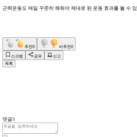
근력운동도 매일 꾸준히 해줘야 제대로 된 운동 효과를 볼 수 
추천
0
비추천
0
스크랩
공유
신고
목록
댓글
3