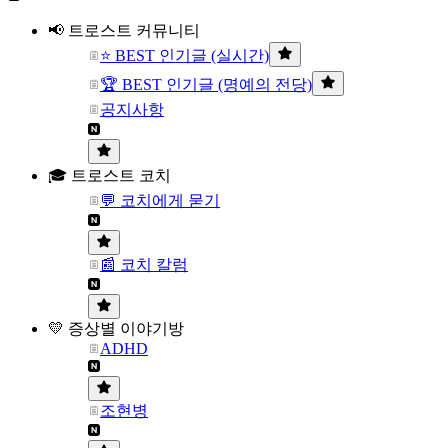
📢 트로스트 커뮤니티
⭐ BEST 인기글 (실시간)
🏆 BEST 인기글 (명예의 전당)
공지사항
🎓 트로스트 코치
💬 코치에게 묻기
📰 코치 칼럼
💛 증상별 이야기방
ADHD
조현병