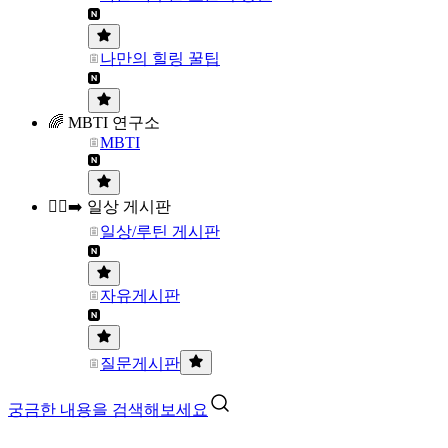
나만의 힐링 꿀팁
🌈 MBTI 연구소
MBTI
🏃‍♀️‍➡️ 일상 게시판
일상/루틴 게시판
자유게시판
질문게시판
궁금한 내용을 검색해보세요