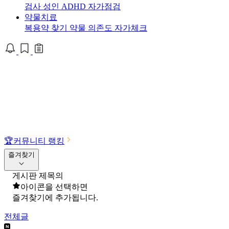
검사
성인 ADHD 자가점검
약물치료
복용약 찾기
약물 의존도 자가체크
🏆
커뮤니티 랭킹
즐겨찾기
게시판 제목의
아이콘을 선택하면
즐겨찾기에 추가됩니다.
전체글