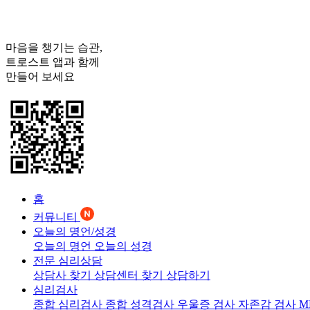
마음을 챙기는 습관,
트로스트
앱과 함께
만들어 보세요
홈
커뮤니티
오늘의 명언/성경
오늘의 명언
오늘의 성경
전문 심리상담
상담사 찾기
상담센터 찾기
상담하기
심리검사
종합 심리검사
종합 성격검사
우울증 검사
자존감 검사
M