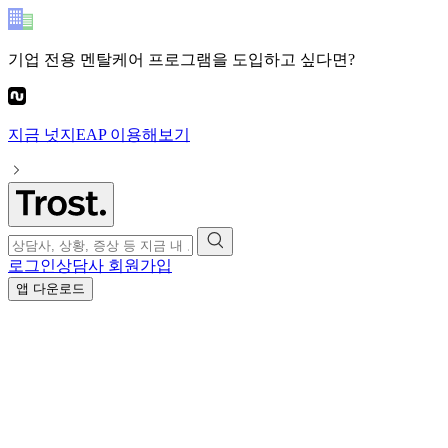
기업 전용 멘탈케어 프로그램
을 도입하고 싶다면?
지금
넛지EAP
이용해보기
로그인
상담사 회원가입
앱 다운로드