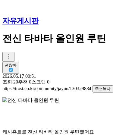
자유게시판
전신 타바타 올인원 루틴
괜찮아
2026.05.17 00:51
조회
20
추천
0
스크랩
0
https://trost.co.kr/community/jayuu/130329834
주소복사
캐시홈트로 전신 타바타 올인원 루틴했어요