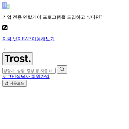
기업 전용 멘탈케어 프로그램
을 도입하고 싶다면?
지금
넛지EAP
이용해보기
로그인
상담사 회원가입
앱 다운로드