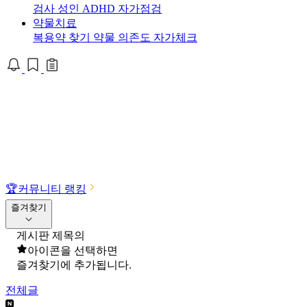
검사
성인 ADHD 자가점검
약물치료
복용약 찾기
약물 의존도 자가체크
🏆
커뮤니티 랭킹
즐겨찾기
게시판 제목의
아이콘을 선택하면
즐겨찾기에 추가됩니다.
전체글