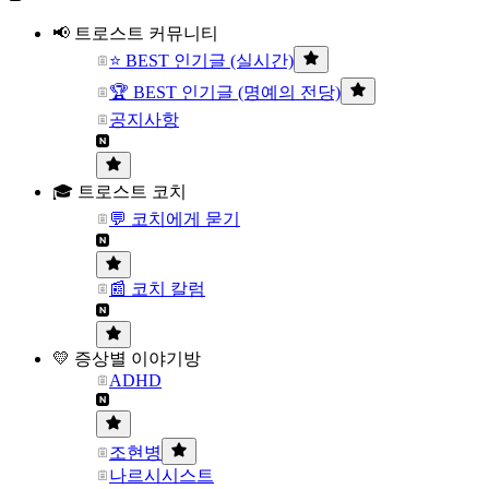
📢 트로스트 커뮤니티
⭐ BEST 인기글 (실시간)
🏆 BEST 인기글 (명예의 전당)
공지사항
🎓 트로스트 코치
💬 코치에게 묻기
📰 코치 칼럼
💛 증상별 이야기방
ADHD
조현병
나르시시스트