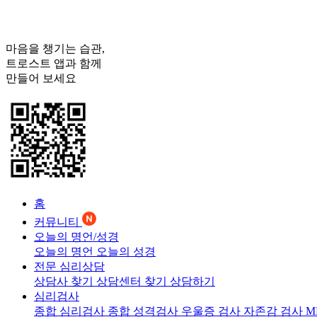
마음을 챙기는 습관,
트로스트
앱과 함께
만들어 보세요
홈
커뮤니티
오늘의 명언/성경
오늘의 명언
오늘의 성경
전문 심리상담
상담사 찾기
상담센터 찾기
상담하기
심리검사
종합 심리검사
종합 성격검사
우울증 검사
자존감 검사
M