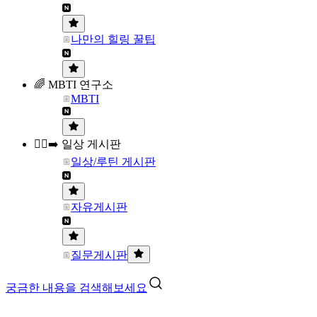
나만의 힐링 꿀팁
🌈 MBTI 연구소
MBTI
🏃‍♀️‍➡️ 일상 게시판
일상/루틴 게시판
자유게시판
질문게시판
궁금한 내용을 검색해보세요