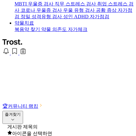
MBTI 우울증 검사
직무 스트레스 검사
취업 스트레스 검
사
코로나 우울증 검사
우울 유형 검사
공황 증상 자가점
검
정밀 성격유형 검사
성인 ADHD 자가점검
약물치료
복용약 찾기
약물 의존도 자가체크
🏆
커뮤니티 랭킹
즐겨찾기
게시판 제목의
아이콘을 선택하면