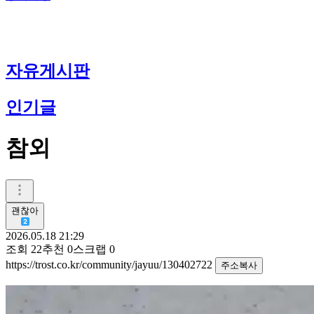
자유게시판
인기글
참외
괜찮아
2026.05.18 21:29
조회
22
추천
0
스크랩
0
https://trost.co.kr/community/jayuu/130402722
주소복사