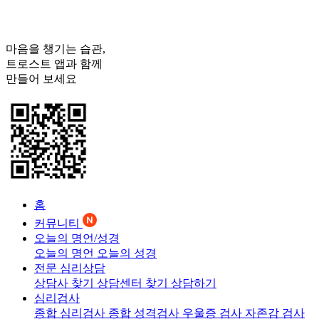
마음을 챙기는 습관,
트로스트
앱과 함께
만들어 보세요
홈
커뮤니티
오늘의 명언/성경
오늘의 명언
오늘의 성경
전문 심리상담
상담사 찾기
상담센터 찾기
상담하기
심리검사
종합 심리검사
종합 성격검사
우울증 검사
자존감 검사