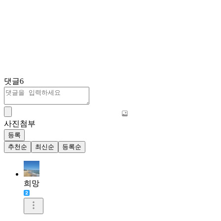
댓글
6
사진첨부
등록
추천순
최신순
등록순
희망