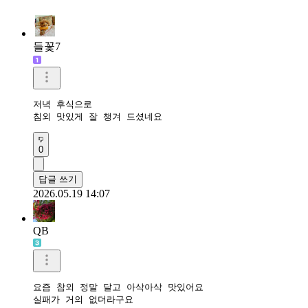
들꽃7
저녁 후식으로 

0
답글 쓰기
2026.05.19 14:07
QB
요즘 참외 정말 달고 아삭아삭 맛있어요 

실패가 거의 없더라구요