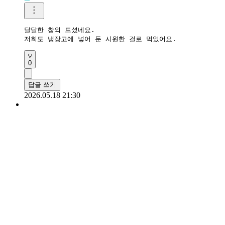
달달한 참외 드셨네요. 

저희도 냉장고에 넣어 둔 시원한 걸로 먹었어요.
0
답글 쓰기
2026.05.18 21:30