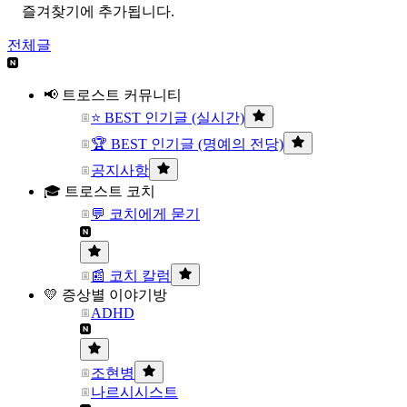
즐겨찾기에 추가됩니다.
전체글
📢 트로스트 커뮤니티
⭐ BEST 인기글 (실시간)
🏆 BEST 인기글 (명예의 전당)
공지사항
🎓 트로스트 코치
💬 코치에게 묻기
📰 코치 칼럼
💛 증상별 이야기방
ADHD
조현병
나르시시스트