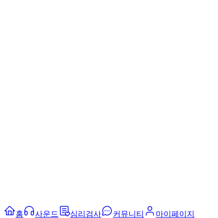
홈
사운드
심리검사
커뮤니티
마이페이지