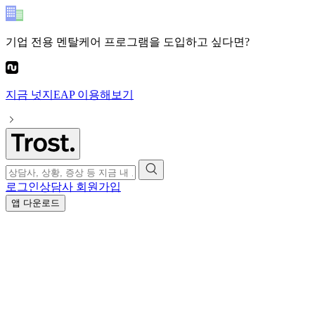
기업 전용 멘탈케어 프로그램
을 도입하고 싶다면?
지금
넛지EAP
이용해보기
로그인
상담사 회원가입
앱 다운로드