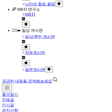
나만의 힐링 꿀팁
🌈 MBTI 연구소
MBTI
🏃‍♀️‍➡️ 일상 게시판
일상/루틴 게시판
자유게시판
질문게시판
궁금한 내용을 검색해보세요
즐겨찾기
전체글
인기글
공지사항