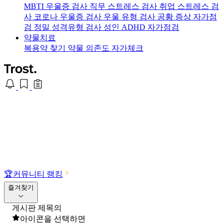
MBTI 우울증 검사
직무 스트레스 검사
취업 스트레스 검
사
코로나 우울증 검사
우울 유형 검사
공황 증상 자가점
검
정밀 성격유형 검사
성인 ADHD 자가점검
약물치료
복용약 찾기
약물 의존도 자가체크
🏆
커뮤니티 랭킹
즐겨찾기
게시판 제목의
아이콘을 선택하면