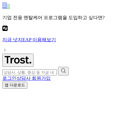
기업 전용 멘탈케어 프로그램
을 도입하고 싶다면?
지금
넛지EAP
이용해보기
로그인
상담사 회원가입
앱 다운로드