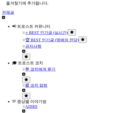
즐겨찾기에 추가됩니다.
전체글
📢 트로스트 커뮤니티
⭐ BEST 인기글 (실시간)
🏆 BEST 인기글 (명예의 전당)
공지사항
🎓 트로스트 코치
💬 코치에게 묻기
📰 코치 칼럼
💛 증상별 이야기방
ADHD