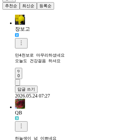
추천순
최신순
등록순
장보고
만4천보로 마무리하셨네요

오늘도 건강걸음 하셔요
0
답글 쓰기
2026.05.24 07:27
QB
하늘색이 넘 이쁘네요
