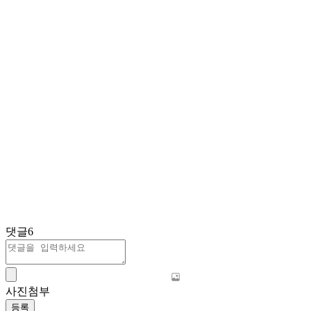
댓글
6
사진첨부
등록