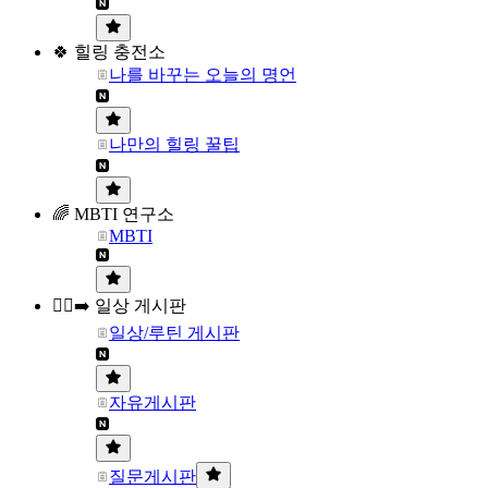
🍀 힐링 충전소
나를 바꾸는 오늘의 명언
나만의 힐링 꿀팁
🌈 MBTI 연구소
MBTI
🏃‍♀️‍➡️ 일상 게시판
일상/루틴 게시판
자유게시판
질문게시판