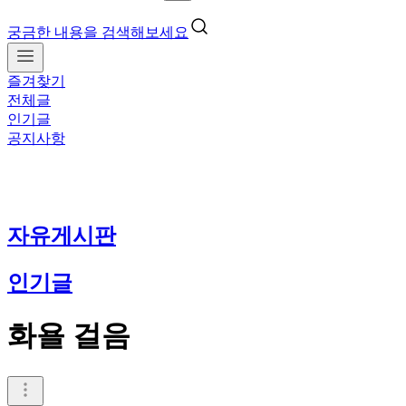
궁금한 내용을 검색해보세요
즐겨찾기
전체글
인기글
공지사항
자유게시판
인기글
화욜 걸음