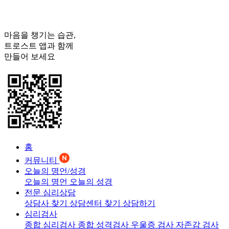
마음을 챙기는 습관,
트로스트
앱과 함께
만들어 보세요
홈
커뮤니티
오늘의 명언/성경
오늘의 명언
오늘의 성경
전문 심리상담
상담사 찾기
상담센터 찾기
상담하기
심리검사
종합 심리검사
종합 성격검사
우울증 검사
자존감 검사