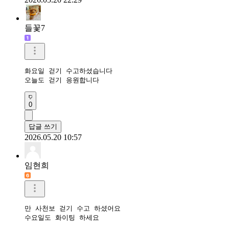
들꽃7
화요일 걷기 수고하셨습니다

오늘도 걷기 응원합니다
0
답글 쓰기
2026.05.20 10:57
임현희
만 사천보 걷기 수고 하셨어요

수요일도 화이팅 하세요