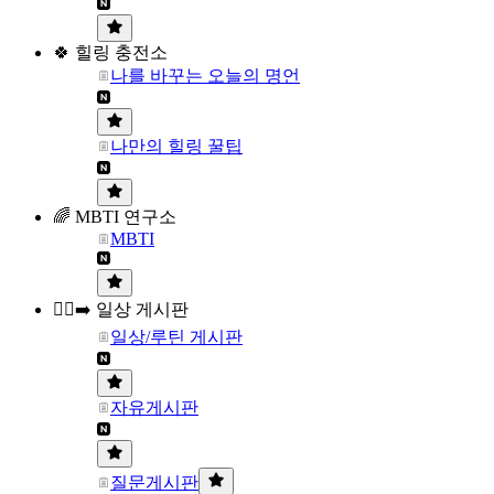
🍀 힐링 충전소
나를 바꾸는 오늘의 명언
나만의 힐링 꿀팁
🌈 MBTI 연구소
MBTI
🏃‍♀️‍➡️ 일상 게시판
일상/루틴 게시판
자유게시판
질문게시판