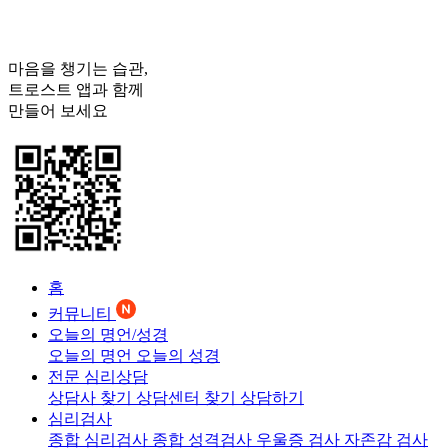
마음을 챙기는 습관,
트로스트
앱과 함께
만들어 보세요
홈
커뮤니티
오늘의 명언/성경
오늘의 명언
오늘의 성경
전문 심리상담
상담사 찾기
상담센터 찾기
상담하기
심리검사
종합 심리검사
종합 성격검사
우울증 검사
자존감 검사