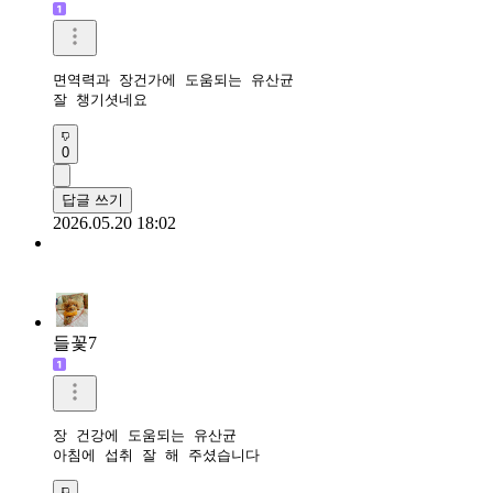
면역력과 장건가에 도움되는 유산균

잘 챙기셧네요 
0
답글 쓰기
2026.05.20 18:02
들꽃7
장 건강에 도움되는 유산균

아침에 섭취 잘 해 주셨습니다