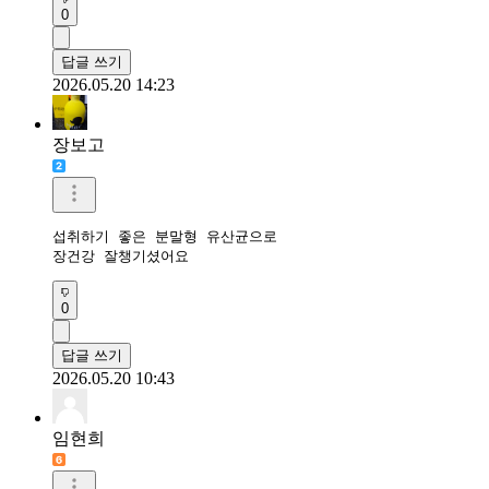
0
답글 쓰기
2026.05.20 14:23
장보고
섭취하기 좋은 분말형 유산균으로

장건강 잘챙기셨어요 
0
답글 쓰기
2026.05.20 10:43
임현희