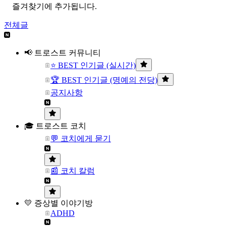
즐겨찾기에 추가됩니다.
전체글
📢 트로스트 커뮤니티
⭐ BEST 인기글 (실시간)
🏆 BEST 인기글 (명예의 전당)
공지사항
🎓 트로스트 코치
💬 코치에게 묻기
📰 코치 칼럼
💛 증상별 이야기방
ADHD