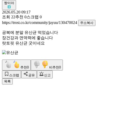
짱이야
2026.05.20 09:17
조회
22
추천
0
스크랩
0
https://trost.co.kr/community/jayuu/130470024
주소복사
공복에 분말 유산균 먹었습니다
장건강과 면역력에 좋습니다
랏토핏 유산균 굿이네요
추천
0
비추천
0
스크랩
공유
신고
목록