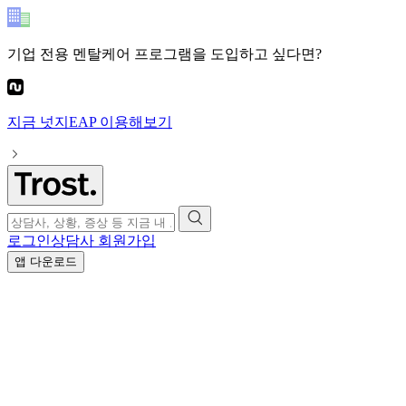
기업 전용 멘탈케어 프로그램
을 도입하고 싶다면?
지금
넛지EAP
이용해보기
로그인
상담사 회원가입
앱 다운로드