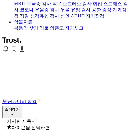
MBTI 우울증 검사
직무 스트레스 검사
취업 스트레스 검
사
코로나 우울증 검사
우울 유형 검사
공황 증상 자가점
검
정밀 성격유형 검사
성인 ADHD 자가점검
약물치료
복용약 찾기
약물 의존도 자가체크
🏆
커뮤니티 랭킹
즐겨찾기
게시판 제목의
아이콘을 선택하면