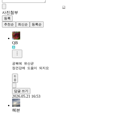
사진첨부
등록
추천순
최신순
등록순
QB
공복에 유산균 

장건강에 도움이 되지요
0
답글 쓰기
2026.05.21 16:53
헤븐