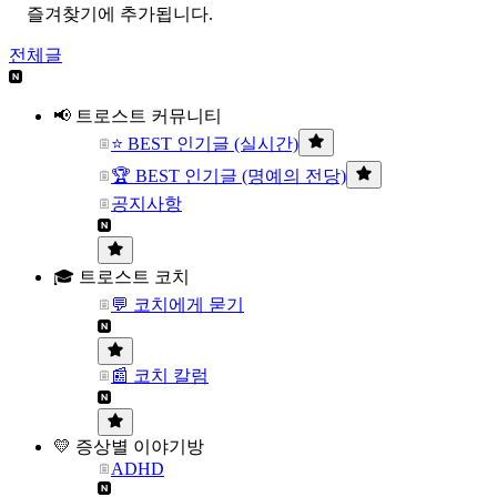
즐겨찾기에 추가됩니다.
전체글
📢 트로스트 커뮤니티
⭐ BEST 인기글 (실시간)
🏆 BEST 인기글 (명예의 전당)
공지사항
🎓 트로스트 코치
💬 코치에게 묻기
📰 코치 칼럼
💛 증상별 이야기방
ADHD