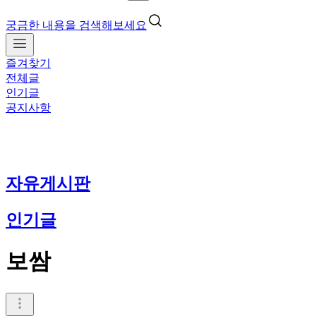
궁금한 내용을 검색해보세요
즐겨찾기
전체글
인기글
공지사항
자유게시판
인기글
보쌈