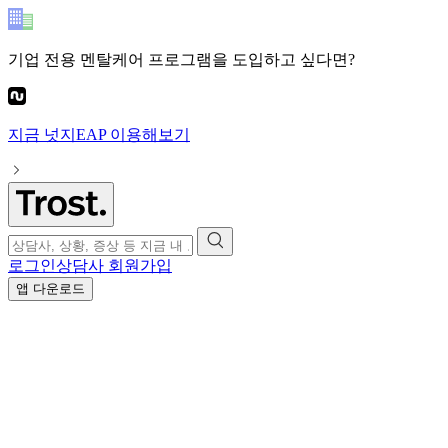
기업 전용 멘탈케어 프로그램
을 도입하고 싶다면?
지금
넛지EAP
이용해보기
로그인
상담사 회원가입
앱 다운로드