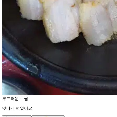
부드러운 보쌈
맛나게 먹었어요