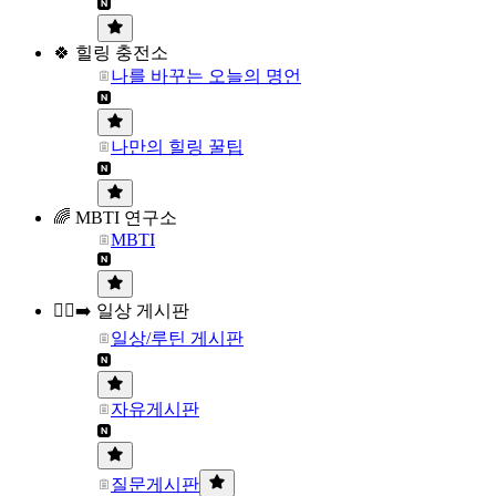
🍀 힐링 충전소
나를 바꾸는 오늘의 명언
나만의 힐링 꿀팁
🌈 MBTI 연구소
MBTI
🏃‍♀️‍➡️ 일상 게시판
일상/루틴 게시판
자유게시판
질문게시판