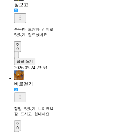
장보고
쫀득한 보쌈과 김치로

맛있게 잘드셨네요
0
답글 쓰기
2026.05.24 23:53
바로걷기
정말 맛있게 보여요😋

잘 드시고 힘내세요
0