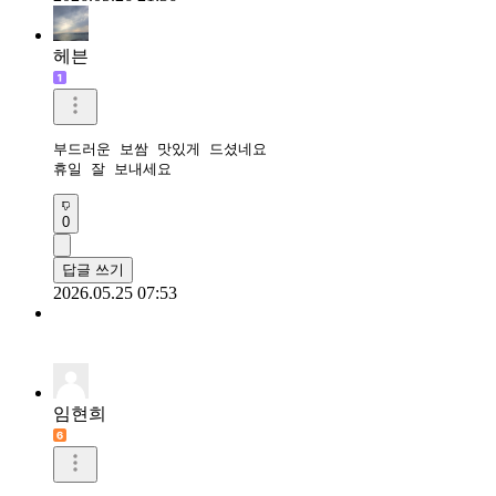
헤븐
부드러운 보쌈 맛있게 드셨네요

휴일 잘 보내세요 
0
답글 쓰기
2026.05.25 07:53
임현희