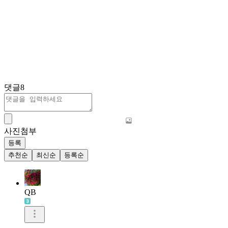
댓글
8
사진첨부
등록
추천순
최신순
등록순
QB