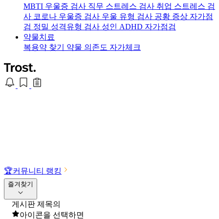
MBTI 우울증 검사
직무 스트레스 검사
취업 스트레스 검
사
코로나 우울증 검사
우울 유형 검사
공황 증상 자가점
검
정밀 성격유형 검사
성인 ADHD 자가점검
약물치료
복용약 찾기
약물 의존도 자가체크
🏆
커뮤니티 랭킹
즐겨찾기
게시판 제목의
아이콘을 선택하면