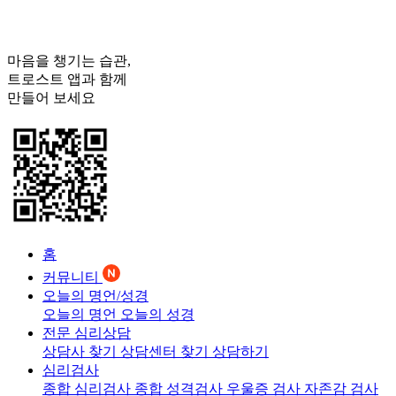
마음을 챙기는 습관,
트로스트
앱과 함께
만들어 보세요
홈
커뮤니티
오늘의 명언/성경
오늘의 명언
오늘의 성경
전문 심리상담
상담사 찾기
상담센터 찾기
상담하기
심리검사
종합 심리검사
종합 성격검사
우울증 검사
자존감 검사