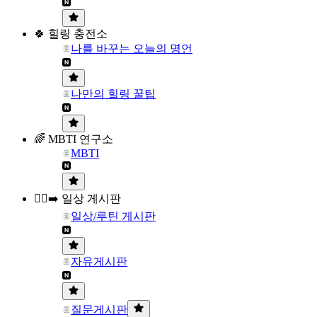
🍀 힐링 충전소
나를 바꾸는 오늘의 명언
나만의 힐링 꿀팁
🌈 MBTI 연구소
MBTI
🏃‍♀️‍➡️ 일상 게시판
일상/루틴 게시판
자유게시판
질문게시판