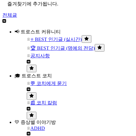
즐겨찾기에 추가됩니다.
전체글
📢 트로스트 커뮤니티
⭐ BEST 인기글 (실시간)
🏆 BEST 인기글 (명예의 전당)
공지사항
🎓 트로스트 코치
💬 코치에게 묻기
📰 코치 칼럼
💛 증상별 이야기방
ADHD