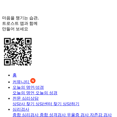
마음을 챙기는 습관,
트로스트
앱과 함께
만들어 보세요
홈
커뮤니티
오늘의 명언/성경
오늘의 명언
오늘의 성경
전문 심리상담
상담사 찾기
상담센터 찾기
상담하기
심리검사
종합 심리검사
종합 성격검사
우울증 검사
자존감 검사