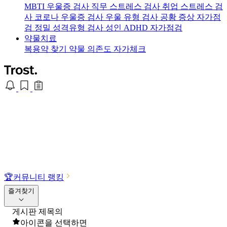
MBTI 우울증 검사
직무 스트레스 검사
취업 스트레스 검
사
코로나 우울증 검사
우울 유형 검사
공황 증상 자가점
검
정밀 성격유형 검사
성인 ADHD 자가점검
약물치료
복용약 찾기
약물 의존도 자가체크
🏆
커뮤니티 랭킹
즐겨찾기
게시판 제목의
아이콘을 선택하면