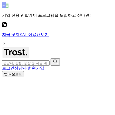
기업 전용 멘탈케어 프로그램
을 도입하고 싶다면?
지금
넛지EAP
이용해보기
로그인
상담사 회원가입
앱 다운로드