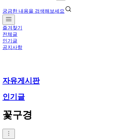
궁금한 내용을 검색해보세요
즐겨찾기
전체글
인기글
공지사항
자유게시판
인기글
꽃구경