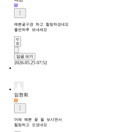
예쁜곷구경 하고 힐링하셨네요

좋은하루 보내세요 
0
답글 쓰기
2026.05.25 07:52
임현희
어제 예쁜 꽃 들 보시면서

힐링하고 오셨네요