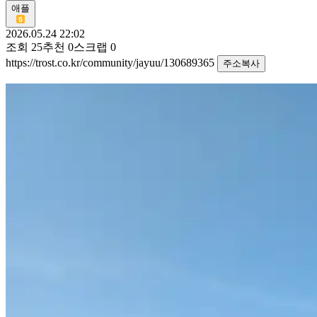
애플
2026.05.24 22:02
조회
25
추천
0
스크랩
0
https://trost.co.kr/community/jayuu/130689365
주소복사