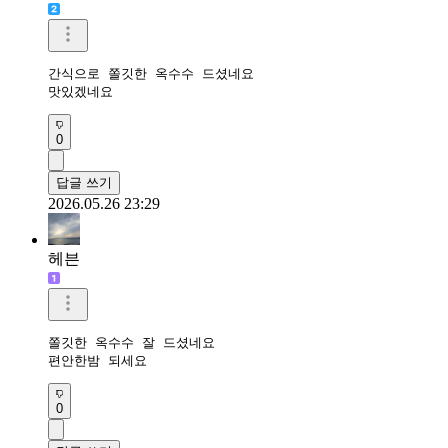
간식으로 쫄깃한 옥수수 드셨네요

맛있겠네요
0
답글 쓰기
2026.05.26 23:29
헤븐
쫄깃한 옥수수 잘 드셨네요

편안한밤 되세요 
0