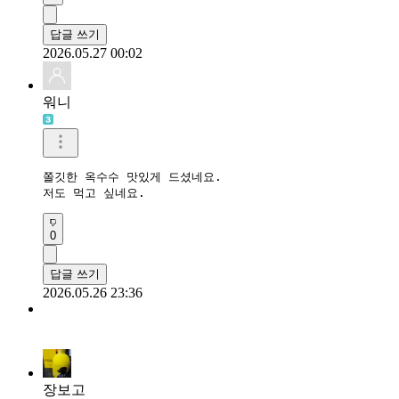
답글 쓰기
2026.05.27 00:02
워니
쫄깃한 옥수수 맛있게 드셨네요. 

저도 먹고 싶네요.
0
답글 쓰기
2026.05.26 23:36
장보고