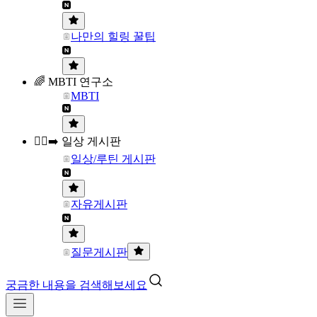
나만의 힐링 꿀팁
🌈 MBTI 연구소
MBTI
🏃‍♀️‍➡️ 일상 게시판
일상/루틴 게시판
자유게시판
질문게시판
궁금한 내용을 검색해보세요