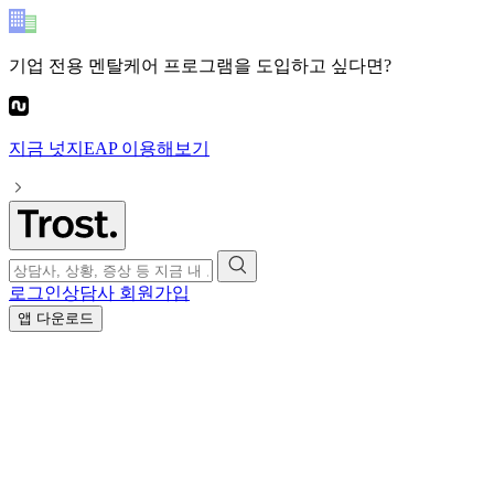
기업 전용 멘탈케어 프로그램
을 도입하고 싶다면?
지금
넛지EAP
이용해보기
로그인
상담사 회원가입
앱 다운로드