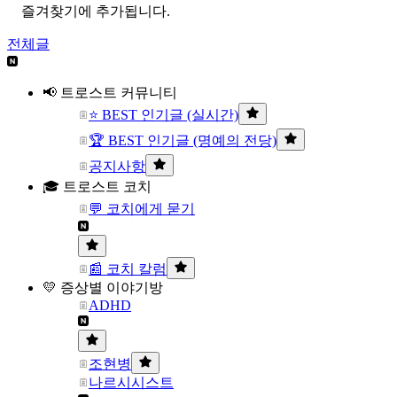
즐겨찾기에 추가됩니다.
전체글
📢 트로스트 커뮤니티
⭐ BEST 인기글 (실시간)
🏆 BEST 인기글 (명예의 전당)
공지사항
🎓 트로스트 코치
💬 코치에게 묻기
📰 코치 칼럼
💛 증상별 이야기방
ADHD
조현병
나르시시스트