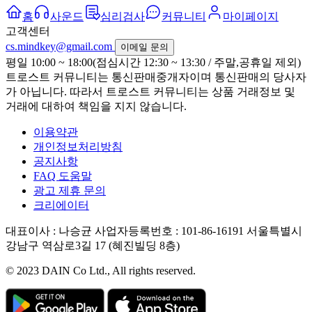
홈
사운드
심리검사
커뮤니티
마이페이지
고객센터
cs.mindkey@gmail.com
이메일 문의
평일 10:00 ~ 18:00(점심시간 12:30 ~ 13:30 / 주말,공휴일 제외)
트로스트 커뮤니티는 통신판매중개자이며 통신판매의 당사자
가 아닙니다. 따라서 트로스트 커뮤니티는 상품 거래정보 및
거래에 대하여 책임을 지지 않습니다.
이용약관
개인정보처리방침
공지사항
FAQ 도움말
광고 제휴 문의
크리에이터
대표이사 : 나승균
사업자등록번호 : 101-86-16191
서울특별시
강남구 역삼로3길 17 (혜진빌딩 8층)
© 2023 DAIN Co Ltd., All rights reserved.