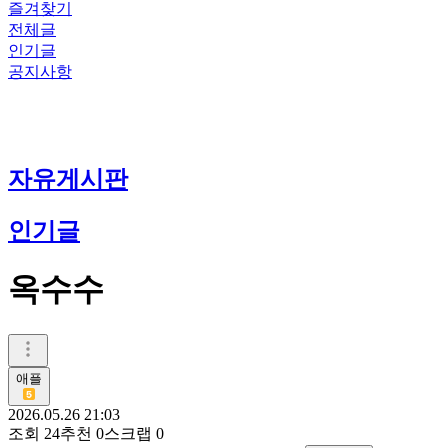
즐겨찾기
전체글
인기글
공지사항
자유게시판
인기글
옥수수
애플
2026.05.26 21:03
조회
24
추천
0
스크랩
0