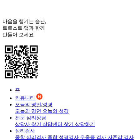
마음을 챙기는 습관,
트로스트
앱과 함께
만들어 보세요
홈
커뮤니티
오늘의 명언/성경
오늘의 명언
오늘의 성경
전문 심리상담
상담사 찾기
상담센터 찾기
상담하기
심리검사
종합 심리검사
종합 성격검사
우울증 검사
자존감 검사