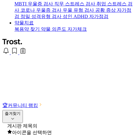
MBTI 우울증 검사
직무 스트레스 검사
취업 스트레스 검
사
코로나 우울증 검사
우울 유형 검사
공황 증상 자가점
검
정밀 성격유형 검사
성인 ADHD 자가점검
약물치료
복용약 찾기
약물 의존도 자가체크
🏆
커뮤니티 랭킹
즐겨찾기
게시판 제목의
아이콘을 선택하면