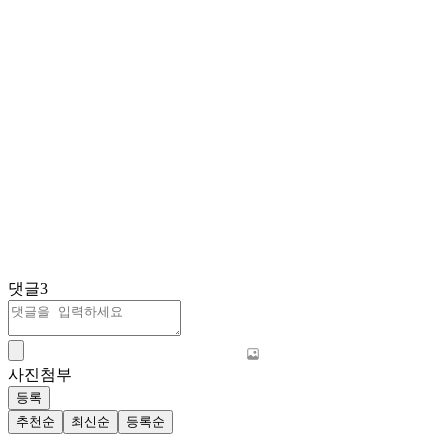
댓글
3
사진첨부
등록
추천순
최신순
등록순