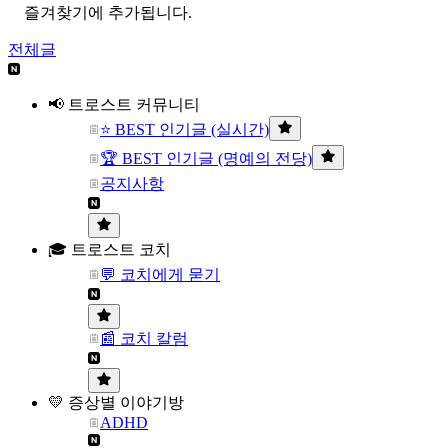
즐겨찾기에 추가됩니다.
전체글
📢 트로스트 커뮤니티
⭐ BEST 인기글 (실시간)
🏆 BEST 인기글 (명예의 전당)
공지사항
🎓 트로스트 코치
💬 코치에게 묻기
📰 코치 칼럼
💛 증상별 이야기방
ADHD