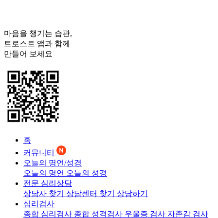
마음을 챙기는 습관,
트로스트
앱과 함께
만들어 보세요
홈
커뮤니티
오늘의 명언/성경
오늘의 명언
오늘의 성경
전문 심리상담
상담사 찾기
상담센터 찾기
상담하기
심리검사
종합 심리검사
종합 성격검사
우울증 검사
자존감 검사