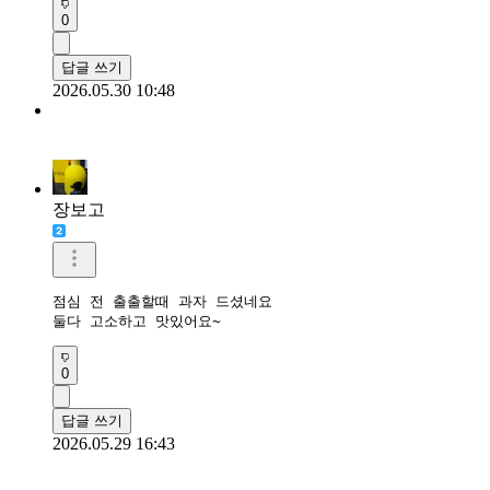
0
답글 쓰기
2026.05.30 10:48
장보고
점심 전 출출할때 과자 드셨네요

둘다 고소하고 맛있어요~
0
답글 쓰기
2026.05.29 16:43