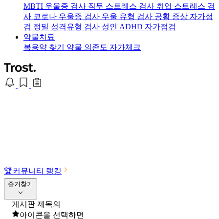
MBTI 우울증 검사
직무 스트레스 검사
취업 스트레스 검
사
코로나 우울증 검사
우울 유형 검사
공황 증상 자가점
검
정밀 성격유형 검사
성인 ADHD 자가점검
약물치료
복용약 찾기
약물 의존도 자가체크
🏆
커뮤니티 랭킹
즐겨찾기
게시판 제목의
아이콘을 선택하면