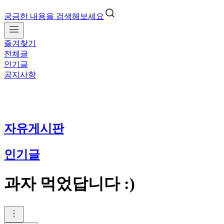
궁금한 내용을 검색해보세요
즐겨찾기
전체글
인기글
공지사항
자유게시판
인기글
과자 먹었답니다 :)