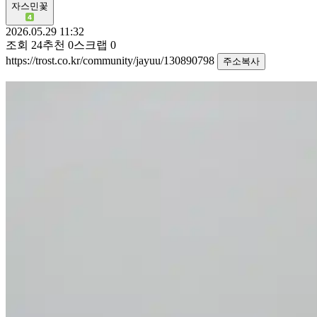
자스민꽃
2026.05.29 11:32
조회
24
추천
0
스크랩
0
https://trost.co.kr/community/jayuu/130890798
주소복사