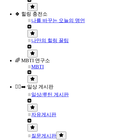
🍀 힐링 충전소
나를 바꾸는 오늘의 명언
나만의 힐링 꿀팁
🌈 MBTI 연구소
MBTI
🏃‍♀️‍➡️ 일상 게시판
일상/루틴 게시판
자유게시판
질문게시판