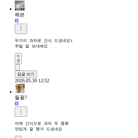
헤븐
두가지 과자로 간식 드셨네요\

주말 잘 보내세요 
0
답글 쓰기
2026.05.30 12:52
들꽃7
어제 간식으로 과자 두 종류

맛있게 잘 챙겨 드셨네요