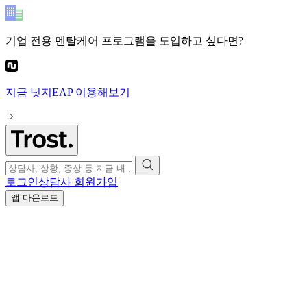
기업 전용 멘탈케어 프로그램
을 도입하고 싶다면?
지금
넛지EAP
이용해보기
로그인
상담사 회원가입
앱 다운로드