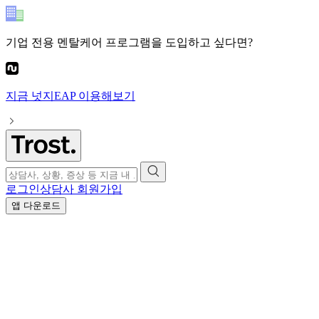
기업 전용 멘탈케어 프로그램
을 도입하고 싶다면?
지금
넛지EAP
이용해보기
로그인
상담사 회원가입
앱 다운로드