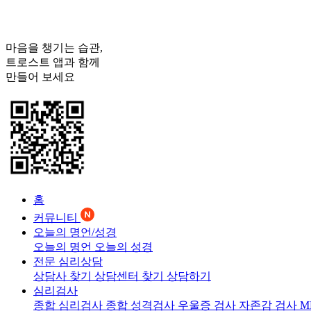
마음을 챙기는 습관,
트로스트
앱과 함께
만들어 보세요
홈
커뮤니티
오늘의 명언/성경
오늘의 명언
오늘의 성경
전문 심리상담
상담사 찾기
상담센터 찾기
상담하기
심리검사
종합 심리검사
종합 성격검사
우울증 검사
자존감 검사
M