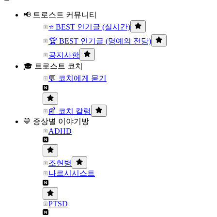
📢 트로스트 커뮤니티
⭐ BEST 인기글 (실시간)
🏆 BEST 인기글 (명예의 전당)
공지사항
🎓 트로스트 코치
💬 코치에게 묻기
📰 코치 칼럼
💛 증상별 이야기방
ADHD
조현병
나르시시스트
PTSD