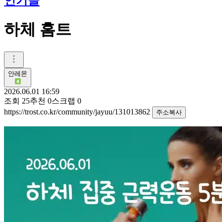
인기글
하체 홈트
안레몬
2026.06.01 16:59
조회
25
추천
0
스크랩
0
https://trost.co.kr/community/jayuu/131013862
주소복사