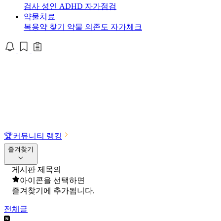
검사
성인 ADHD 자가점검
약물치료
복용약 찾기
약물 의존도 자가체크
🏆
커뮤니티 랭킹
즐겨찾기
게시판 제목의
아이콘을 선택하면
즐겨찾기에 추가됩니다.
전체글