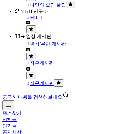
나만의 힐링 꿀팁
🌈 MBTI 연구소
MBTI
🏃‍♀️‍➡️ 일상 게시판
일상/루틴 게시판
자유게시판
질문게시판
궁금한 내용을 검색해보세요
즐겨찾기
전체글
인기글
공지사항