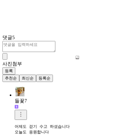
댓글
5
사진첨부
등록
추천순
최신순
등록순
들꽃7
어제도 걷기 수고 하셨습니다

오늘도 응원합니다