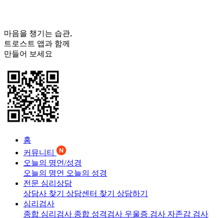
마음을 챙기는 습관,
트로스트
앱과 함께
만들어 보세요
홈
커뮤니티
오늘의 명언/성경
오늘의 명언
오늘의 성경
전문 심리상담
상담사 찾기
상담센터 찾기
상담하기
심리검사
종합 심리검사
종합 성격검사
우울증 검사
자존감 검사