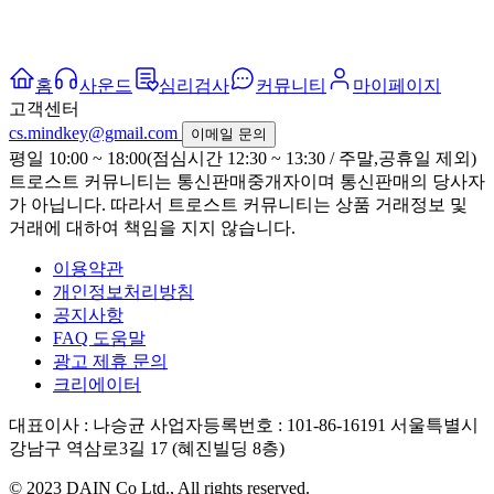
홈
사운드
심리검사
커뮤니티
마이페이지
고객센터
cs.mindkey@gmail.com
이메일 문의
평일 10:00 ~ 18:00(점심시간 12:30 ~ 13:30 / 주말,공휴일 제외)
트로스트 커뮤니티는 통신판매중개자이며 통신판매의 당사자
가 아닙니다. 따라서 트로스트 커뮤니티는 상품 거래정보 및
거래에 대하여 책임을 지지 않습니다.
이용약관
개인정보처리방침
공지사항
FAQ 도움말
광고 제휴 문의
크리에이터
대표이사 : 나승균
사업자등록번호 : 101-86-16191
서울특별시
강남구 역삼로3길 17 (혜진빌딩 8층)
© 2023 DAIN Co Ltd., All rights reserved.