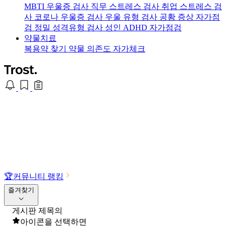
MBTI 우울증 검사
직무 스트레스 검사
취업 스트레스 검
사
코로나 우울증 검사
우울 유형 검사
공황 증상 자가점
검
정밀 성격유형 검사
성인 ADHD 자가점검
약물치료
복용약 찾기
약물 의존도 자가체크
🏆
커뮤니티 랭킹
즐겨찾기
게시판 제목의
아이콘을 선택하면