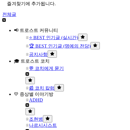
즐겨찾기에 추가됩니다.
전체글
📢 트로스트 커뮤니티
⭐ BEST 인기글 (실시간)
🏆 BEST 인기글 (명예의 전당)
공지사항
🎓 트로스트 코치
💬 코치에게 묻기
📰 코치 칼럼
💛 증상별 이야기방
ADHD
조현병
나르시시스트