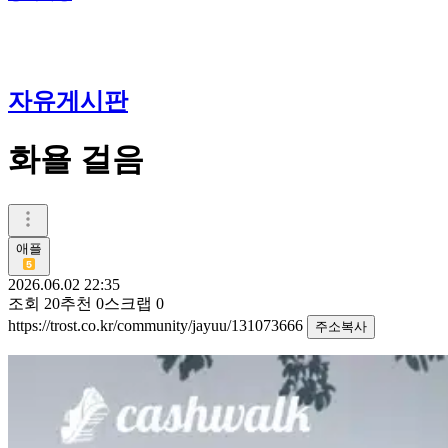
자유게시판
화욜 걸음
애플
2026.06.02 22:35
조회
20
추천
0
스크랩
0
https://trost.co.kr/community/jayuu/131073666
주소복사