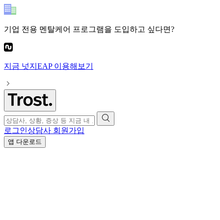
기업 전용 멘탈케어 프로그램
을 도입하고 싶다면?
지금
넛지EAP
이용해보기
로그인
상담사 회원가입
앱 다운로드