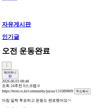
자유게시판
인기글
오전 운동완료
해피혀니
2026.06.03 08:48
조회
24
추천
0
스크랩
0
https://trost.co.kr/community/jayuu/131089809
주소복사
아침 일찍 투표하고 운동도 완료했어요^^