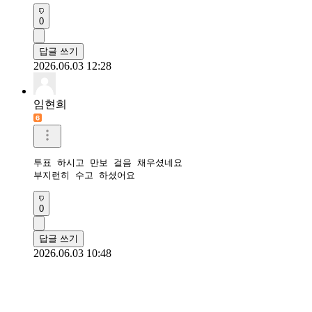
0
답글 쓰기
2026.06.03 12:28
임현희
투표 하시고 만보 걸음 채우셨네요

부지런히 수고 하셨어요
0
답글 쓰기
2026.06.03 10:48