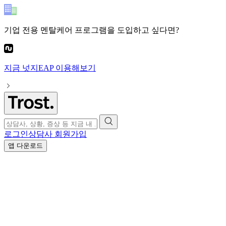
기업 전용 멘탈케어 프로그램
을 도입하고 싶다면?
지금
넛지EAP
이용해보기
로그인
상담사 회원가입
앱 다운로드