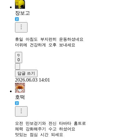
장보고
휴일 아침도 부지런히 운동하셨네요

더위에 건강하게 오후 보내세요
0
답글 쓰기
2026.06.03 14:01
호떡
오전 만보걷기와 전신 타바타 홈트로

체력 강화해주기 수고 하셨어요

맛있는 점심 시간 되세요