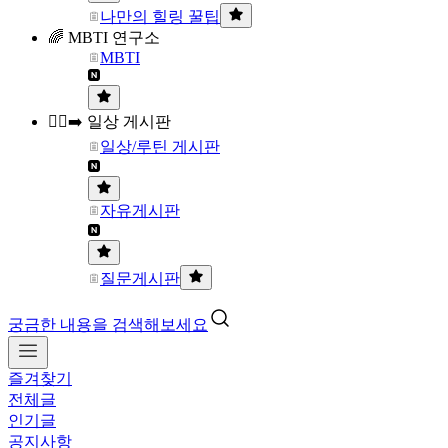
나만의 힐링 꿀팁
🌈 MBTI 연구소
MBTI
🏃‍♀️‍➡️ 일상 게시판
일상/루틴 게시판
자유게시판
질문게시판
궁금한 내용을 검색해보세요
즐겨찾기
전체글
인기글
공지사항