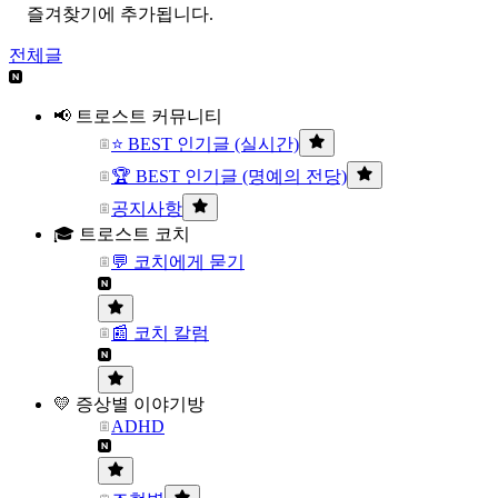
즐겨찾기에 추가됩니다.
전체글
📢 트로스트 커뮤니티
⭐ BEST 인기글 (실시간)
🏆 BEST 인기글 (명예의 전당)
공지사항
🎓 트로스트 코치
💬 코치에게 묻기
📰 코치 칼럼
💛 증상별 이야기방
ADHD