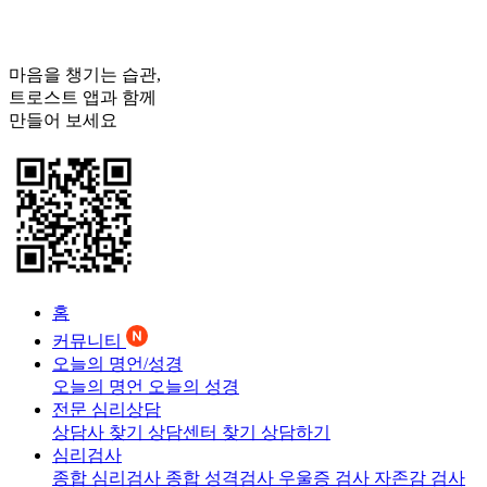
마음을 챙기는 습관,
트로스트
앱과 함께
만들어 보세요
홈
커뮤니티
오늘의 명언/성경
오늘의 명언
오늘의 성경
전문 심리상담
상담사 찾기
상담센터 찾기
상담하기
심리검사
종합 심리검사
종합 성격검사
우울증 검사
자존감 검사