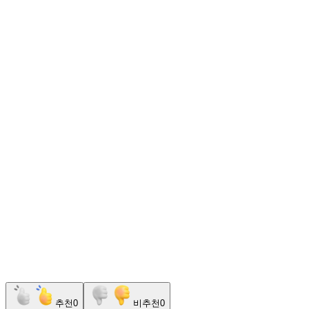
추천
0
비추천
0