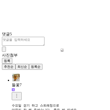
댓글
5
사진첨부
등록
추천순
최신순
등록순
들꽃7
수요일 걷기 하고 스트레칭으로

마무리 잘 해 주셨습니다. 좋은 밤 되세요.