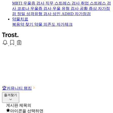
MBTI 우울증 검사
직무 스트레스 검사
취업 스트레스 검
사
코로나 우울증 검사
우울 유형 검사
공황 증상 자가점
검
정밀 성격유형 검사
성인 ADHD 자가점검
약물치료
복용약 찾기
약물 의존도 자가체크
🏆
커뮤니티 랭킹
즐겨찾기
게시판 제목의
아이콘을 선택하면