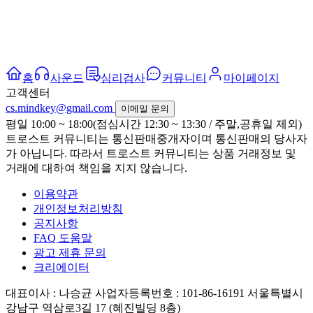
홈
사운드
심리검사
커뮤니티
마이페이지
고객센터
cs.mindkey@gmail.com
이메일 문의
평일 10:00 ~ 18:00(점심시간 12:30 ~ 13:30 / 주말,공휴일 제외)
트로스트 커뮤니티는 통신판매중개자이며 통신판매의 당사자
가 아닙니다. 따라서 트로스트 커뮤니티는 상품 거래정보 및
거래에 대하여 책임을 지지 않습니다.
이용약관
개인정보처리방침
공지사항
FAQ 도움말
광고 제휴 문의
크리에이터
대표이사 : 나승균
사업자등록번호 : 101-86-16191
서울특별시
강남구 역삼로3길 17 (혜진빌딩 8층)