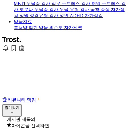
MBTI 우울증 검사
직무 스트레스 검사
취업 스트레스 검
사
코로나 우울증 검사
우울 유형 검사
공황 증상 자가점
검
정밀 성격유형 검사
성인 ADHD 자가점검
약물치료
복용약 찾기
약물 의존도 자가체크
🏆
커뮤니티 랭킹
즐겨찾기
게시판 제목의
아이콘을 선택하면