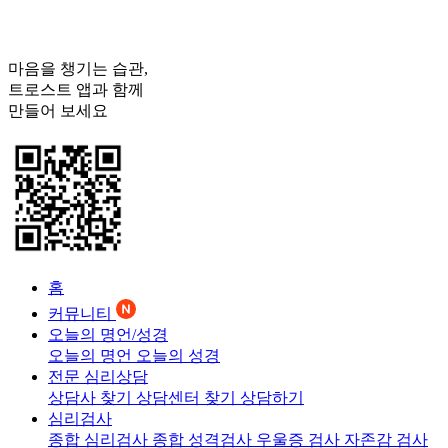
마음을 챙기는 습관,
트로스트
앱과 함께
만들어 보세요
홈
커뮤니티
오늘의 명언/성경
오늘의 명언
오늘의 성경
전문 심리상담
상담사 찾기
상담센터 찾기
상담하기
심리검사
종합 심리검사
종합 성격검사
우울증 검사
자존감 검사