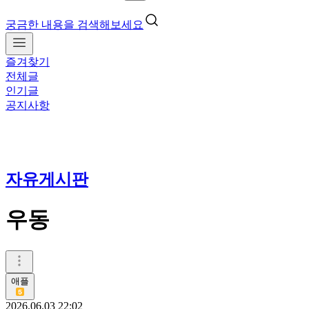
궁금한 내용을 검색해보세요
즐겨찾기
전체글
인기글
공지사항
자유게시판
우동
애플
2026.06.03 22:02