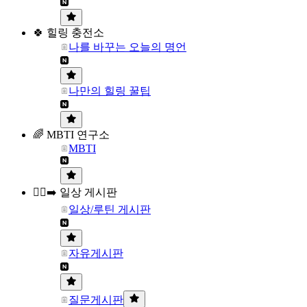
🍀 힐링 충전소
나를 바꾸는 오늘의 명언
나만의 힐링 꿀팁
🌈 MBTI 연구소
MBTI
🏃‍♀️‍➡️ 일상 게시판
일상/루틴 게시판
자유게시판
질문게시판