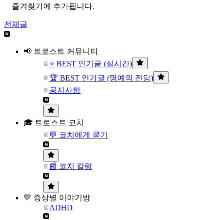
즐겨찾기에 추가됩니다.
전체글
📢 트로스트 커뮤니티
⭐ BEST 인기글 (실시간)
🏆 BEST 인기글 (명예의 전당)
공지사항
🎓 트로스트 코치
💬 코치에게 묻기
📰 코치 칼럼
💛 증상별 이야기방
ADHD