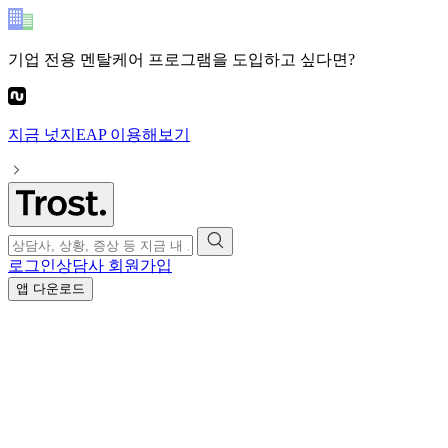
기업 전용 멘탈케어 프로그램
을 도입하고 싶다면?
지금
넛지EAP
이용해보기
로그인
상담사 회원가입
앱 다운로드