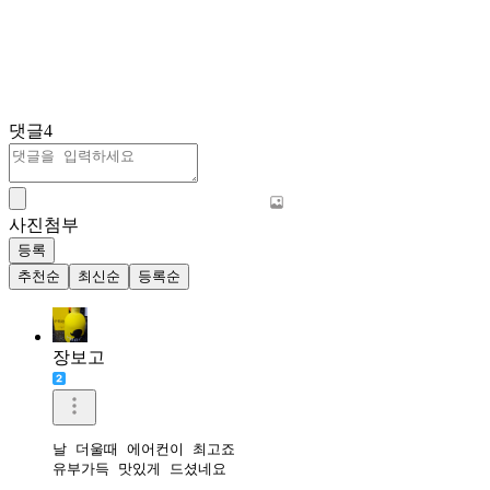
댓글
4
사진첨부
등록
추천순
최신순
등록순
장보고
날 더울때 에어컨이 최고죠

유부가득 맛있게 드셨네요