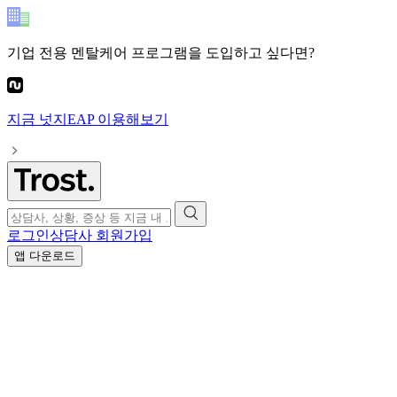
기업 전용 멘탈케어 프로그램
을 도입하고 싶다면?
지금
넛지EAP
이용해보기
로그인
상담사 회원가입
앱 다운로드