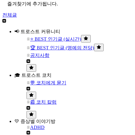
즐겨찾기에 추가됩니다.
전체글
📢 트로스트 커뮤니티
⭐ BEST 인기글 (실시간)
🏆 BEST 인기글 (명예의 전당)
공지사항
🎓 트로스트 코치
💬 코치에게 묻기
📰 코치 칼럼
💛 증상별 이야기방
ADHD