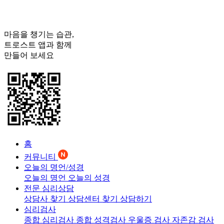
마음을 챙기는 습관,
트로스트
앱과 함께
만들어 보세요
홈
커뮤니티
오늘의 명언/성경
오늘의 명언
오늘의 성경
전문 심리상담
상담사 찾기
상담센터 찾기
상담하기
심리검사
종합 심리검사
종합 성격검사
우울증 검사
자존감 검사