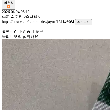
임현희
2026.06.04 06:19
조회
21
추천
0
스크랩
0
https://trost.co.kr/community/jayuu/131146964
주소복사
혈행건강과 염증에 좋은
올리브오일 섭취해요