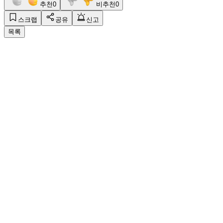
추천
0
비추천
0
스크랩
공유
신고
목록