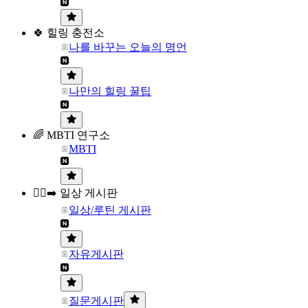
🍀 힐링 충전소
나를 바꾸는 오늘의 명언
나만의 힐링 꿀팁
🌈 MBTI 연구소
MBTI
🏃‍♀️‍➡️ 일상 게시판
일상/루틴 게시판
자유게시판
질문게시판