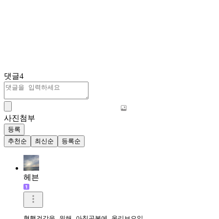
댓글
4
사진첨부
등록
추천순
최신순
등록순
헤븐
혈행건강을 위해 아침공복에 올리브오일
