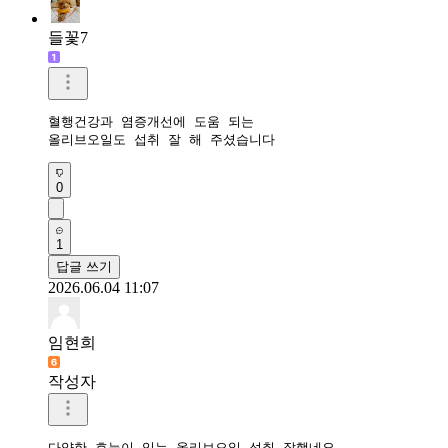
들꽃7
혈행건강과 염증개선에 도움 되는

올리브오일도 섭취 잘 해 주셨습니다
0
1
답글 쓰기
2026.06.04 11:07
임현희
작성자
다양한 효능이 있는 올리브오일 섭취 잘했네요