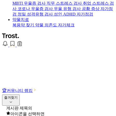
MBTI 우울증 검사
직무 스트레스 검사
취업 스트레스 검
사
코로나 우울증 검사
우울 유형 검사
공황 증상 자가점
검
정밀 성격유형 검사
성인 ADHD 자가점검
약물치료
복용약 찾기
약물 의존도 자가체크
🏆
커뮤니티 랭킹
즐겨찾기
게시판 제목의
아이콘을 선택하면