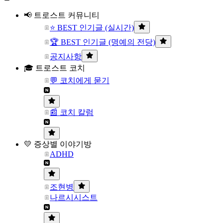
📢 트로스트 커뮤니티
⭐ BEST 인기글 (실시간)
🏆 BEST 인기글 (명예의 전당)
공지사항
🎓 트로스트 코치
💬 코치에게 묻기
📰 코치 칼럼
💛 증상별 이야기방
ADHD
조현병
나르시시스트