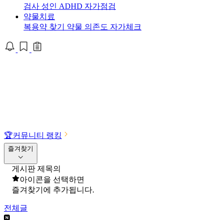
검사
성인 ADHD 자가점검
약물치료
복용약 찾기
약물 의존도 자가체크
🏆
커뮤니티 랭킹
즐겨찾기
게시판 제목의
아이콘을 선택하면
즐겨찾기에 추가됩니다.
전체글