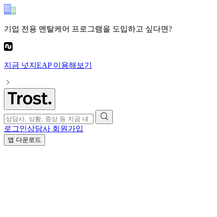
기업 전용 멘탈케어 프로그램
을 도입하고 싶다면?
지금
넛지EAP
이용해보기
로그인
상담사 회원가입
앱 다운로드