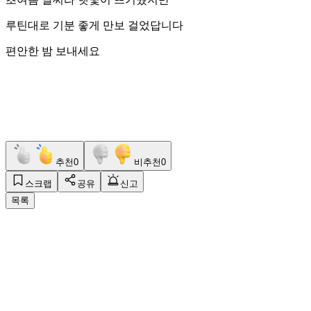
루틴대로 기분 좋게 만보 걸었답니다
편안한 밤 보내세요
추천
0
비추천
0
스크랩
공유
신고
목록