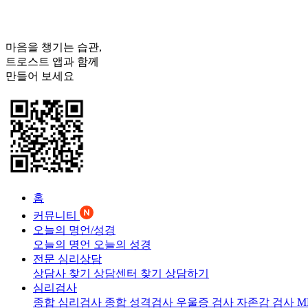
마음을 챙기는 습관,
트로스트
앱과 함께
만들어 보세요
홈
커뮤니티
오늘의 명언/성경
오늘의 명언
오늘의 성경
전문 심리상담
상담사 찾기
상담센터 찾기
상담하기
심리검사
종합 심리검사
종합 성격검사
우울증 검사
자존감 검사
M