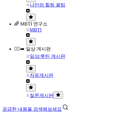
나만의 힐링 꿀팁
🌈 MBTI 연구소
MBTI
🏃‍♀️‍➡️ 일상 게시판
일상/루틴 게시판
자유게시판
질문게시판
궁금한 내용을 검색해보세요