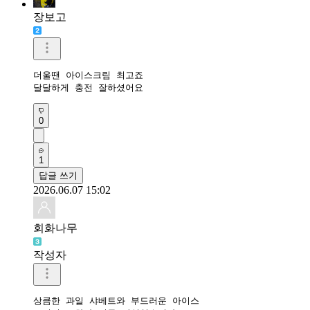
장보고
더울땐 아이스크림 최고죠

달달하게 충전 잘하셨어요 
0
1
답글 쓰기
2026.06.07 15:02
회화나무
작성자
상큼한 과일 샤베트와 부드러운 아이스
