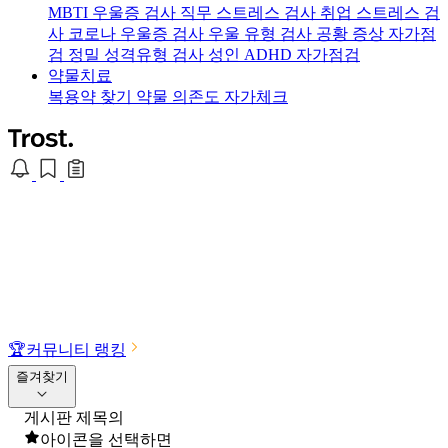
MBTI 우울증 검사
직무 스트레스 검사
취업 스트레스 검
사
코로나 우울증 검사
우울 유형 검사
공황 증상 자가점
검
정밀 성격유형 검사
성인 ADHD 자가점검
약물치료
복용약 찾기
약물 의존도 자가체크
🏆
커뮤니티 랭킹
즐겨찾기
게시판 제목의
아이콘을 선택하면