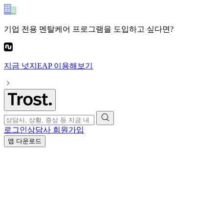
기업 전용 멘탈케어 프로그램
을 도입하고 싶다면?
지금
넛지EAP
이용해보기
로그인
상담사 회원가입
앱 다운로드