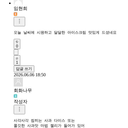
임현희
오늘 날씨에 시원하고 달달한 아이스크림 맛있게 드셨네요
0
1
답글 쓰기
2026.06.06 18:50
회화나무
작성자
사각사각 씹히는 사과 다이스 또는 

쫄깃한 사과맛 마법 젤리가 들어가 있어 
