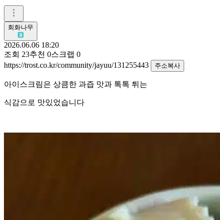
회화나무
2026.06.06 18:20
조회
23
추천
0
스크랩
0
https://trost.co.kr/community/jayuu/131255443
주소복사
아이스크림은 상큼한 과즙 맛과 톡톡 튀는
식감으로 맛있었습니다