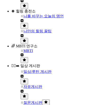
🍀 힐링 충전소
나를 바꾸는 오늘의 명언
나만의 힐링 꿀팁
🌈 MBTI 연구소
MBTI
🏃‍♀️‍➡️ 일상 게시판
일상/루틴 게시판
자유게시판
질문게시판