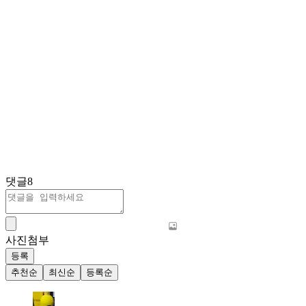
댓글
8
사진첨부
등록
추천순
최신순
등록순