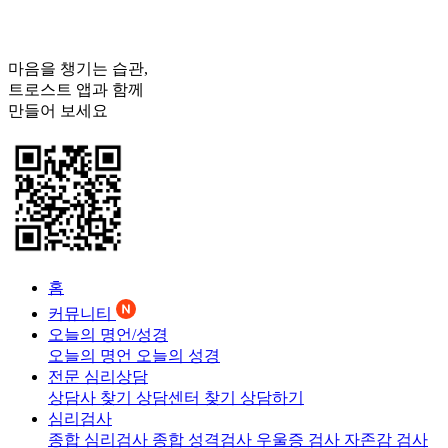
마음을 챙기는 습관,
트로스트
앱과 함께
만들어 보세요
홈
커뮤니티
오늘의 명언/성경
오늘의 명언
오늘의 성경
전문 심리상담
상담사 찾기
상담센터 찾기
상담하기
심리검사
종합 심리검사
종합 성격검사
우울증 검사
자존감 검사