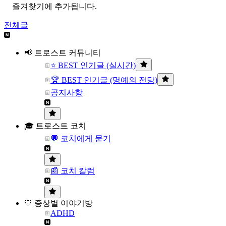
즐겨찾기에 추가됩니다.
전체글
📢 트로스트 커뮤니티
⭐ BEST 인기글 (실시간)
🏆 BEST 인기글 (명예의 전당)
공지사항
🎓 트로스트 코치
💬 코치에게 묻기
📰 코치 칼럼
💛 증상별 이야기방
ADHD