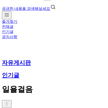
궁금한 내용을 검색해보세요
즐겨찾기
전체글
인기글
공지사항
자유게시판
인기글
일욜걸음