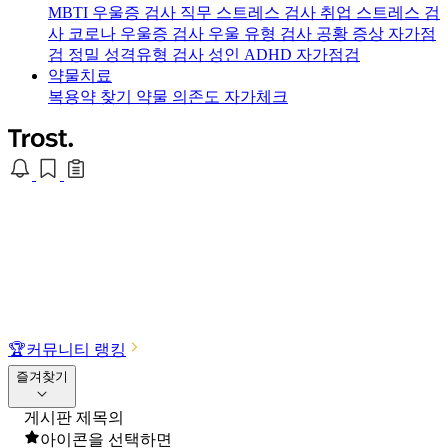
MBTI 우울증 검사
직무 스트레스 검사
취업 스트레스 검
사
코로나 우울증 검사
우울 유형 검사
공황 증상 자가점
검
정밀 성격유형 검사
성인 ADHD 자가점검
약물치료
복용약 찾기
약물 의존도 자가체크
🏆
커뮤니티 랭킹
즐겨찾기
게시판 제목의
아이콘을 선택하면