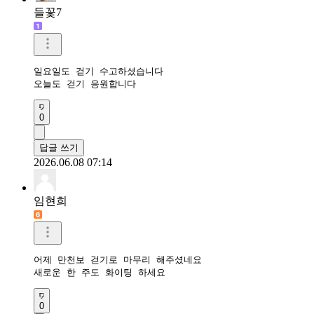
들꽃7
일요일도 걷기 수고하셨습니다

오늘도 걷기 응원합니다
0
답글 쓰기
2026.06.08 07:14
임현희
어제 만천보 걷기로 마무리 해주셨네요

새로운 한 주도 화이팅 하세요
0