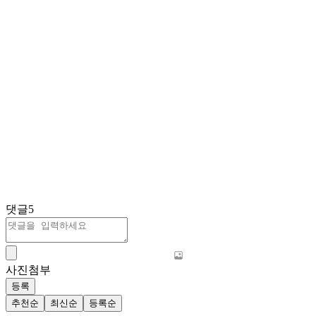
댓글
5
사진첨부
등록
추천순
최신순
등록순