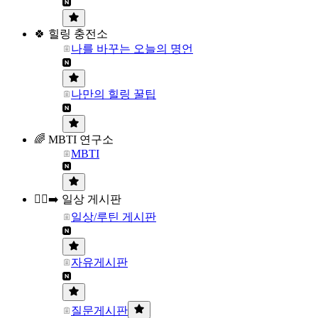
🍀 힐링 충전소
나를 바꾸는 오늘의 명언
나만의 힐링 꿀팁
🌈 MBTI 연구소
MBTI
🏃‍♀️‍➡️ 일상 게시판
일상/루틴 게시판
자유게시판
질문게시판