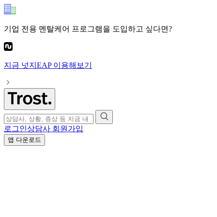
기업 전용 멘탈케어 프로그램
을 도입하고 싶다면?
지금
넛지EAP
이용해보기
로그인
상담사 회원가입
앱 다운로드