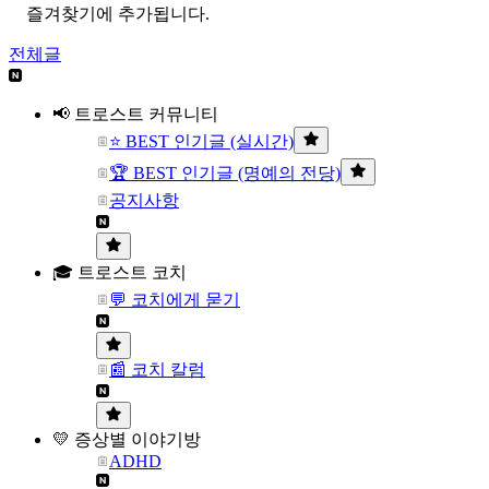
즐겨찾기에 추가됩니다.
전체글
📢 트로스트 커뮤니티
⭐ BEST 인기글 (실시간)
🏆 BEST 인기글 (명예의 전당)
공지사항
🎓 트로스트 코치
💬 코치에게 묻기
📰 코치 칼럼
💛 증상별 이야기방
ADHD