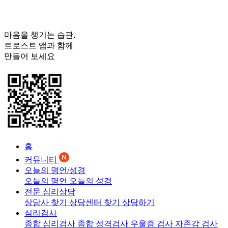
마음을 챙기는 습관,
트로스트
앱과 함께
만들어 보세요
홈
커뮤니티
오늘의 명언/성경
오늘의 명언
오늘의 성경
전문 심리상담
상담사 찾기
상담센터 찾기
상담하기
심리검사
종합 심리검사
종합 성격검사
우울증 검사
자존감 검사