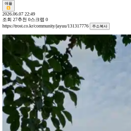
애플
2026.06.07 22:49
조회
27
추천
0
스크랩
0
https://trost.co.kr/community/jayuu/131317776
주소복사