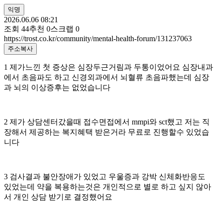
익명
2026.06.06 08:21
조회
44
추천
0
스크랩
0
https://trost.co.kr/community/mental-health-forum/131237063
주소복사
1 제가느낀 첫 증상은 심장두근거림과 두통이었어요 심장내과
에서 초음파도 하고 신경외과에서 뇌혈류 초음파했는데 심장
과 뇌의 이상증후는 없었습니다
2 제가 상담센터갔을때 접수면접에서 mmpi와 sct했고 저는 직
장해서 제공하는 복지혜택 받은거라 무료로 진행할수 있었습
니다
3 검사결과 불안장애가 있었고 우울증과 강박 신체화반응도
있었는데 약을 복용하는것은 개인적으로 별로 하고 싶지 않아
서 개인 상담 받기로 결정했어요