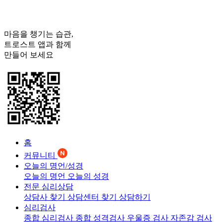
마음을 챙기는 습관,
트로스트
앱과 함께
만들어 보세요
홈
커뮤니티
오늘의 명언/성경
오늘의 명언
오늘의 성경
전문 심리상담
상담사 찾기
상담센터 찾기
상담하기
심리검사
종합 심리검사
종합 성격검사
우울증 검사
자존감 검사