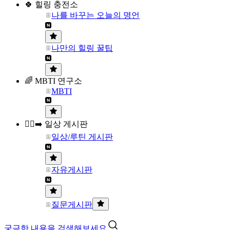
🍀 힐링 충전소
나를 바꾸는 오늘의 명언
나만의 힐링 꿀팁
🌈 MBTI 연구소
MBTI
🏃‍♀️‍➡️ 일상 게시판
일상/루틴 게시판
자유게시판
질문게시판
궁금한 내용을 검색해보세요