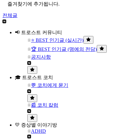
즐겨찾기에 추가됩니다.
전체글
📢 트로스트 커뮤니티
⭐ BEST 인기글 (실시간)
🏆 BEST 인기글 (명예의 전당)
공지사항
🎓 트로스트 코치
💬 코치에게 묻기
📰 코치 칼럼
💛 증상별 이야기방
ADHD