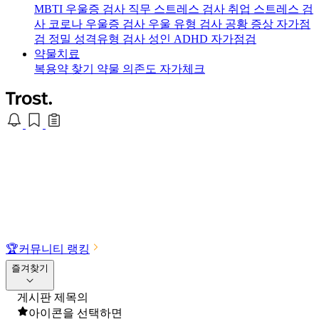
MBTI 우울증 검사
직무 스트레스 검사
취업 스트레스 검
사
코로나 우울증 검사
우울 유형 검사
공황 증상 자가점
검
정밀 성격유형 검사
성인 ADHD 자가점검
약물치료
복용약 찾기
약물 의존도 자가체크
🏆
커뮤니티 랭킹
즐겨찾기
게시판 제목의
아이콘을 선택하면