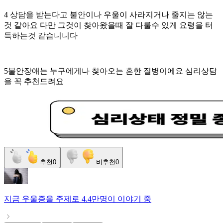
4 상담을 받는다고 불안이나 우울이 사라지거나 줄지는 않는
것 같아요 다만 그것이 찾아왔을때 잘 다룰수 있게 요령을 터
득하는것 같습니니다
5불안장애는 누구에게나 찾아오는 흔한 질병이에요 심리상담
을 꼭 추천드려요
추천
0
비추천
0
지금
우울증
을 주제로
4.4만명
이 이야기 중