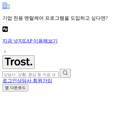
기업 전용 멘탈케어 프로그램
을 도입하고 싶다면?
지금
넛지EAP
이용해보기
로그인
상담사 회원가입
앱 다운로드