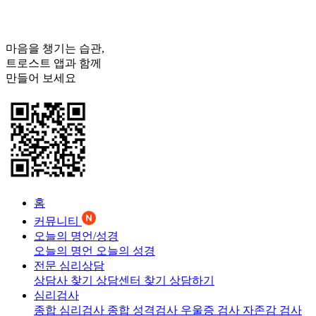
마음을 챙기는 습관,
트로스트
앱과 함께
만들어 보세요
홈
커뮤니티
오늘의 명언/성경
오늘의 명언
오늘의 성경
전문 심리상담
상담사 찾기
상담센터 찾기
상담하기
심리검사
종합 심리검사
종합 성격검사
우울증 검사
자존감 검사