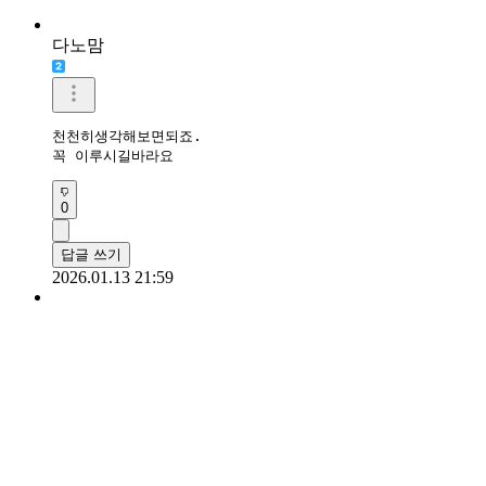
다노맘
천천히생각해보면되죠.

꼭 이루시길바라요
0
답글 쓰기
2026.01.13 21:59