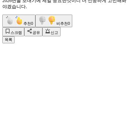
2026년을 보내기에 제일 중요한것이니 더 신중하게 고민해봐
야겠습니다.
추천
0
비추천
0
스크랩
공유
신고
목록