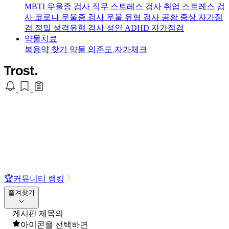
MBTI 우울증 검사
직무 스트레스 검사
취업 스트레스 검
사
코로나 우울증 검사
우울 유형 검사
공황 증상 자가점
검
정밀 성격유형 검사
성인 ADHD 자가점검
약물치료
복용약 찾기
약물 의존도 자가체크
🏆
커뮤니티 랭킹
즐겨찾기
게시판 제목의
아이콘을 선택하면