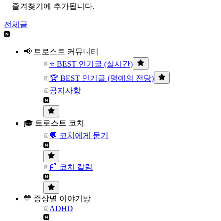
즐겨찾기에 추가됩니다.
전체글
📢 트로스트 커뮤니티
⭐ BEST 인기글 (실시간)
🏆 BEST 인기글 (명예의 전당)
공지사항
🎓 트로스트 코치
💬 코치에게 묻기
📰 코치 칼럼
💛 증상별 이야기방
ADHD