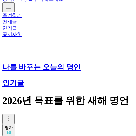
즐겨찾기
전체글
인기글
공지사항
나를 바꾸는 오늘의 명언
인기글
2026년 목표를 위한 새해 명언
영차