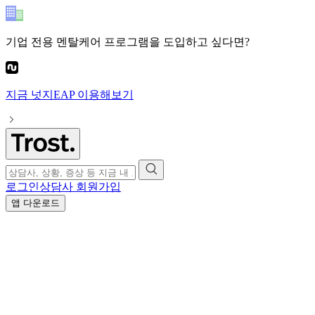
기업 전용 멘탈케어 프로그램
을 도입하고 싶다면?
지금
넛지EAP
이용해보기
로그인
상담사 회원가입
앱 다운로드