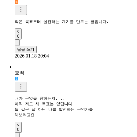
작은 목표부터 실천하는 계기를 만드는 글입니다.
0
답글 쓰기
2026.01.18 20:04
호떡
내가 무엇을 원하는지....

아직 저도 새 목표는 없답니다

늘 같은 날 아닌 나를 발전하는 무언가를

해보려고요
0