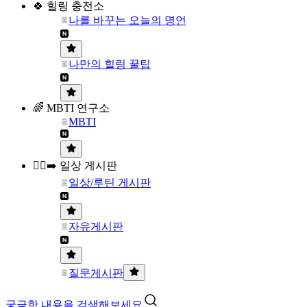
🍀 힐링 충전소
나를 바꾸는 오늘의 명언
나만의 힐링 꿀팁
🌈 MBTI 연구소
MBTI
🏃‍♀️‍➡️ 일상 게시판
일상/루틴 게시판
자유게시판
질문게시판
궁금한 내용을 검색해보세요