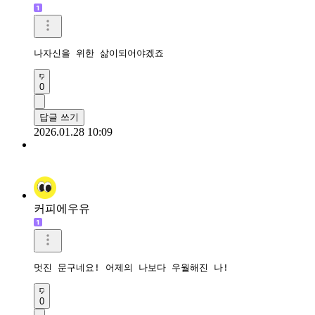
나자신을 위한 삶이되어야겠죠
0
답글 쓰기
2026.01.28 10:09
커피에우유
멋진 문구네요! 어제의 나보다 우월해진 나!
0