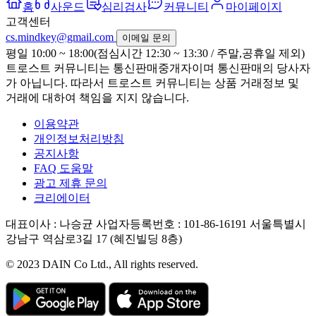
홈
사운드
심리검사
커뮤니티
마이페이지
고객센터
cs.mindkey@gmail.com
이메일 문의
평일 10:00 ~ 18:00(점심시간 12:30 ~ 13:30 / 주말,공휴일 제외)
트로스트 커뮤니티는 통신판매중개자이며 통신판매의 당사자
가 아닙니다. 따라서 트로스트 커뮤니티는 상품 거래정보 및
거래에 대하여 책임을 지지 않습니다.
이용약관
개인정보처리방침
공지사항
FAQ 도움말
광고 제휴 문의
크리에이터
대표이사 : 나승균
사업자등록번호 : 101-86-16191
서울특별시
강남구 역삼로3길 17 (혜진빌딩 8층)
© 2023 DAIN Co Ltd., All rights reserved.