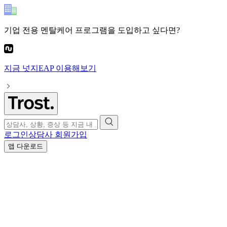
기업 전용 멘탈케어 프로그램
을 도입하고 싶다면?
지금
넛지EAP
이용해보기
로그인
상담사 회원가입
앱 다운로드