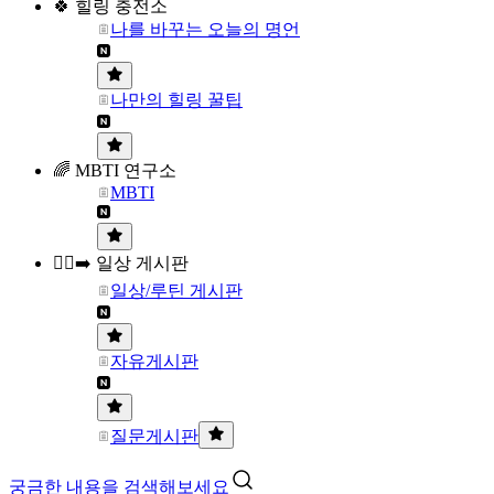
🍀 힐링 충전소
나를 바꾸는 오늘의 명언
나만의 힐링 꿀팁
🌈 MBTI 연구소
MBTI
🏃‍♀️‍➡️ 일상 게시판
일상/루틴 게시판
자유게시판
질문게시판
궁금한 내용을 검색해보세요