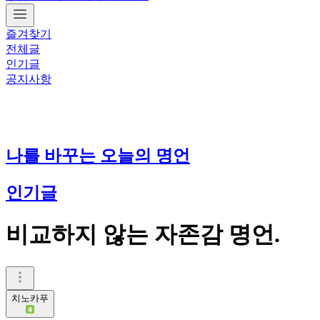
즐겨찾기
전체글
인기글
공지사항
나를 바꾸는 오늘의 명언
인기글
비교하지 않는 자존감 명언.
치노카푸