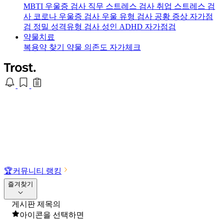
MBTI 우울증 검사
직무 스트레스 검사
취업 스트레스 검
사
코로나 우울증 검사
우울 유형 검사
공황 증상 자가점
검
정밀 성격유형 검사
성인 ADHD 자가점검
약물치료
복용약 찾기
약물 의존도 자가체크
🏆
커뮤니티 랭킹
즐겨찾기
게시판 제목의
아이콘을 선택하면