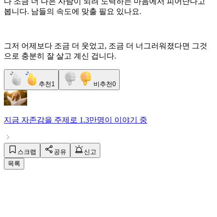
다 조금 더 나은 사람이 되려 노력하는 마음에서 피어난다고
봅니다. 남들의 속도에 맞출 필요 있나요.
그저 어제보다 조금 더 웃었고, 조금 더 너그러워졌다면 그것
으로 충분히 잘 살고 계신 겁니다.
추천
1
비추천
0
지금
자존감
을 주제로
1.3만명
이 이야기 중
스크랩
공유
신고
목록