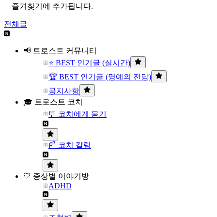
즐겨찾기에 추가됩니다.
전체글
📢 트로스트 커뮤니티
⭐ BEST 인기글 (실시간)
🏆 BEST 인기글 (명예의 전당)
공지사항
🎓 트로스트 코치
💬 코치에게 묻기
📰 코치 칼럼
💛 증상별 이야기방
ADHD