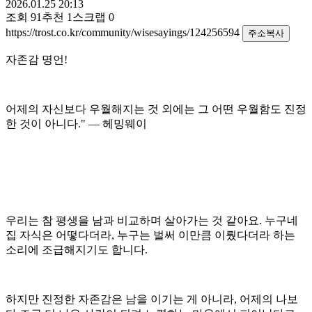
2026.01.25 20:13
조회
91
추천
1
스크랩
0
https://trost.co.kr/community/wisesayings/124256594
주소복사
자존감 명언!
어제의 자신보다 우월해지는 것 외에는 그 어떤 우월함도 진정
한 것이 아니다." — 헤밍웨이
우리는 참 평생을 남과 비교하며 살아가는 것 같아요. 누구네
집 자식은 어떻다더라, 누구는 벌써 이만큼 이뤘다더라 하는
소리에 조급해지기도 합니다.
하지만 진정한 자존감은 남을 이기는 게 아니라, 어제의 나보