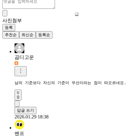
사진첨부
등록
추천순
최신순
등록순
곱디고운
남의 기준보다 자신의 기준이 우선이라는 점이 떠오르네요.
0
답글 쓰기
2026.01.29 18:38
밴프