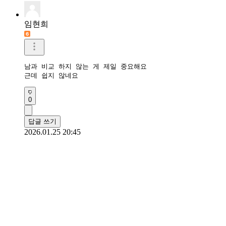
임현희
남과 비교 하지 않는 게 제일 중요해요

근데 쉽지 않네요
0
답글 쓰기
2026.01.25 20:45