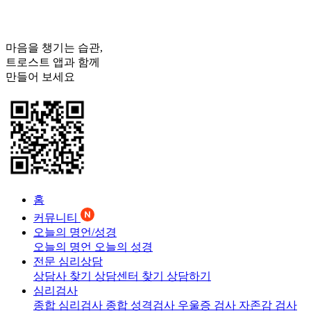
마음을 챙기는 습관,
트로스트
앱과 함께
만들어 보세요
홈
커뮤니티
오늘의 명언/성경
오늘의 명언
오늘의 성경
전문 심리상담
상담사 찾기
상담센터 찾기
상담하기
심리검사
종합 심리검사
종합 성격검사
우울증 검사
자존감 검사