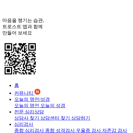
마음을 챙기는 습관,
트로스트
앱과 함께
만들어 보세요
홈
커뮤니티
오늘의 명언/성경
오늘의 명언
오늘의 성경
전문 심리상담
상담사 찾기
상담센터 찾기
상담하기
심리검사
종합 심리검사
종합 성격검사
우울증 검사
자존감 검사