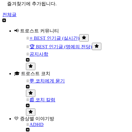
즐겨찾기에 추가됩니다.
전체글
📢 트로스트 커뮤니티
⭐ BEST 인기글 (실시간)
🏆 BEST 인기글 (명예의 전당)
공지사항
🎓 트로스트 코치
💬 코치에게 묻기
📰 코치 칼럼
💛 증상별 이야기방
ADHD