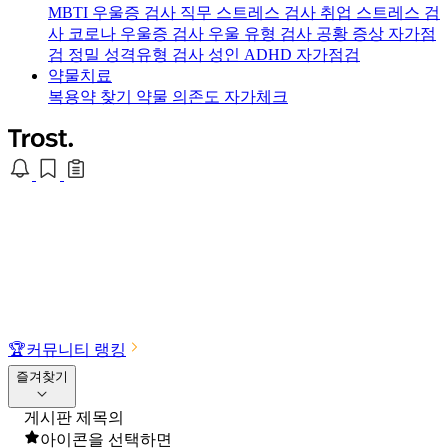
MBTI 우울증 검사
직무 스트레스 검사
취업 스트레스 검
사
코로나 우울증 검사
우울 유형 검사
공황 증상 자가점
검
정밀 성격유형 검사
성인 ADHD 자가점검
약물치료
복용약 찾기
약물 의존도 자가체크
🏆
커뮤니티 랭킹
즐겨찾기
게시판 제목의
아이콘을 선택하면