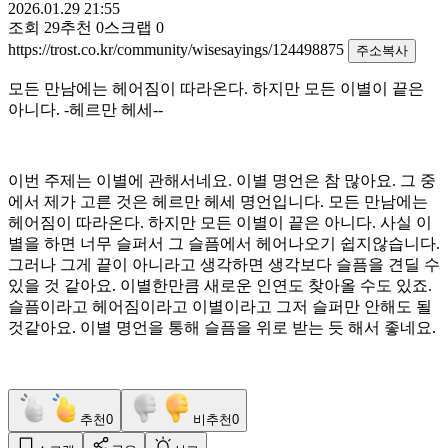
2026.01.29 21:55
조회
29
추천
0
스크랩
0
https://trost.co.kr/community/wisesayings/124498875
주소복사
모든 만남에는 헤어짐이 따라온다. 하지만 모든 이별이 끝은
아니다. -헤르만 헤세--
이번 주제는 이별에 관해서네요. 이별 명언은 참 많아요. 그 중
에서 제가 고른 것은 헤르만 헤세 명언입니다. 모든 만남에는
헤어짐이 따라온다. 하지만 모든 이별이 끝은 아니다. 사실 이
별을 하면 너무 슬퍼서 그 슬픔에서 헤어나오기 쉽지않습니다.
그러나 그게 끝이 아니라고 생각하면 생각보다 슬픔을 견딜 수
있을 것 같아요. 이별한만큼 새로운 인연도 찾아올 수도 있죠.
슬픔이라고 헤어짐이라고 이별이라고 그저 슬퍼만 안해도 될
것같아요. 이별 명언을 통해 슬픔을 위로 받는 듯 해서 좋네요.
추천
0
비추천
0