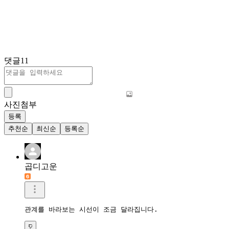
댓글
11
사진첨부
등록
추천순
최신순
등록순
곱디고운
관계를 바라보는 시선이 조금 달라집니다.