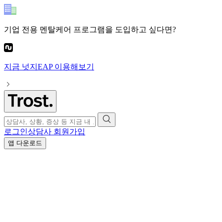
기업 전용 멘탈케어 프로그램
을 도입하고 싶다면?
지금
넛지EAP
이용해보기
로그인
상담사 회원가입
앱 다운로드