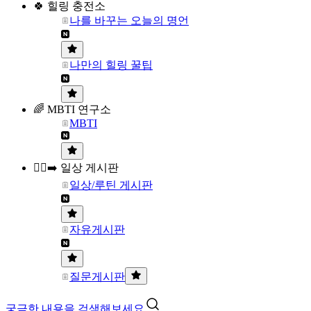
🍀 힐링 충전소
나를 바꾸는 오늘의 명언
나만의 힐링 꿀팁
🌈 MBTI 연구소
MBTI
🏃‍♀️‍➡️ 일상 게시판
일상/루틴 게시판
자유게시판
질문게시판
궁금한 내용을 검색해보세요