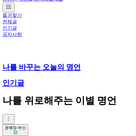
즐겨찾기
전체글
인기글
공지사항
나를 바꾸는 오늘의 명언
인기글
나를 위로해주는 이별 명언
윤혜정-부산