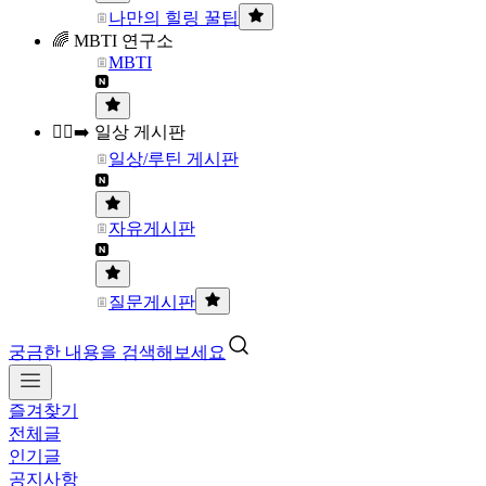
나만의 힐링 꿀팁
🌈 MBTI 연구소
MBTI
🏃‍♀️‍➡️ 일상 게시판
일상/루틴 게시판
자유게시판
질문게시판
궁금한 내용을 검색해보세요
즐겨찾기
전체글
인기글
공지사항