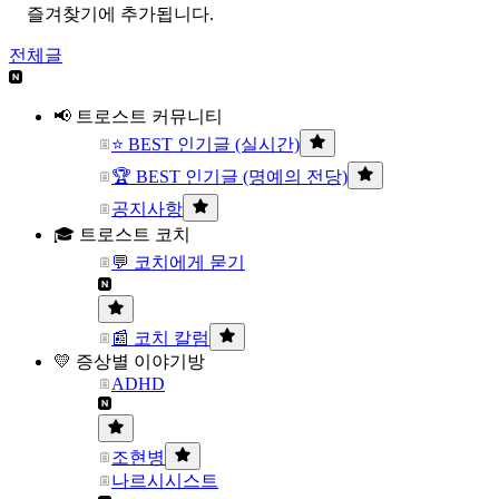
즐겨찾기에 추가됩니다.
전체글
📢 트로스트 커뮤니티
⭐ BEST 인기글 (실시간)
🏆 BEST 인기글 (명예의 전당)
공지사항
🎓 트로스트 코치
💬 코치에게 묻기
📰 코치 칼럼
💛 증상별 이야기방
ADHD
조현병
나르시시스트