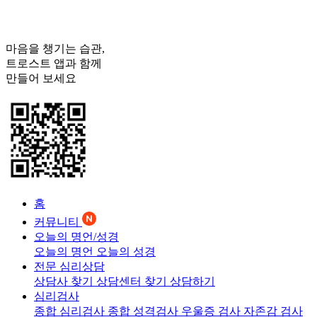
마음을 챙기는 습관,
트로스트
앱과 함께
만들어 보세요
홈
커뮤니티
오늘의 명언/성경
오늘의 명언
오늘의 성경
전문 심리상담
상담사 찾기
상담센터 찾기
상담하기
심리검사
종합 심리검사
종합 성격검사
우울증 검사
자존감 검사