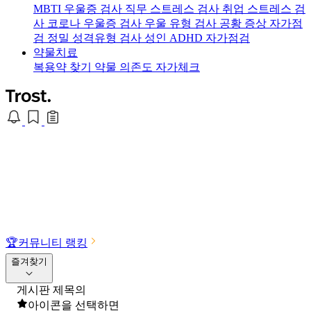
MBTI 우울증 검사
직무 스트레스 검사
취업 스트레스 검
사
코로나 우울증 검사
우울 유형 검사
공황 증상 자가점
검
정밀 성격유형 검사
성인 ADHD 자가점검
약물치료
복용약 찾기
약물 의존도 자가체크
🏆
커뮤니티 랭킹
즐겨찾기
게시판 제목의
아이콘을 선택하면