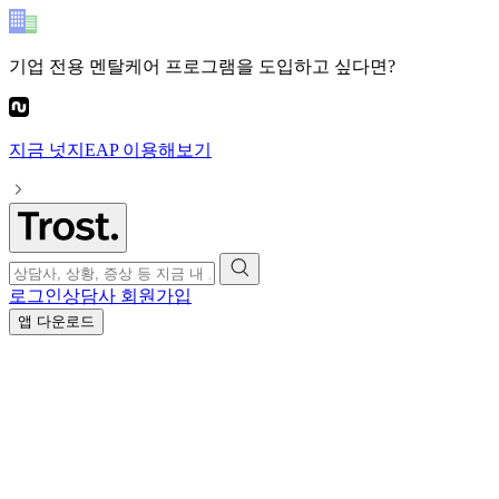
기업 전용 멘탈케어 프로그램
을 도입하고 싶다면?
지금
넛지EAP
이용해보기
로그인
상담사 회원가입
앱 다운로드