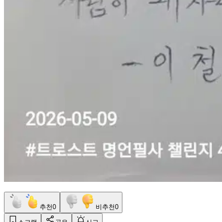
추천
0
비추천
0