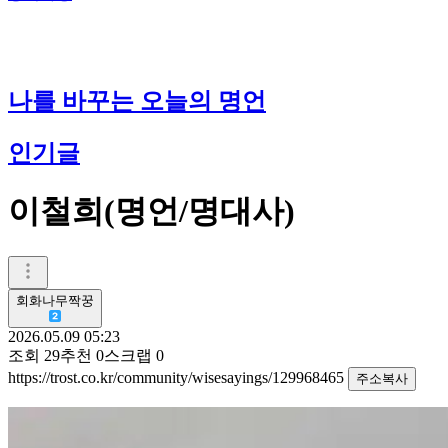
나를 바꾸는 오늘의 명언
인기글
이철희(명언/명대사)
회화나무짝꿍
2026.05.09 05:23
조회
29
추천
0
스크랩
0
https://trost.co.kr/community/wisesayings/129968465
주소복사