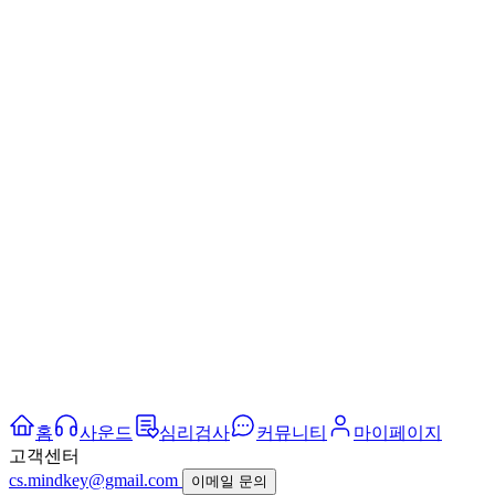
홈
사운드
심리검사
커뮤니티
마이페이지
고객센터
cs.mindkey@gmail.com
이메일 문의