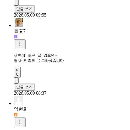
답글 쓰기
2026.05.09 09:55
들꽃7
새벽에 좋은 글 읽으면서

필사 인증도 수고하셨습니다
0
답글 쓰기
2026.05.09 08:37
임현희