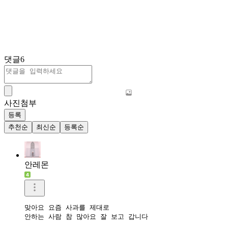
댓글
6
사진첨부
등록
추천순
최신순
등록순
안레몬
맞아요 요즘 사과를 제대로

안하는 사람 참 많아요 잘 보고 갑니다 