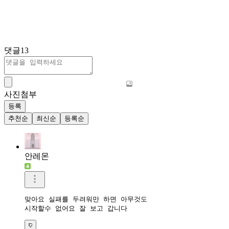
댓글
13
사진첨부
등록
추천순
최신순
등록순
안레몬
맞아요 실패를 두려워만 하면 아무것도 

시작할수 없어요 잘 보고 갑니다 