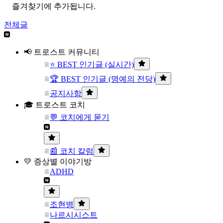
즐겨찾기에 추가됩니다.
전체글
📢 트로스트 커뮤니티
⭐ BEST 인기글 (실시간)
🏆 BEST 인기글 (명예의 전당)
공지사항
🎓 트로스트 코치
💬 코치에게 묻기
📰 코치 칼럼
💛 증상별 이야기방
ADHD
조현병
나르시시스트