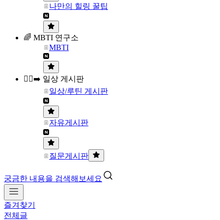
나만의 힐링 꿀팁
🌈 MBTI 연구소
MBTI
🏃‍♀️‍➡️ 일상 게시판
일상/루틴 게시판
자유게시판
질문게시판
궁금한 내용을 검색해보세요
즐겨찾기
전체글