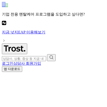
기업 전용 멘탈케어 프로그램
을 도입하고 싶다면?
지금
넛지EAP
이용해보기
로그인
상담사 회원가입
앱 다운로드