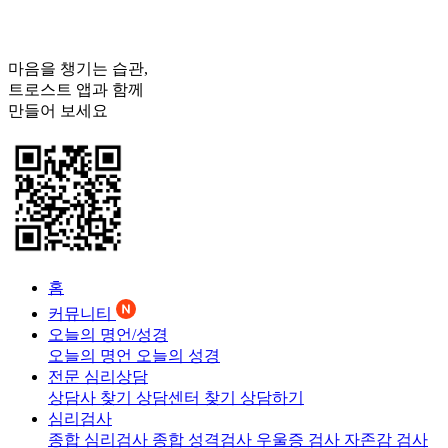
마음을 챙기는 습관,
트로스트
앱과 함께
만들어 보세요
홈
커뮤니티
오늘의 명언/성경
오늘의 명언
오늘의 성경
전문 심리상담
상담사 찾기
상담센터 찾기
상담하기
심리검사
종합 심리검사
종합 성격검사
우울증 검사
자존감 검사