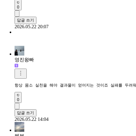
0
답글 쓰기
2026.05.22 20:07
영진왕빠
항상 몸소 실천을 해야 결과물이 얻어지는 것이죠 실패를 두려
0
답글 쓰기
2026.05.22 14:04
헤븐