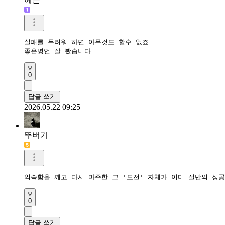
실패를 두려워 하면 아무것도 할수 없죠

좋은명언 잘 봤습니다 
0
답글 쓰기
2026.05.22 09:25
뚜버기
익숙함을 깨고 다시 마주한 그 '도전' 자체가 이미 절반의 성공
0
답글 쓰기