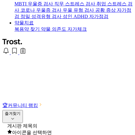
MBTI 우울증 검사
직무 스트레스 검사
취업 스트레스 검
사
코로나 우울증 검사
우울 유형 검사
공황 증상 자가점
검
정밀 성격유형 검사
성인 ADHD 자가점검
약물치료
복용약 찾기
약물 의존도 자가체크
🏆
커뮤니티 랭킹
즐겨찾기
게시판 제목의
아이콘을 선택하면