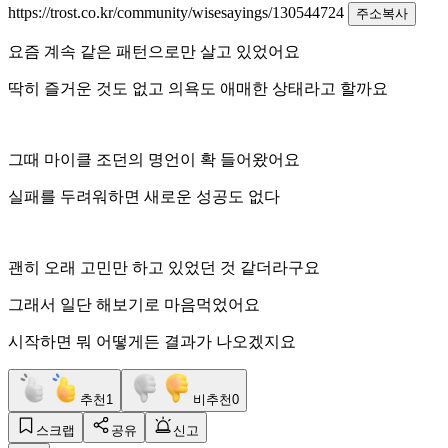
https://trost.co.kr/community/wisesayings/130544724
주소복사
요즘 계속 같은 패턴으로만 살고 있었어요
딱히 즐거운 것도 없고 의욕도 애매한 상태라고 할까요
그때 마이클 조던의 명언이 확 들어왔어요
실패를 두려워하면 새로운 성공도 없다
괜히 오래 고민만 하고 있었던 것 같더라구요
그래서 일단 해보기로 마음먹었어요
시작하면 뭐 어떻게든 결과가 나오겠지요
추천
1
비추천
0
스크랩
공유
신고