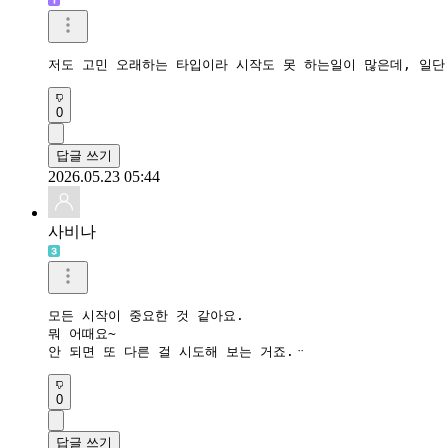
저도 고민 오래하는 타입이라 시작도 못 하는일이 많은데, 일
0
답글 쓰기
2026.05.23 05:44
사비나
모든 시작이 중요한 것 같아요.

뭐 어때요~

안 되면 또 다른 걸 시도해 보는 거죠.ᆢ
0
답글 쓰기