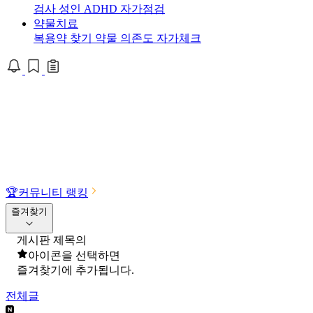
검사
성인 ADHD 자가점검
약물치료
복용약 찾기
약물 의존도 자가체크
🏆
커뮤니티 랭킹
즐겨찾기
게시판 제목의
아이콘을 선택하면
즐겨찾기에 추가됩니다.
전체글