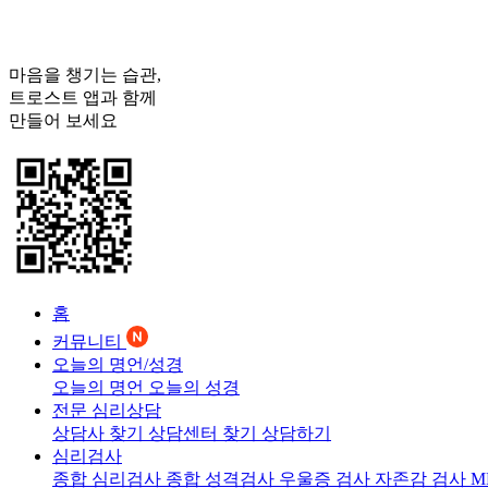
마음을 챙기는 습관,
트로스트
앱과 함께
만들어 보세요
홈
커뮤니티
오늘의 명언/성경
오늘의 명언
오늘의 성경
전문 심리상담
상담사 찾기
상담센터 찾기
상담하기
심리검사
종합 심리검사
종합 성격검사
우울증 검사
자존감 검사
M