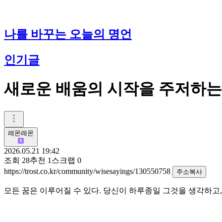
나를 바꾸는 오늘의 명언
인기글
새로운 배움의 시작을 주저하는
레몬레몬
2026.05.21 19:42
조회
28
추천
1
스크랩
0
https://trost.co.kr/community/wisesayings/130550758
주소복사
모든 꿈은 이루어질 수 있다. 당신이 하루종일 그것을 생각하고,