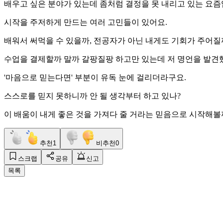
배우고 싶은 분야가 있는데 좀처럼 결정을 못 내리고 있는 요즘입
시작을 주저하게 만드는 여러 고민들이 있어요.
배워서 써먹을 수 있을까, 전공자가 아닌 내게도 기회가 주어질까,
수업을 결제할까 말까 갈팡질팡 하고만 있는데 저 명언을 발견
'마음으로 믿는다면' 부분이 유독 눈에 걸리더라구요.
스스로를 믿지 못하니까 안 될 생각부터 하고 있나?
이 배움이 내게 좋은 것을 가져다 줄 거라는 믿음으로 시작해볼까
추천
1
비추천
0
스크랩
공유
신고
목록