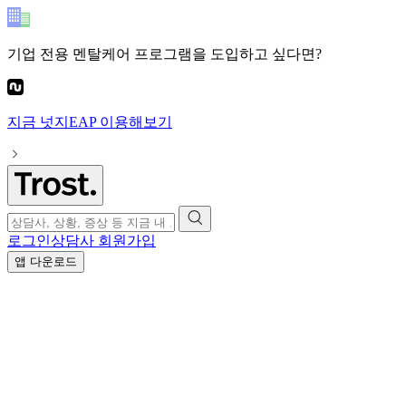
기업 전용 멘탈케어 프로그램
을 도입하고 싶다면?
지금
넛지EAP
이용해보기
로그인
상담사 회원가입
앱 다운로드