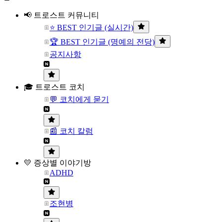
📢 트로스트 커뮤니티
⭐ BEST 인기글 (실시간)
🏆 BEST 인기글 (명예의 전당)
공지사항
🎓 트로스트 코치
💬 코치에게 묻기
📰 코치 칼럼
💛 증상별 이야기방
ADHD
조현병