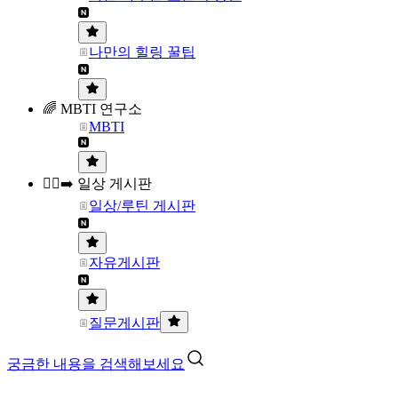
나만의 힐링 꿀팁
🌈 MBTI 연구소
MBTI
🏃‍♀️‍➡️ 일상 게시판
일상/루틴 게시판
자유게시판
질문게시판
궁금한 내용을 검색해보세요