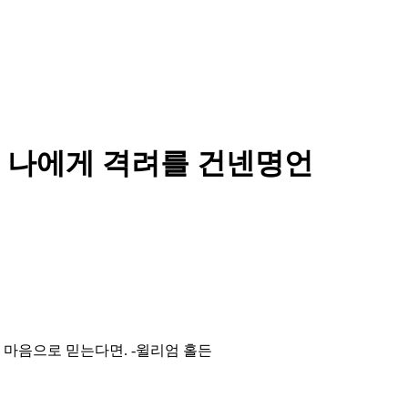
 나에게 격려를 건넨명언
 마음으로 믿는다면. -윌리엄 홀든