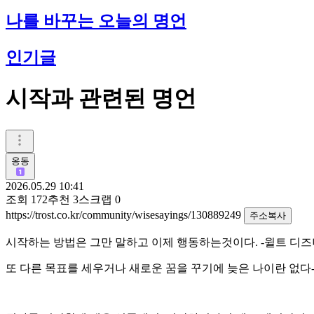
나를 바꾸는 오늘의 명언
인기글
시작과 관련된 명언
옹동
2026.05.29 10:41
조회
172
추천
3
스크랩
0
https://trost.co.kr/community/wisesayings/130889249
주소복사
시작하는 방법은 그만 말하고 이제 행동하는것이다. -윌트 디
또 다른 목표를 세우거나 새로운 꿈을 꾸기에 늦은 나이란 없다-c