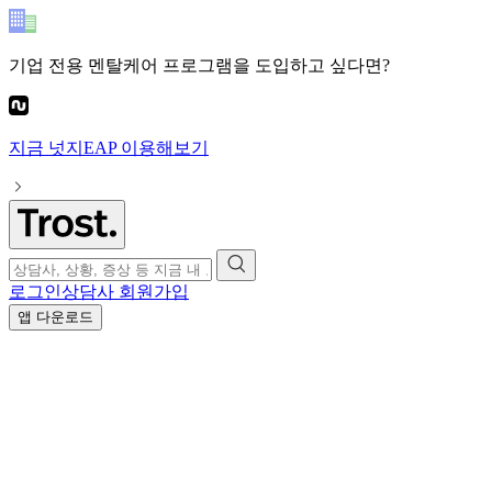
기업 전용 멘탈케어 프로그램
을 도입하고 싶다면?
지금
넛지EAP
이용해보기
로그인
상담사 회원가입
앱 다운로드