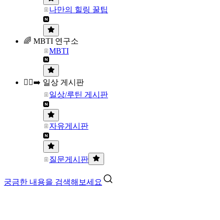
나만의 힐링 꿀팁
🌈 MBTI 연구소
MBTI
🏃‍♀️‍➡️ 일상 게시판
일상/루틴 게시판
자유게시판
질문게시판
궁금한 내용을 검색해보세요