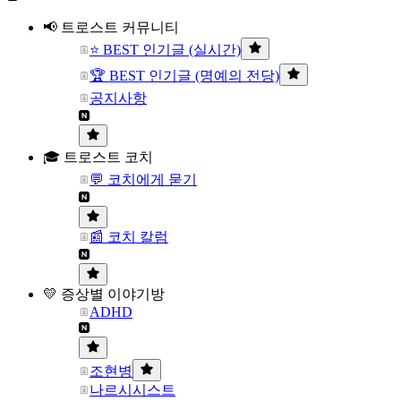
📢 트로스트 커뮤니티
⭐ BEST 인기글 (실시간)
🏆 BEST 인기글 (명예의 전당)
공지사항
🎓 트로스트 코치
💬 코치에게 묻기
📰 코치 칼럼
💛 증상별 이야기방
ADHD
조현병
나르시시스트