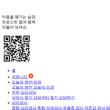
마음을 챙기는 습관,
트로스트
앱과 함께
만들어 보세요
홈
커뮤니티
오늘의 명언/성경
오늘의 명언
오늘의 성경
전문 심리상담
상담사 찾기
상담센터 찾기
상담하기
심리검사
종합 심리검사
종합 성격검사
우울증 검사
자존감 검사
M