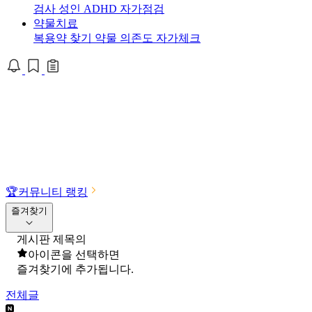
검사
성인 ADHD 자가점검
약물치료
복용약 찾기
약물 의존도 자가체크
🏆
커뮤니티 랭킹
즐겨찾기
게시판 제목의
아이콘을 선택하면
즐겨찾기에 추가됩니다.
전체글