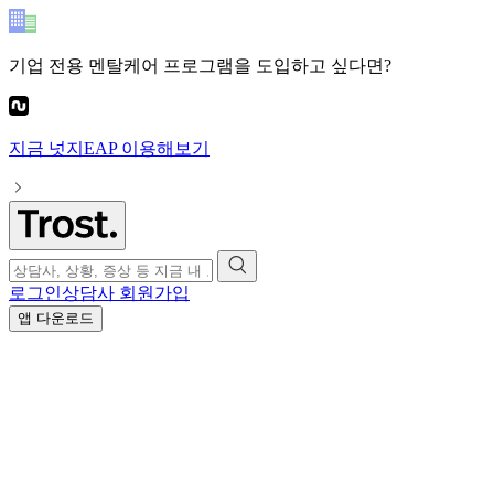
기업 전용 멘탈케어 프로그램
을 도입하고 싶다면?
지금
넛지EAP
이용해보기
로그인
상담사 회원가입
앱 다운로드