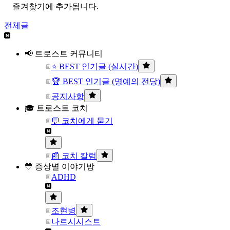
즐겨찾기에 추가됩니다.
전체글
📢 트로스트 커뮤니티
⭐ BEST 인기글 (실시간)
🏆 BEST 인기글 (명예의 전당)
공지사항
🎓 트로스트 코치
💬 코치에게 묻기
📰 코치 칼럼
💛 증상별 이야기방
ADHD
조현병
나르시시스트