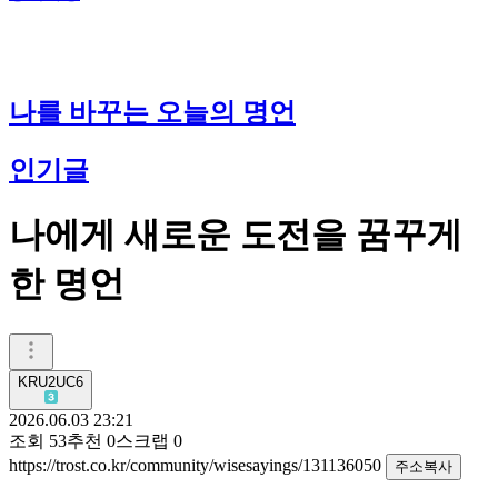
나를 바꾸는 오늘의 명언
인기글
나에게 새로운 도전을 꿈꾸게
한 명언
KRU2UC6
2026.06.03 23:21
조회
53
추천
0
스크랩
0
https://trost.co.kr/community/wisesayings/131136050
주소복사