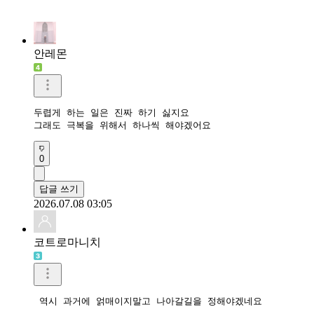
안레몬
두렵게 하는 일은 진짜 하기 싫지요

그래도 극복을 위해서 하나씩 해야겠어요
0
답글 쓰기
2026.07.08 03:05
코트로마니치
 역시 과거에 얽매이지말고 나아갈길을 정해야겠네요 