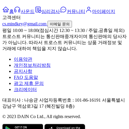
홈
사운드
심리검사
커뮤니티
마이페이지
고객센터
cs.mindkey@gmail.com
이메일 문의
평일 10:00 ~ 18:00(점심시간 12:30 ~ 13:30 / 주말,공휴일 제외)
트로스트 커뮤니티는 통신판매중개자이며 통신판매의 당사자
가 아닙니다. 따라서 트로스트 커뮤니티는 상품 거래정보 및
거래에 대하여 책임을 지지 않습니다.
이용약관
개인정보처리방침
공지사항
FAQ 도움말
광고 제휴 문의
크리에이터
대표이사 : 나승균
사업자등록번호 : 101-86-16191
서울특별시
강남구 역삼로3길 17 (혜진빌딩 8층)
© 2023 DAIN Co Ltd., All rights reserved.