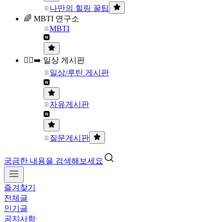
나만의 힐링 꿀팁
🌈 MBTI 연구소
MBTI
🏃‍♀️‍➡️ 일상 게시판
일상/루틴 게시판
자유게시판
질문게시판
궁금한 내용을 검색해보세요
즐겨찾기
전체글
인기글
공지사항