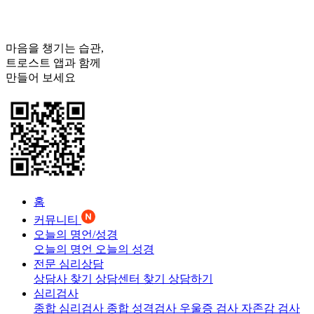
마음을 챙기는 습관,
트로스트
앱과 함께
만들어 보세요
홈
커뮤니티
오늘의 명언/성경
오늘의 명언
오늘의 성경
전문 심리상담
상담사 찾기
상담센터 찾기
상담하기
심리검사
종합 심리검사
종합 성격검사
우울증 검사
자존감 검사