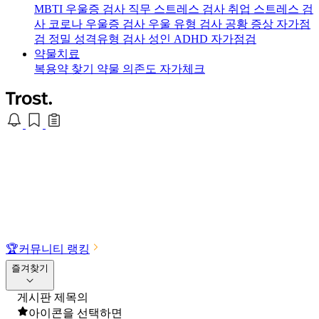
MBTI 우울증 검사
직무 스트레스 검사
취업 스트레스 검
사
코로나 우울증 검사
우울 유형 검사
공황 증상 자가점
검
정밀 성격유형 검사
성인 ADHD 자가점검
약물치료
복용약 찾기
약물 의존도 자가체크
🏆
커뮤니티 랭킹
즐겨찾기
게시판 제목의
아이콘을 선택하면