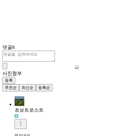
댓글
8
사진첨부
등록
추천순
최신순
등록순
초보트로스트
멋지네요 
