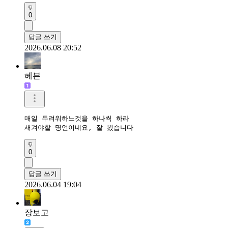
0
답글 쓰기
2026.06.08 20:52
헤븐
매일 두려워하느것을 하나씩 하라

새겨야할 명언이네요, 잘 봤습니다 
0
답글 쓰기
2026.06.04 19:04
장보고