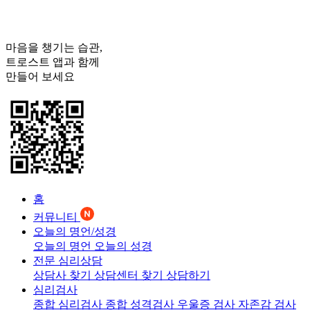
마음을 챙기는 습관,
트로스트
앱과 함께
만들어 보세요
홈
커뮤니티
오늘의 명언/성경
오늘의 명언
오늘의 성경
전문 심리상담
상담사 찾기
상담센터 찾기
상담하기
심리검사
종합 심리검사
종합 성격검사
우울증 검사
자존감 검사