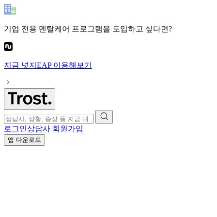
기업 전용 멘탈케어 프로그램
을 도입하고 싶다면?
지금
넛지EAP
이용해보기
로그인
상담사 회원가입
앱 다운로드