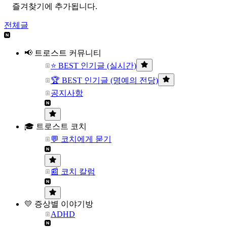
즐겨찾기에 추가됩니다.
전체글
📢 트로스트 커뮤니티
⭐ BEST 인기글 (실시간)
🏆 BEST 인기글 (명예의 전당)
공지사항
🎓 트로스트 코치
💬 코치에게 묻기
📰 코치 칼럼
💛 증상별 이야기방
ADHD