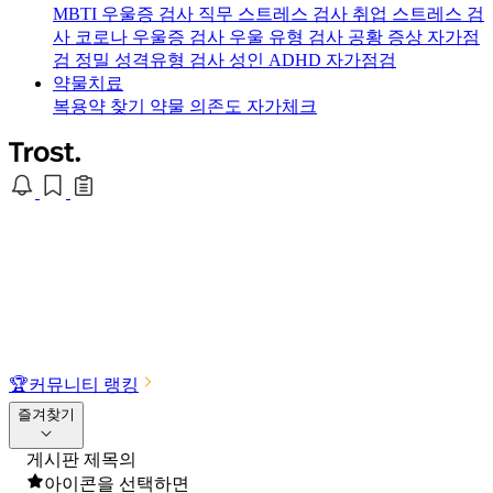
MBTI 우울증 검사
직무 스트레스 검사
취업 스트레스 검
사
코로나 우울증 검사
우울 유형 검사
공황 증상 자가점
검
정밀 성격유형 검사
성인 ADHD 자가점검
약물치료
복용약 찾기
약물 의존도 자가체크
🏆
커뮤니티 랭킹
즐겨찾기
게시판 제목의
아이콘을 선택하면