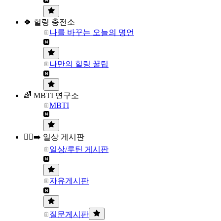
🍀 힐링 충전소
나를 바꾸는 오늘의 명언
나만의 힐링 꿀팁
🌈 MBTI 연구소
MBTI
🏃‍♀️‍➡️ 일상 게시판
일상/루틴 게시판
자유게시판
질문게시판