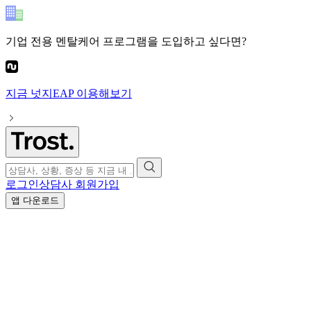
기업 전용 멘탈케어 프로그램
을 도입하고 싶다면?
지금
넛지EAP
이용해보기
로그인
상담사 회원가입
앱 다운로드