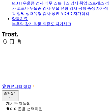
MBTI 우울증 검사
직무 스트레스 검사
취업 스트레스 검
사
코로나 우울증 검사
우울 유형 검사
공황 증상 자가점
검
정밀 성격유형 검사
성인 ADHD 자가점검
약물치료
복용약 찾기
약물 의존도 자가체크
🏆
커뮤니티 랭킹
즐겨찾기
게시판 제목의
아이콘을 선택하면