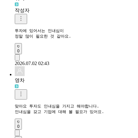
작성자
투자에 있어서는 인내심이 

정말 많이 필요한 것 같아요.
0
2026.07.02 02:43
영차
맞아요 투자도 인내심을 가지고 해야합니다.

인내심을 갖고 기업에 대해 볼 필요가 있어요.
0