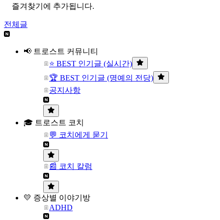
즐겨찾기에 추가됩니다.
전체글
📢 트로스트 커뮤니티
⭐ BEST 인기글 (실시간)
🏆 BEST 인기글 (명예의 전당)
공지사항
🎓 트로스트 코치
💬 코치에게 묻기
📰 코치 칼럼
💛 증상별 이야기방
ADHD