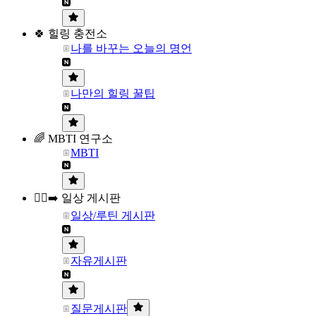
🍀 힐링 충전소
나를 바꾸는 오늘의 명언
나만의 힐링 꿀팁
🌈 MBTI 연구소
MBTI
🏃‍♀️‍➡️ 일상 게시판
일상/루틴 게시판
자유게시판
질문게시판