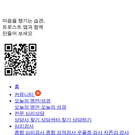
마음을 챙기는 습관,
트로스트
앱과 함께
만들어 보세요
홈
커뮤니티
오늘의 명언/성경
오늘의 명언
오늘의 성경
전문 심리상담
상담사 찾기
상담센터 찾기
상담하기
심리검사
종합 심리검사
종합 성격검사
우울증 검사
자존감 검사