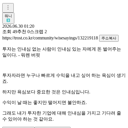
워니
2026.06.30 01:20
조회
49
추천
0
스크랩
2
https://trost.co.kr/community/wisesayings/132219118
주소복사
투자는 인내심 없는 사람이 인내심 있는 자에게 돈 벌어주는
일이다. - 워렌 버핏
투자자라면 누구나 빠르게 수익을 내고 싶어 하는 욕심이 생기
죠.
하지만 욕심보다 중요한 것은 인내심입니다.
수익이 날 때는 좋지만 떨어지면 불안하죠.
그래도 내가 투자한 기업에 대해 인내심을 가지고 기다려 줄
수 있어야 하는 것 같아요.