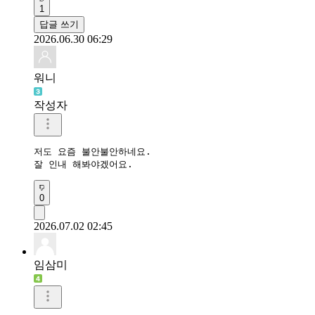
1
답글 쓰기
2026.06.30 06:29
워니
작성자
저도 요즘 불안불안하네요. 

잘 인내 해봐야겠어요.
0
2026.07.02 02:45
임삼미