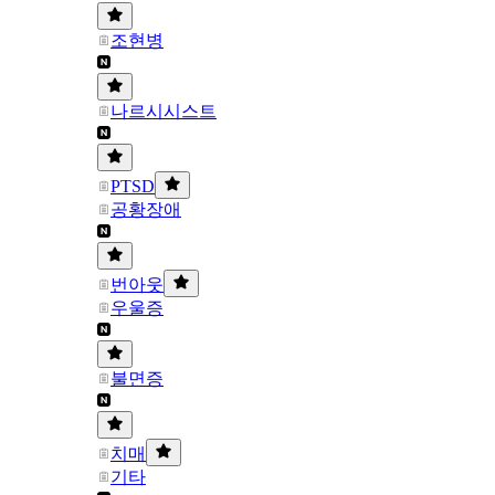
조현병
나르시시스트
PTSD
공황장애
번아웃
우울증
불면증
치매
기타