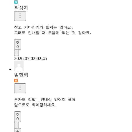
작성자
참고 기다리기가 쉽지는 않아요. 

그래도 인내할 때 도움이 되는 것 같아요.
0
2026.07.02 02:45
임현희
투자도 정말  인내심 있어야 해요

앞으로도 화이팅하세요
0