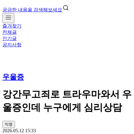
궁금한 내용을 검색해보세요
즐겨찾기
전체글
인기글
공지사항
우울증
강간무고죄로 트라우마와서 우
울증인데 누구에게 심리상담
익명
2026.05.12 15:33