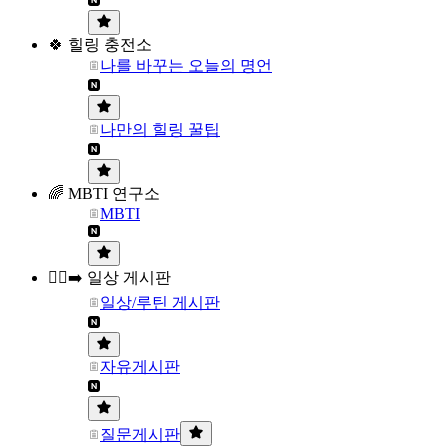
🍀 힐링 충전소
나를 바꾸는 오늘의 명언
나만의 힐링 꿀팁
🌈 MBTI 연구소
MBTI
🏃‍♀️‍➡️ 일상 게시판
일상/루틴 게시판
자유게시판
질문게시판