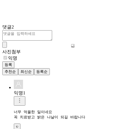
댓글
2
사진첨부
익명
등록
추천순
최신순
등록순
익명1
너무 억울한 일이네요

꼭 치료받고 밝은 나날이 되길 바랍니다