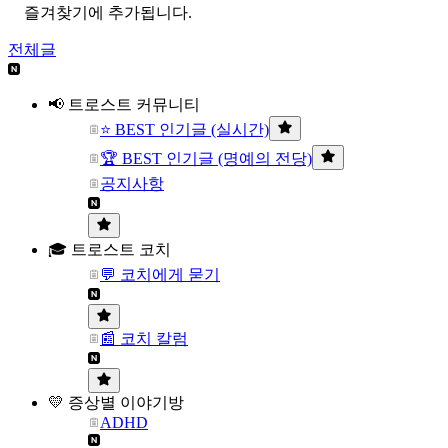
즐겨찾기에 추가됩니다.
전체글
📢 트로스트 커뮤니티
⭐ BEST 인기글 (실시간)
🏆 BEST 인기글 (명예의 전당)
공지사항
🎓 트로스트 코치
💬 코치에게 묻기
📰 코치 칼럼
💛 증상별 이야기방
ADHD