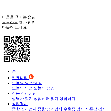
마음을 챙기는 습관,
트로스트
앱과 함께
만들어 보세요
홈
커뮤니티
오늘의 명언/성경
오늘의 명언
오늘의 성경
전문 심리상담
상담사 찾기
상담센터 찾기
상담하기
심리검사
종합 심리검사
종합 성격검사
우울증 검사
자존감 검사