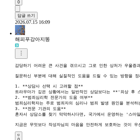
0
답글 쓰기
2026.07.15 16:09
해피푸강아지똥
감당하기 어려운 큰 사건을 겪으시고 그로 인한 상처가 우울증과
질문하신 부분에 대해 실질적인 도움을 드릴 수 있는 방향을 정
1. **상담사 선택 시 고려할 점**

트라우마가 깊은 상황에서는 일반적인 상담보다는 **'외상 후 스
2. **범죄심리학 전문가의 도움 여부**

범죄심리학자는 주로 범죄자의 심리나 범죄 발생 원인을 분석하는
3. **전문 기관의 도움**

혼자서 상담소를 찾기 막막하시다면, 국가에서 운영하는 '스마일
0