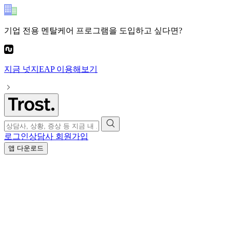
기업 전용 멘탈케어 프로그램
을 도입하고 싶다면?
지금
넛지EAP
이용해보기
로그인
상담사 회원가입
앱 다운로드