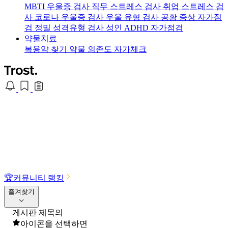
MBTI 우울증 검사
직무 스트레스 검사
취업 스트레스 검
사
코로나 우울증 검사
우울 유형 검사
공황 증상 자가점
검
정밀 성격유형 검사
성인 ADHD 자가점검
약물치료
복용약 찾기
약물 의존도 자가체크
🏆
커뮤니티 랭킹
즐겨찾기
게시판 제목의
아이콘을 선택하면