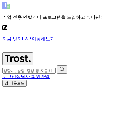
기업 전용 멘탈케어 프로그램
을 도입하고 싶다면?
지금
넛지EAP
이용해보기
로그인
상담사 회원가입
앱 다운로드