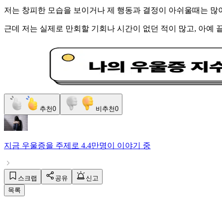
저는 창피한 모습을 보이거나 제 행동과 결정이 아쉬울때는 많이
근데 저는 실제로 만회할 기회나 시간이 없던 적이 많고, 아예
추천
0
비추천
0
지금
우울증
을 주제로
4.4만명
이 이야기 중
스크랩
공유
신고
목록