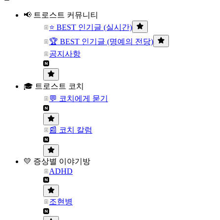
📢 트로스트 커뮤니티
⭐ BEST 인기글 (실시간)
🏆 BEST 인기글 (명예의 전당)
공지사항
🎓 트로스트 코치
💬 코치에게 묻기
📰 코치 칼럼
💛 증상별 이야기방
ADHD
조현병