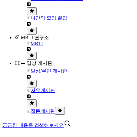
나만의 힐링 꿀팁
🌈 MBTI 연구소
MBTI
🏃‍♀️‍➡️ 일상 게시판
일상/루틴 게시판
자유게시판
질문게시판
궁금한 내용을 검색해보세요