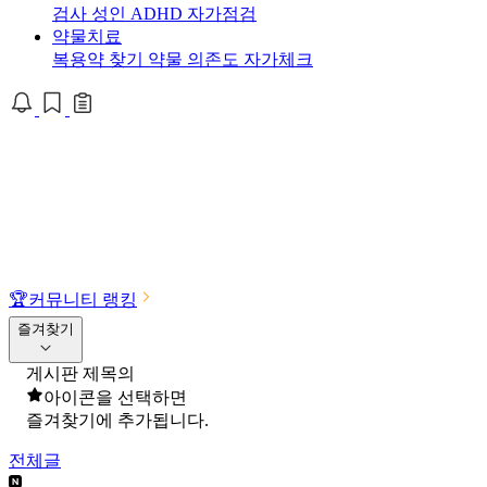
검사
성인 ADHD 자가점검
약물치료
복용약 찾기
약물 의존도 자가체크
🏆
커뮤니티 랭킹
즐겨찾기
게시판 제목의
아이콘을 선택하면
즐겨찾기에 추가됩니다.
전체글