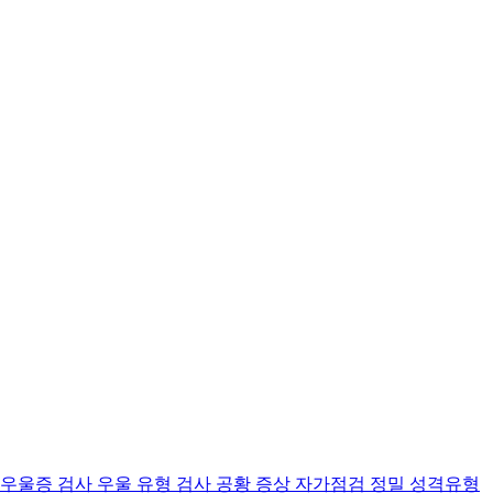
 우울증 검사
우울 유형 검사
공황 증상 자가점검
정밀 성격유형