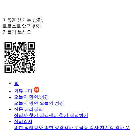
마음을 챙기는 습관,
트로스트
앱과 함께
만들어 보세요
홈
커뮤니티
오늘의 명언/성경
오늘의 명언
오늘의 성경
전문 심리상담
상담사 찾기
상담센터 찾기
상담하기
심리검사
종합 심리검사
종합 성격검사
우울증 검사
자존감 검사
M