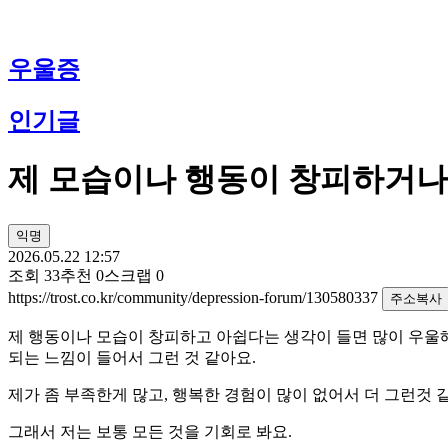
우울증
인기글
제 모습이나 행동이 창피하거나
익명
2026.05.22 12:57
조회
33
추천
0
스크랩
0
https://trost.co.kr/community/depression-forum/130580337
주소복사
제 행동이나 모습이 창피하고 아쉽다는 생각이 들면 많이 우울해져
되는 느낌이 들어서 그런 것 같아요.
제가 좀 부족한게 많고, 행복한 경험이 많이 없어서 더 그런것 
그래서 저는 보통 모든 것을 기회로 봐요.