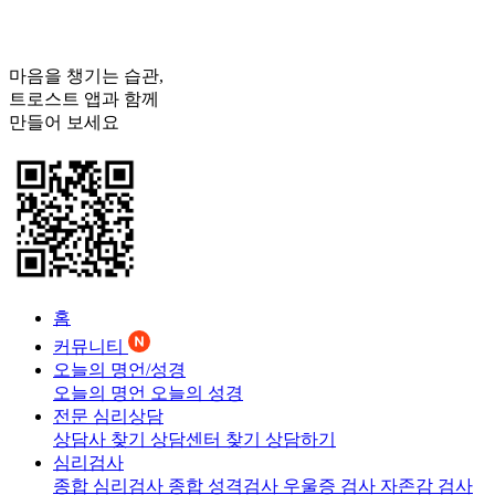
마음을 챙기는 습관,
트로스트
앱과 함께
만들어 보세요
홈
커뮤니티
오늘의 명언/성경
오늘의 명언
오늘의 성경
전문 심리상담
상담사 찾기
상담센터 찾기
상담하기
심리검사
종합 심리검사
종합 성격검사
우울증 검사
자존감 검사