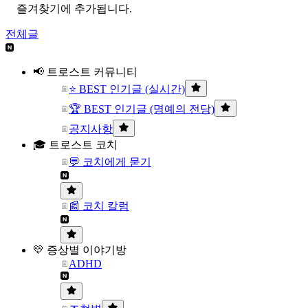
즐겨찾기에 추가됩니다.
전체글
📢 트로스트 커뮤니티
⭐ BEST 인기글 (실시간)
🏆 BEST 인기글 (명예의 전당)
공지사항
🎓 트로스트 코치
💬 코치에게 묻기
📰 코치 칼럼
💛 증상별 이야기방
ADHD