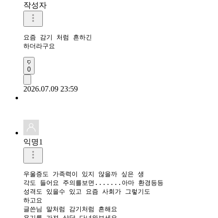
작성자
요즘 감기 처럼 흔하긴

하더라구요
0
2026.07.09 23:59
익명1
우울증도 가족력이 있지 않을까 싶은 생

각도 들어요 주의를보면.......아마 환경등등

성격도 있을수 있고 요즘 사회가 그렇기도

하고요 

글쓴님 말처럼 감기처럼 흔해요

용기를 가져 상담 다녀와보세요
