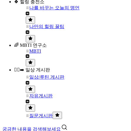
🍀 힐링 충전소
나를 바꾸는 오늘의 명언
나만의 힐링 꿀팁
🌈 MBTI 연구소
MBTI
🏃‍♀️‍➡️ 일상 게시판
일상/루틴 게시판
자유게시판
질문게시판
궁금한 내용을 검색해보세요