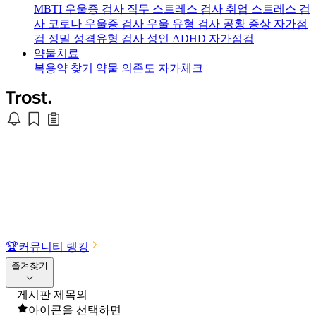
MBTI 우울증 검사
직무 스트레스 검사
취업 스트레스 검
사
코로나 우울증 검사
우울 유형 검사
공황 증상 자가점
검
정밀 성격유형 검사
성인 ADHD 자가점검
약물치료
복용약 찾기
약물 의존도 자가체크
🏆
커뮤니티 랭킹
즐겨찾기
게시판 제목의
아이콘을 선택하면