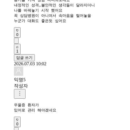
내정적인 성격,불안적인 생각들이 달라지더니

나를 바꿔놓기 시작 했어요

꼭 상담병원이 아니여서 속마음을 털어놓을

누군가 대화도 좋은듯 싶어요
0
1
답글 쓰기
2026.07.03 10:02
익명5
작성자
우울증 환자가

있어로 관리 해야겠네요
0