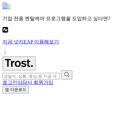
기업 전용 멘탈케어 프로그램
을 도입하고 싶다면?
지금
넛지EAP
이용해보기
로그인
상담사 회원가입
앱 다운로드