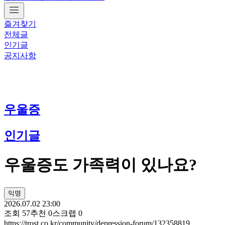
즐겨찾기
전체글
인기글
공지사항
우울증
인기글
우울증도 가족력이 있나요?
익명
2026.07.02 23:00
조회
57
추천
0
스크랩
0
https://trost.co.kr/community/depression-forum/132358819