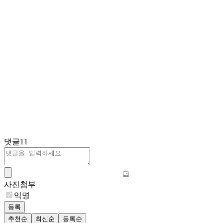
댓글
11
사진첨부
익명
등록
추천순
최신순
등록순