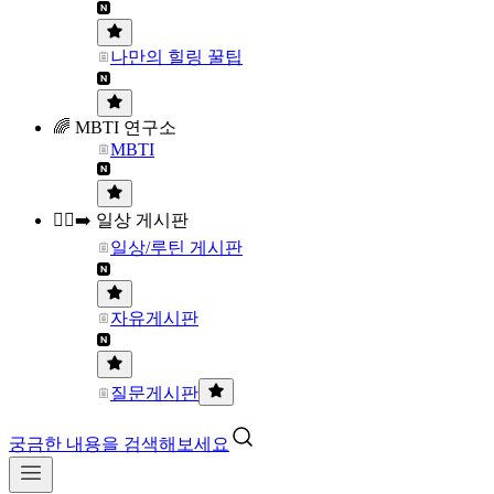
나만의 힐링 꿀팁
🌈 MBTI 연구소
MBTI
🏃‍♀️‍➡️ 일상 게시판
일상/루틴 게시판
자유게시판
질문게시판
궁금한 내용을 검색해보세요