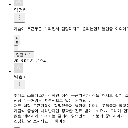
익명6
가슴이 두근두근 거리면서 답답해지고 떨리는건? 불면증 이외에
0
답글 쓰기
2026.07.21 21:34
익명5
맞아요 스트레스가 심하면 심장 두근거림과 잠을 깨서도 쉽게 잘
심장 두근거림은 지속적으로 있는 건가요..

저도 심장 두근거림이 걱정됐을때 병원에 갔더니 우울증과 공항
가끔씩 증상이 나타난다면 정확한 진료 받아보세요.. 그래야 건강
밝은 에너지가 느껴지는 글이라 읽으면서도 기분이 좋아지네요

건강한 날 보내세요.. 화이팅