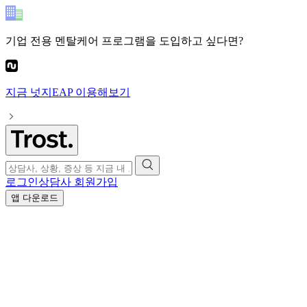
기업 전용 멘탈케어 프로그램
을 도입하고 싶다면?
지금
넛지EAP
이용해보기
로그인
상담사 회원가입
앱 다운로드