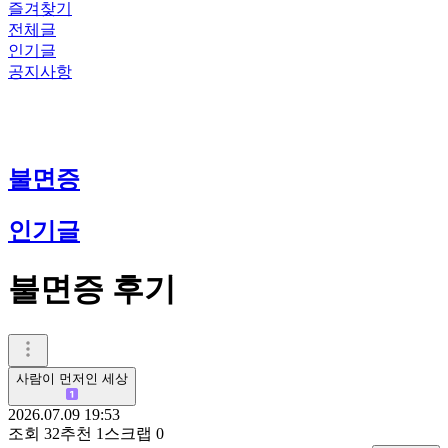
즐겨찾기
전체글
인기글
공지사항
불면증
인기글
불면증 후기
사람이 먼저인 세상
2026.07.09 19:53
조회
32
추천
1
스크랩
0