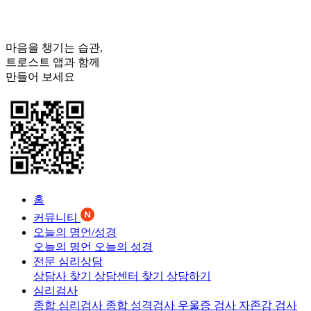
마음을 챙기는 습관,
트로스트
앱과 함께
만들어 보세요
홈
커뮤니티
오늘의 명언/성경
오늘의 명언
오늘의 성경
전문 심리상담
상담사 찾기
상담센터 찾기
상담하기
심리검사
종합 심리검사
종합 성격검사
우울증 검사
자존감 검사