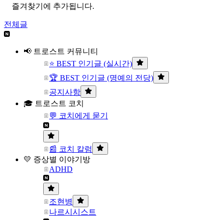
즐겨찾기에 추가됩니다.
전체글
📢 트로스트 커뮤니티
⭐ BEST 인기글 (실시간)
🏆 BEST 인기글 (명예의 전당)
공지사항
🎓 트로스트 코치
💬 코치에게 묻기
📰 코치 칼럼
💛 증상별 이야기방
ADHD
조현병
나르시시스트