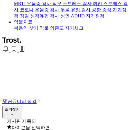
MBTI 우울증 검사
직무 스트레스 검사
취업 스트레스 검
사
코로나 우울증 검사
우울 유형 검사
공황 증상 자가점
검
정밀 성격유형 검사
성인 ADHD 자가점검
약물치료
복용약 찾기
약물 의존도 자가체크
🏆
커뮤니티 랭킹
즐겨찾기
게시판 제목의
아이콘을 선택하면