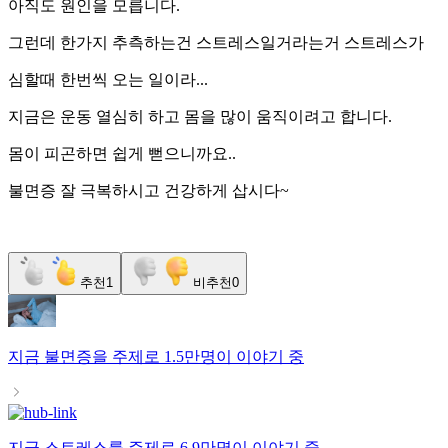
아직도 원인을 모릅니다.
그런데 한가지 추측하는건 스트레스일거라는거 스트레스가
심할때 한번씩 오는 일이라...
지금은 운동 열심히 하고 몸을 많이 움직이려고 합니다.
몸이 피곤하면 쉽게 뻗으니까요..
불면증 잘 극복하시고 건강하게 삽시다~
추천
1
비추천
0
지금
불면증
을 주제로
1.5만명
이 이야기 중
지금
스트레스
를 주제로
6.9만명
이 이야기 중