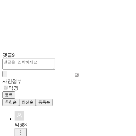
댓글
9
사진첨부
익명
등록
추천순
최신순
등록순
익명8