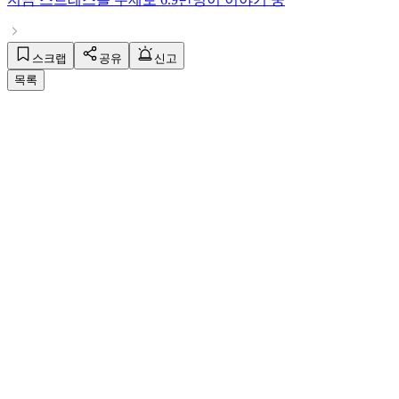
스크랩
공유
신고
목록