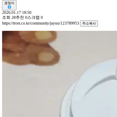
괜찮아
2026.01.17 18:50
조회
28
추천
0
스크랩
0
https://trost.co.kr/community/jayuu/123789953
주소복사