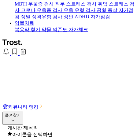
MBTI 우울증 검사
직무 스트레스 검사
취업 스트레스 검
사
코로나 우울증 검사
우울 유형 검사
공황 증상 자가점
검
정밀 성격유형 검사
성인 ADHD 자가점검
약물치료
복용약 찾기
약물 의존도 자가체크
🏆
커뮤니티 랭킹
즐겨찾기
게시판 제목의
아이콘을 선택하면