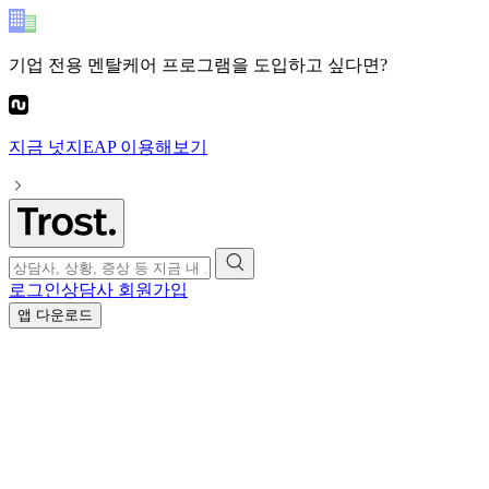
기업 전용 멘탈케어 프로그램
을 도입하고 싶다면?
지금
넛지EAP
이용해보기
로그인
상담사 회원가입
앱 다운로드