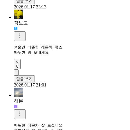
답글 쓰기
2026.01.17 23:13
장보고
겨울엔 따뜻한 레몬차 좋죠

따뜻한 밤 보내세요 
0
답글 쓰기
2026.01.17 21:01
헤븐
따뜻한 레몬차 잘 드셨네요
