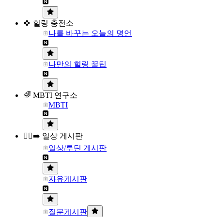
🍀 힐링 충전소
나를 바꾸는 오늘의 명언
나만의 힐링 꿀팁
🌈 MBTI 연구소
MBTI
🏃‍♀️‍➡️ 일상 게시판
일상/루틴 게시판
자유게시판
질문게시판