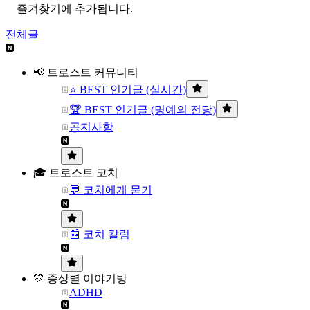
즐겨찾기에 추가됩니다.
전체글
📢 트로스트 커뮤니티
⭐ BEST 인기글 (실시간)
🏆 BEST 인기글 (명예의 전당)
공지사항
🎓 트로스트 코치
💬 코치에게 묻기
📰 코치 칼럼
💛 증상별 이야기방
ADHD