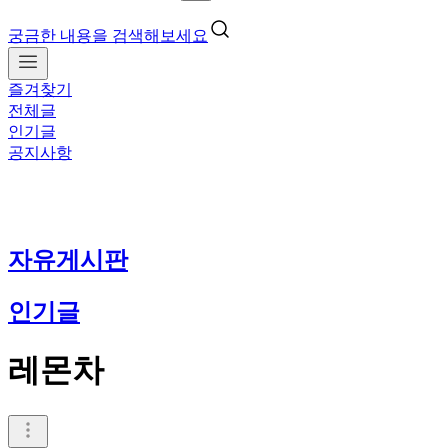
궁금한 내용을 검색해보세요
즐겨찾기
전체글
인기글
공지사항
자유게시판
인기글
레몬차