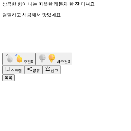
상큼한 향이 나는 따뜻한 레몬차 한 잔 마셔요
달달하고 새콤해서 맛있네요
추천
0
비추천
0
스크랩
공유
신고
목록