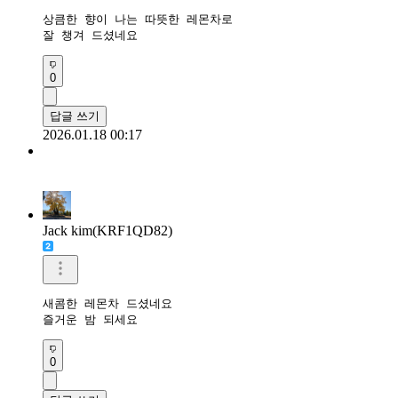
상큼한 향이 나는 따뜻한 레몬차로

잘 챙겨 드셨네요
0
답글 쓰기
2026.01.18 00:17
Jack kim(KRF1QD82)
새콤한 레몬차 드셨네요 

즐거운 밤 되세요 
0