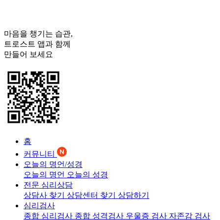
마음을 챙기는 습관,
트로스트
앱과 함께
만들어 보세요
홈
커뮤니티
오늘의 명언/성경
오늘의 명언
오늘의 성경
전문 심리상담
상담사 찾기
상담센터 찾기
상담하기
심리검사
종합 심리검사
종합 성격검사
우울증 검사
자존감 검사