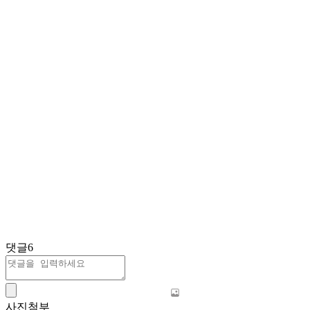
댓글
6
사진첨부