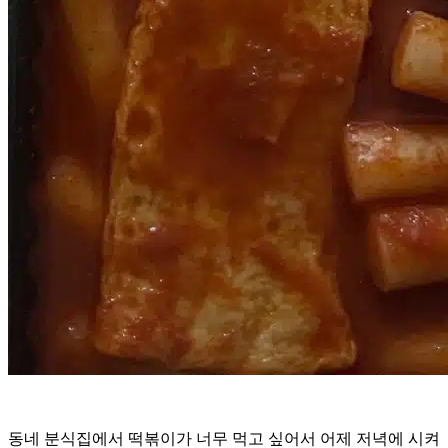
동네 분식집에서 떡볶이가 너무 먹고 싶어서 어제 저녁에 시켜