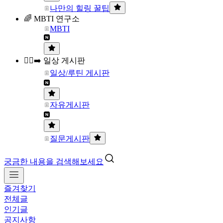
나만의 힐링 꿀팁
🌈 MBTI 연구소
MBTI
🏃‍♀️‍➡️ 일상 게시판
일상/루틴 게시판
자유게시판
질문게시판
궁금한 내용을 검색해보세요
즐겨찾기
전체글
인기글
공지사항