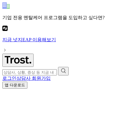
기업 전용 멘탈케어 프로그램
을 도입하고 싶다면?
지금
넛지EAP
이용해보기
로그인
상담사 회원가입
앱 다운로드