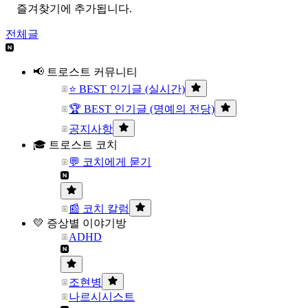
즐겨찾기에 추가됩니다.
전체글
📢 트로스트 커뮤니티
⭐ BEST 인기글 (실시간)
🏆 BEST 인기글 (명예의 전당)
공지사항
🎓 트로스트 코치
💬 코치에게 묻기
📰 코치 칼럼
💛 증상별 이야기방
ADHD
조현병
나르시시스트