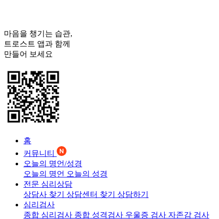
마음을 챙기는 습관,
트로스트
앱과 함께
만들어 보세요
홈
커뮤니티
오늘의 명언/성경
오늘의 명언
오늘의 성경
전문 심리상담
상담사 찾기
상담센터 찾기
상담하기
심리검사
종합 심리검사
종합 성격검사
우울증 검사
자존감 검사