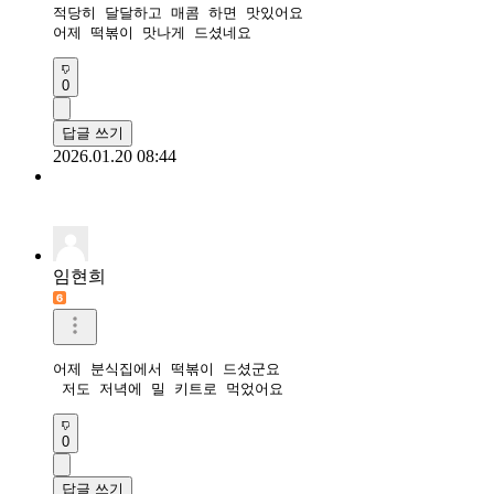
적당히 달달하고 매콤 하면 맛있어요

어제 떡볶이 맛나게 드셨네요
0
답글 쓰기
2026.01.20 08:44
임현희
어제 분식집에서 떡볶이 드셨군요

 저도 저녁에 밀 키트로 먹었어요
0
답글 쓰기