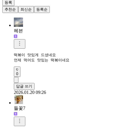
등록
추천순
최신순
등록순
헤븐
떡볶이 맛있게 드셨네요

언제 먹어도 맛있는 떡볶이네요
0
답글 쓰기
2026.01.20 09:26
들꽃7