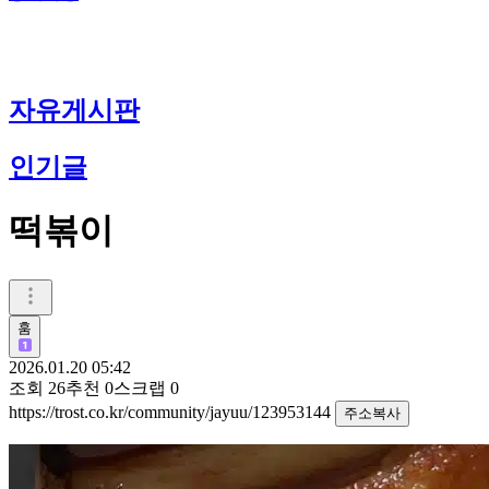
자유게시판
인기글
떡볶이
훔
2026.01.20 05:42
조회
26
추천
0
스크랩
0
https://trost.co.kr/community/jayuu/123953144
주소복사