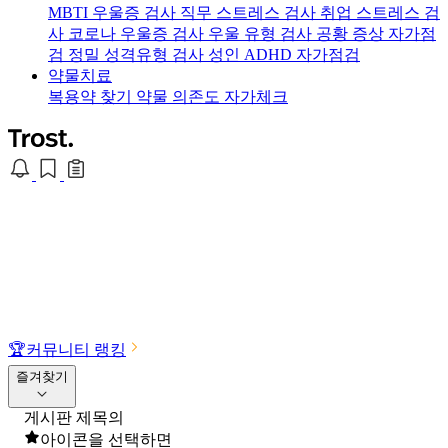
MBTI 우울증 검사
직무 스트레스 검사
취업 스트레스 검
사
코로나 우울증 검사
우울 유형 검사
공황 증상 자가점
검
정밀 성격유형 검사
성인 ADHD 자가점검
약물치료
복용약 찾기
약물 의존도 자가체크
🏆
커뮤니티 랭킹
즐겨찾기
게시판 제목의
아이콘을 선택하면