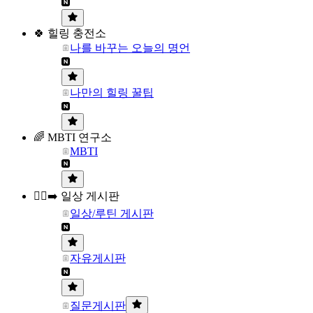
🍀 힐링 충전소
나를 바꾸는 오늘의 명언
나만의 힐링 꿀팁
🌈 MBTI 연구소
MBTI
🏃‍♀️‍➡️ 일상 게시판
일상/루틴 게시판
자유게시판
질문게시판