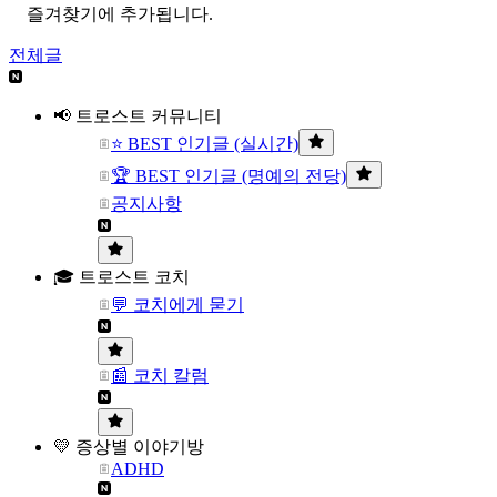
즐겨찾기에 추가됩니다.
전체글
📢 트로스트 커뮤니티
⭐ BEST 인기글 (실시간)
🏆 BEST 인기글 (명예의 전당)
공지사항
🎓 트로스트 코치
💬 코치에게 묻기
📰 코치 칼럼
💛 증상별 이야기방
ADHD