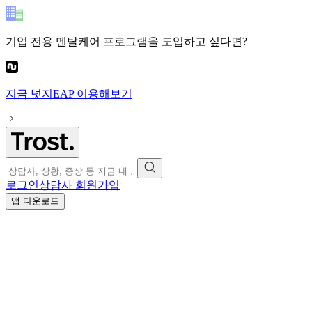
기업 전용 멘탈케어 프로그램
을 도입하고 싶다면?
지금
넛지EAP
이용해보기
로그인
상담사 회원가입
앱 다운로드