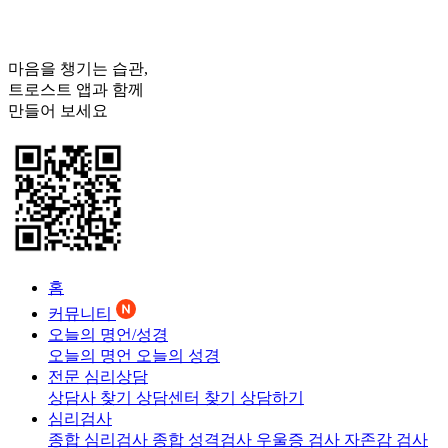
마음을 챙기는 습관,
트로스트
앱과 함께
만들어 보세요
홈
커뮤니티
오늘의 명언/성경
오늘의 명언
오늘의 성경
전문 심리상담
상담사 찾기
상담센터 찾기
상담하기
심리검사
종합 심리검사
종합 성격검사
우울증 검사
자존감 검사