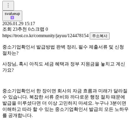
svalueup
2026.01.29 15:17
조회
23
추천
0
스크랩
0
https://trost.co.kr/community/jayuu/124478154
주소복사
중소기업확인서 발급방법 완벽 정리, 필수 제출서류 및 신청
절차는?
사장님, 혹시 아직도 세금 혜택과 정부 지원금을 놓치고 계신
가요?
중소기업확인서 한 장이면 회사의 자금 흐름과 미래가 달라질
수 있습니다. 복잡한 서류 준비와 까다로운 행정 절차 때문에
발급을 미루셨다면 더 이상 고민하지 마세요. 누구나 3분이면
이해하고 따라 할 수 있는 중소기업확인서 발급의 모든 노하우
를 공개합니다.