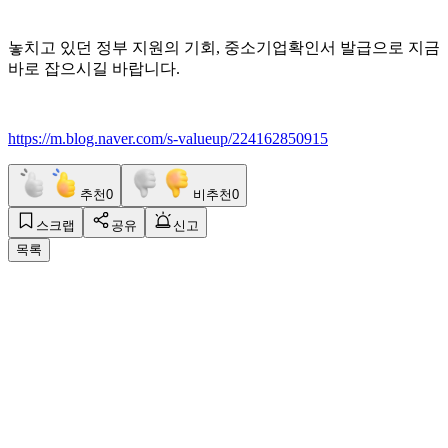
놓치고 있던 정부 지원의 기회, 중소기업확인서 발급으로 지금
바로 잡으시길 바랍니다.
https://m.blog.naver.com/s-valueup/224162850915
추천
0
비추천
0
스크랩
공유
신고
목록