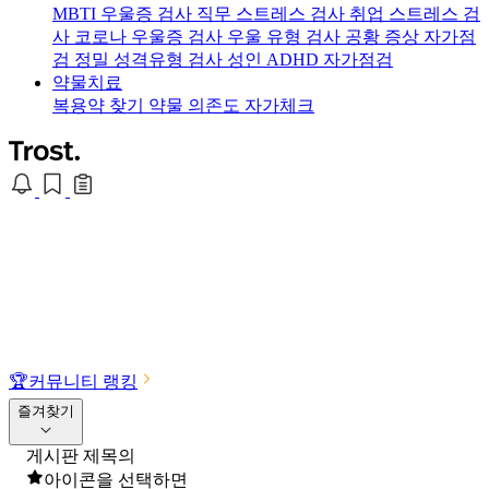
MBTI 우울증 검사
직무 스트레스 검사
취업 스트레스 검
사
코로나 우울증 검사
우울 유형 검사
공황 증상 자가점
검
정밀 성격유형 검사
성인 ADHD 자가점검
약물치료
복용약 찾기
약물 의존도 자가체크
🏆
커뮤니티 랭킹
즐겨찾기
게시판 제목의
아이콘을 선택하면