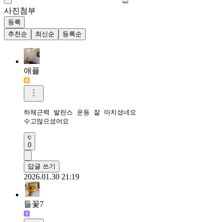
사진첨부
등록
추천순
최신순
등록순
애플
하체근력 발란스 운동 잘 마치셨네요 

수고많으셨어요 
0
답글 쓰기
2026.01.30 21:19
들꽃7