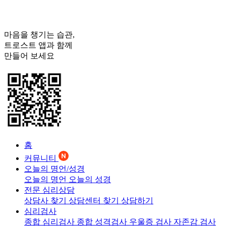
마음을 챙기는 습관,
트로스트
앱과 함께
만들어 보세요
홈
커뮤니티
오늘의 명언/성경
오늘의 명언
오늘의 성경
전문 심리상담
상담사 찾기
상담센터 찾기
상담하기
심리검사
종합 심리검사
종합 성격검사
우울증 검사
자존감 검사