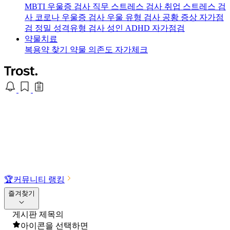
MBTI 우울증 검사
직무 스트레스 검사
취업 스트레스 검
사
코로나 우울증 검사
우울 유형 검사
공황 증상 자가점
검
정밀 성격유형 검사
성인 ADHD 자가점검
약물치료
복용약 찾기
약물 의존도 자가체크
🏆
커뮤니티 랭킹
즐겨찾기
게시판 제목의
아이콘을 선택하면