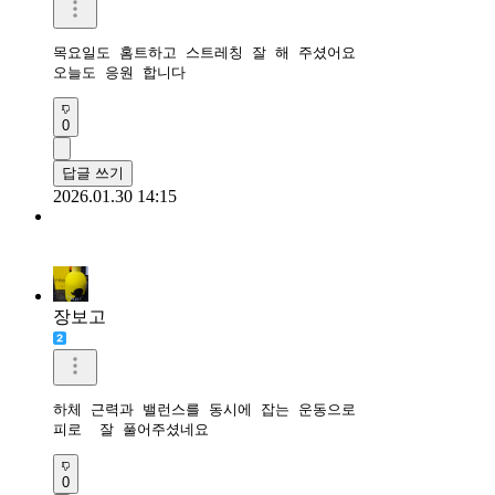
목요일도 홈트하고 스트레칭 잘 해 주셨어요

오늘도 응원 합니다
0
답글 쓰기
2026.01.30 14:15
장보고
하체 근력과 밸런스를 동시에 잡는 운동으로

피로  잘 풀어주셨네요
0