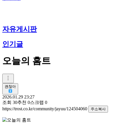
자유게시판
인기글
오늘의 홈트
괜찮아
2026.01.29 23:27
조회
30
추천
0
스크랩
0
https://trost.co.kr/community/jayuu/124504060
주소복사