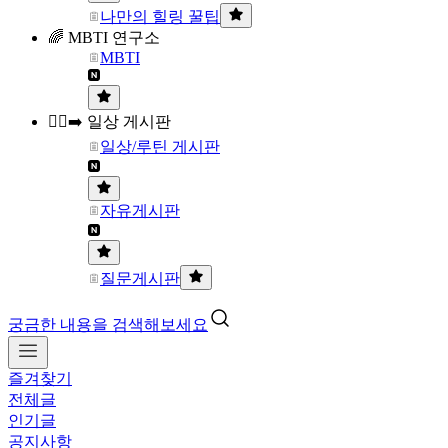
나만의 힐링 꿀팁
🌈 MBTI 연구소
MBTI
🏃‍♀️‍➡️ 일상 게시판
일상/루틴 게시판
자유게시판
질문게시판
궁금한 내용을 검색해보세요
즐겨찾기
전체글
인기글
공지사항