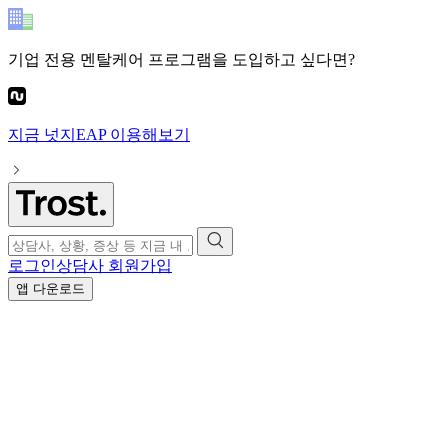
기업 전용 멘탈케어 프로그램
을 도입하고 싶다면?
지금
넛지EAP
이용해보기
로그인
상담사 회원가입
앱 다운로드