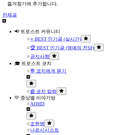
즐겨찾기에 추가됩니다.
전체글
📢 트로스트 커뮤니티
⭐ BEST 인기글 (실시간)
🏆 BEST 인기글 (명예의 전당)
공지사항
🎓 트로스트 코치
💬 코치에게 묻기
📰 코치 칼럼
💛 증상별 이야기방
ADHD
조현병
나르시시스트