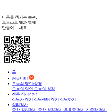
마음을 챙기는 습관,
트로스트
앱과 함께
만들어 보세요
홈
커뮤니티
오늘의 명언/성경
오늘의 명언
오늘의 성경
전문 심리상담
상담사 찾기
상담센터 찾기
상담하기
심리검사
종합 심리검사
종합 성격검사
우울증 검사
자존감 검사