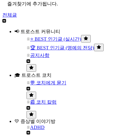
즐겨찾기에 추가됩니다.
전체글
📢 트로스트 커뮤니티
⭐ BEST 인기글 (실시간)
🏆 BEST 인기글 (명예의 전당)
공지사항
🎓 트로스트 코치
💬 코치에게 묻기
📰 코치 칼럼
💛 증상별 이야기방
ADHD