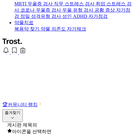
MBTI 우울증 검사
직무 스트레스 검사
취업 스트레스 검
사
코로나 우울증 검사
우울 유형 검사
공황 증상 자가점
검
정밀 성격유형 검사
성인 ADHD 자가점검
약물치료
복용약 찾기
약물 의존도 자가체크
🏆
커뮤니티 랭킹
즐겨찾기
게시판 제목의
아이콘을 선택하면