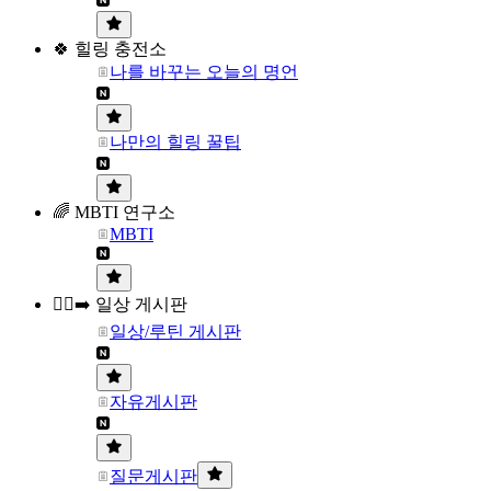
🍀 힐링 충전소
나를 바꾸는 오늘의 명언
나만의 힐링 꿀팁
🌈 MBTI 연구소
MBTI
🏃‍♀️‍➡️ 일상 게시판
일상/루틴 게시판
자유게시판
질문게시판