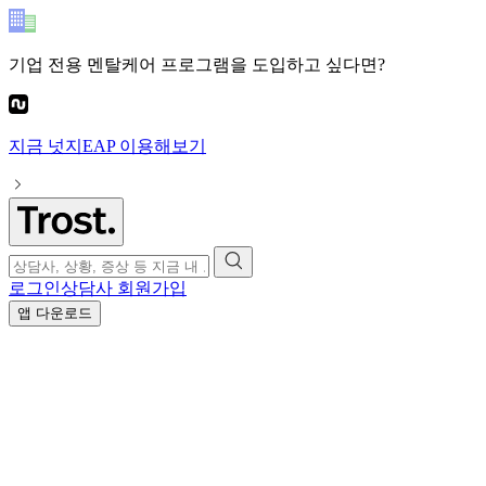
기업 전용 멘탈케어 프로그램
을 도입하고 싶다면?
지금
넛지EAP
이용해보기
로그인
상담사 회원가입
앱 다운로드