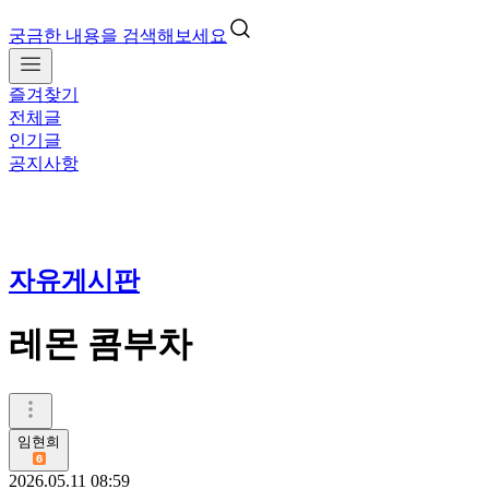
궁금한 내용을 검색해보세요
즐겨찾기
전체글
인기글
공지사항
자유게시판
레몬 콤부차
임현희
2026.05.11 08:59