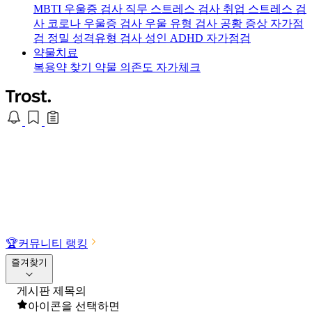
MBTI 우울증 검사
직무 스트레스 검사
취업 스트레스 검
사
코로나 우울증 검사
우울 유형 검사
공황 증상 자가점
검
정밀 성격유형 검사
성인 ADHD 자가점검
약물치료
복용약 찾기
약물 의존도 자가체크
🏆
커뮤니티 랭킹
즐겨찾기
게시판 제목의
아이콘을 선택하면