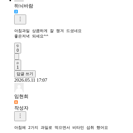
하늬바람
아침과일 상큼하게 잘 챙겨 드셨네요

좋은저녁 되세요^^
0
1
답글 쓰기
2026.05.11 17:07
임현희
작성자
아침에 2가지 과일로 먹으면서 비타민 섭취 했어요