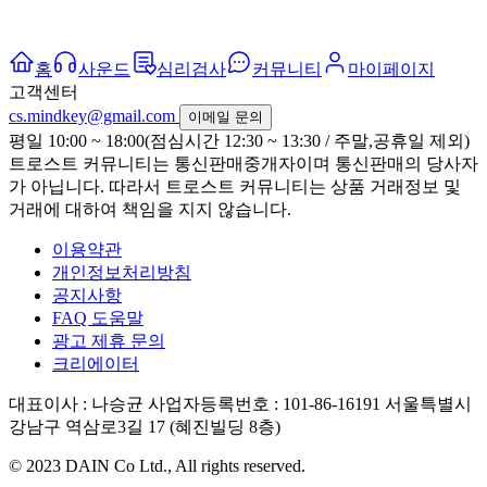
홈
사운드
심리검사
커뮤니티
마이페이지
고객센터
cs.mindkey@gmail.com
이메일 문의
평일 10:00 ~ 18:00(점심시간 12:30 ~ 13:30 / 주말,공휴일 제외)
트로스트 커뮤니티는 통신판매중개자이며 통신판매의 당사자
가 아닙니다. 따라서 트로스트 커뮤니티는 상품 거래정보 및
거래에 대하여 책임을 지지 않습니다.
이용약관
개인정보처리방침
공지사항
FAQ 도움말
광고 제휴 문의
크리에이터
대표이사 : 나승균
사업자등록번호 : 101-86-16191
서울특별시
강남구 역삼로3길 17 (혜진빌딩 8층)
© 2023 DAIN Co Ltd., All rights reserved.