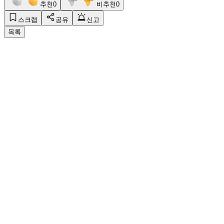
추천
0
비추천
0
스크랩
공유
신고
목록