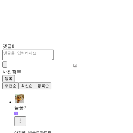
댓글
8
사진첨부
등록
추천순
최신순
등록순
들꽃7
아침에 방울토마토와
