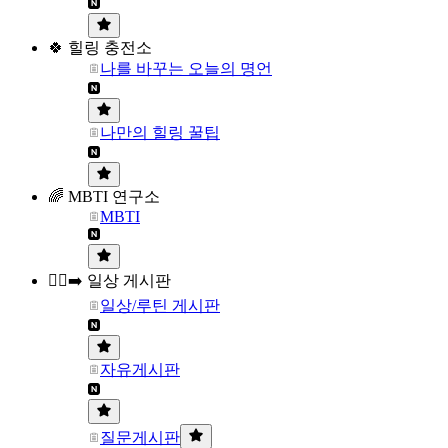
🍀 힐링 충전소
나를 바꾸는 오늘의 명언
나만의 힐링 꿀팁
🌈 MBTI 연구소
MBTI
🏃‍♀️‍➡️ 일상 게시판
일상/루틴 게시판
자유게시판
질문게시판