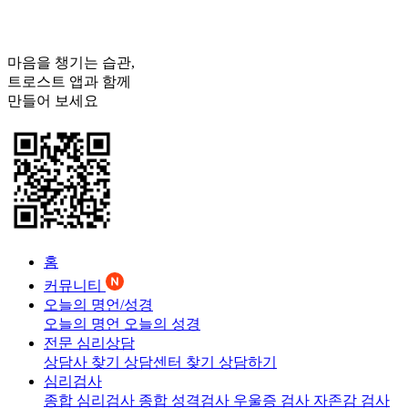
마음을 챙기는 습관,
트로스트
앱과 함께
만들어 보세요
홈
커뮤니티
오늘의 명언/성경
오늘의 명언
오늘의 성경
전문 심리상담
상담사 찾기
상담센터 찾기
상담하기
심리검사
종합 심리검사
종합 성격검사
우울증 검사
자존감 검사