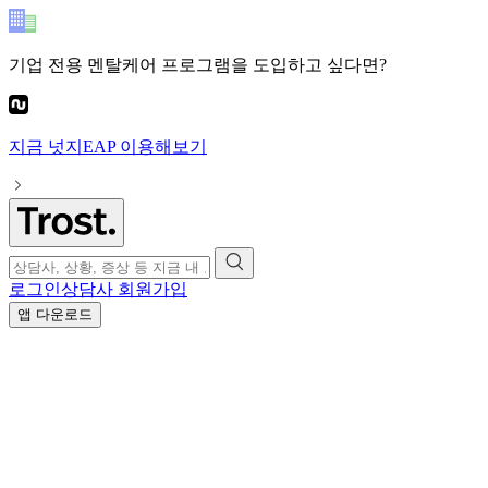
기업 전용 멘탈케어 프로그램
을 도입하고 싶다면?
지금
넛지EAP
이용해보기
로그인
상담사 회원가입
앱 다운로드