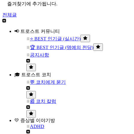
즐겨찾기에 추가됩니다.
전체글
📢 트로스트 커뮤니티
⭐ BEST 인기글 (실시간)
🏆 BEST 인기글 (명예의 전당)
공지사항
🎓 트로스트 코치
💬 코치에게 묻기
📰 코치 칼럼
💛 증상별 이야기방
ADHD