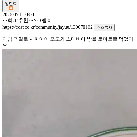
임현희
2026.05.11 09:01
조회
37
추천
0
스크랩
0
https://trost.co.kr/community/jayuu/130078102
주소복사
아침 과일로 사파이어 포도와 스테비아 방울 토마토로 먹었어
요