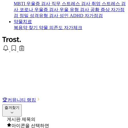
MBTI 우울증 검사
직무 스트레스 검사
취업 스트레스 검
사
코로나 우울증 검사
우울 유형 검사
공황 증상 자가점
검
정밀 성격유형 검사
성인 ADHD 자가점검
약물치료
복용약 찾기
약물 의존도 자가체크
🏆
커뮤니티 랭킹
즐겨찾기
게시판 제목의
아이콘을 선택하면