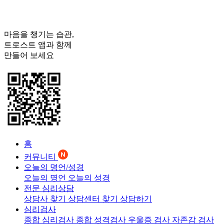
마음을 챙기는 습관,
트로스트
앱과 함께
만들어 보세요
홈
커뮤니티
오늘의 명언/성경
오늘의 명언
오늘의 성경
전문 심리상담
상담사 찾기
상담센터 찾기
상담하기
심리검사
종합 심리검사
종합 성격검사
우울증 검사
자존감 검사