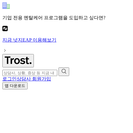
기업 전용 멘탈케어 프로그램
을 도입하고 싶다면?
지금
넛지EAP
이용해보기
로그인
상담사 회원가입
앱 다운로드