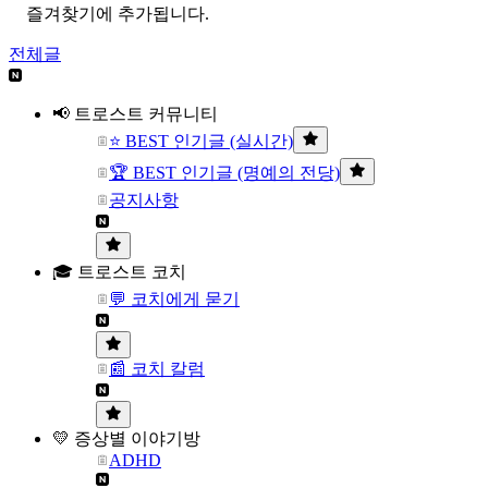
즐겨찾기에 추가됩니다.
전체글
📢 트로스트 커뮤니티
⭐ BEST 인기글 (실시간)
🏆 BEST 인기글 (명예의 전당)
공지사항
🎓 트로스트 코치
💬 코치에게 묻기
📰 코치 칼럼
💛 증상별 이야기방
ADHD