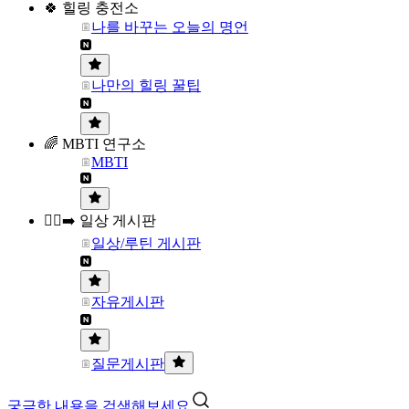
🍀 힐링 충전소
나를 바꾸는 오늘의 명언
나만의 힐링 꿀팁
🌈 MBTI 연구소
MBTI
🏃‍♀️‍➡️ 일상 게시판
일상/루틴 게시판
자유게시판
질문게시판
궁금한 내용을 검색해보세요