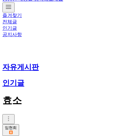
즐겨찾기
전체글
인기글
공지사항
자유게시판
인기글
효소
임현희