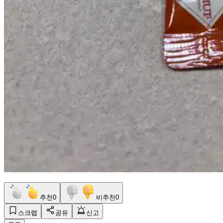
추천
0
비추천
0
스크랩
공유
신고