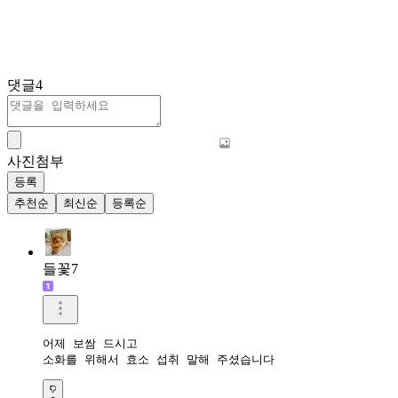
댓글
4
사진첨부
등록
추천순
최신순
등록순
들꽃7
어제 보쌈 드시고

소화를 위해서 효소 섭취 말해 주셨습니다